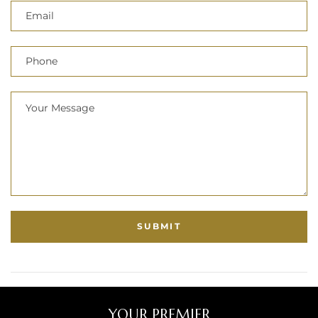
YOUR PREMIER