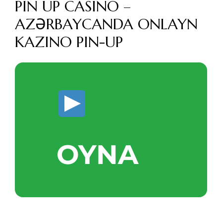
PIN UP CASINO –
rs
AZƏRBAYCANDA ONLAYN
KAZINO PIN-UP
OYNA