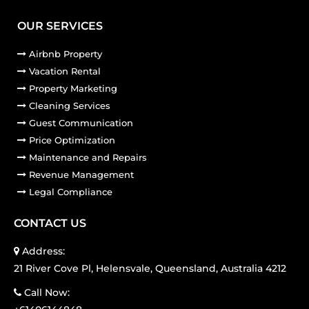
OUR SERVICES
Airbnb Property
Vacation Rental
Property Marketing
Cleaning Services
Guest Communication
Price Optimization
Maintenance and Repairs
Revenue Management
Legal Compliance
CONTACT US
Address:
21 River Cove Pl, Helensvale, Queensland, Australia 4212
Call Now: