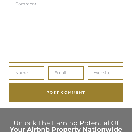
Unlock The Earning Potential Of
Your Airbnb Property Nationwide