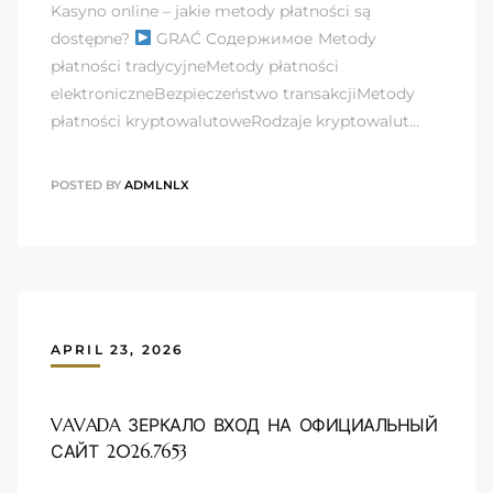
Kasyno online – jakie metody płatności są
dostępne?
GRAĆ Содержимое Metody
płatności tradycyjneMetody płatności
elektroniczneBezpieczeństwo transakcjiMetody
płatności kryptowalutoweRodzaje kryptowalut…
POSTED BY
ADMLNLX
APRIL 23, 2026
VAVADA ЗЕРКАЛО ВХОД НА ОФИЦИАЛЬНЫЙ
САЙТ 2026.7653