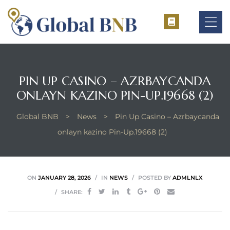
PIN UP CASINO – AZRBAYCANDA
ement
ONLAYN KAZINO PIN-UP.19668 (2)
ement
Global BNB
>
News
>
Pin Up Casino – Azrbaycanda
onlayn kazino Pin-Up.19668 (2)
ON
JANUARY 28, 2026
IN
NEWS
POSTED BY
ADMLNLX
SHARE: