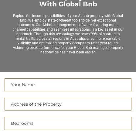
With Global Bnb
Explore the income possibilities of your Airbnb property with Global
Bnb. We employ state-of-the-art tools to deliver exceptional
outcomes. Our Airbnb management software, featuring multi-
channel capabilities and seamless integrations, is a key asset in our
approach. Through this technology, we reach 99% of short-term
rental traffic across all regions in Australia, ensuring remarkable
visibility and optimizing property occupancy rates year-round.
Achieving peak performance for your Global Bnb-managed property
nationwide has never been easier!