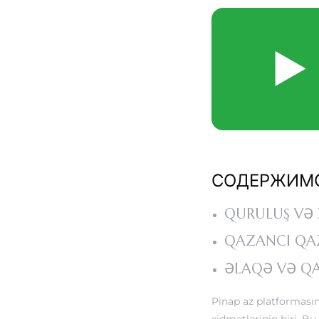
rs
▶️
СОДЕРЖИМ
QURULUŞ VƏ
QAZANCI QA
ƏLAQƏ VƏ Q
Pinap az platformasın