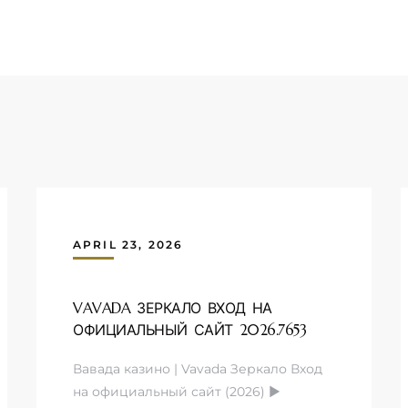
APRIL 23, 2026
VAVADA ЗЕРКАЛО ВХОД НА
ОФИЦИАЛЬНЫЙ САЙТ 2026.7653
Вавада казино | Vavada Зеркало Вход
на официальный сайт (2026) ▶️