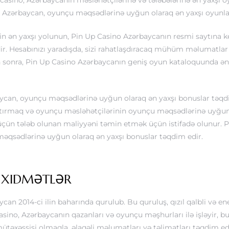
 casino, Azərbaycanın məsləhətçilərinə və tələbələrinə ən yaxşı o
o Azərbaycan, oyunçu məqsədlərinə uyğun olaraq ən yaxşı oyunla
nin ən yaxşı yolunun, Pin Up Casino Azərbaycanın resmi saytına k
r. Hesabınızı yaradışda, sizi rahatlaşdıracaq mühüm məlumatlar v
 sonra, Pin Up Casino Azərbaycanın geniş oyun kataloquunda ən 
ycan, oyunçu məqsədlərinə uyğun olaraq ən yaxşı bonuslar təqdi
rtırmaq və oyunçu məsləhətçilərinin oyunçu məqsədlərinə uyğu
üçün tələb olunan maliyyəni təmin etmək üçün istifadə olunur. 
əqsədlərinə uyğun olaraq ən yaxşı bonuslar təqdim edir.
 XIDMƏTLƏR
an 2014-ci ilin baharında qurulub. Bu quruluş, qızıl qalbli və en
Casino, Azərbaycanın qazanları və oyunçu məşhurları ilə işləyir, 
mütəxəssisi olmaqla, əlaqəli məlumatları və təlimatları təqdim ed