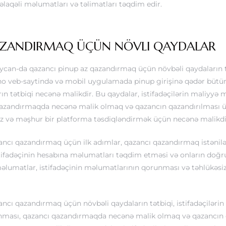
əlaqəli məlumatları və təlimatları təqdim edir.
ZANDIRMAQ ÜÇÜN NÖVLI QAYDALAR
aycan-da qazancı
pinup az
qazandırmaq üçün növbəli qaydaların 
ino veb-saytində və mobil uygulamada pinup girişinə qədər büt
ın tətbiqi necənə malikdir. Bu qaydalar, istifadəçilərin maliyyə
azandırmaqda necənə malik olmaq və qazancın qazandırılması 
z və məşhur bir platforma təsdiqləndirmək üçün necənə malikdi
ancı qazandırmaq üçün ilk adımlar, qazancı qazandırmaq istənil
ifadəçinin hesabına məlumatları təqdim etməsi və onların doğ
əlumatlar, istifadəçinin məlumatlarının qorunması və təhlükəsi
ncı qazandırmaq üçün növbəli qaydaların tətbiqi, istifadəçilərin
ması, qazancı qazandırmaqda necənə malik olmaq və qazancın 