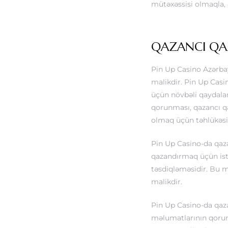
mütəxəssisi olmaqla, 
QAZANCI QA
Pin Up Casino Azərb
malikdir. Pin Up Cas
üçün növbəli qaydalar
qorunması, qazancı q
olmaq üçün təhlükəsi
Pin Up Casino-da qaz
qazandırmaq üçün ist
təsdiqləməsidir. Bu m
malikdir.
Pin Up Casino-da qaza
məlumatlarının qorun