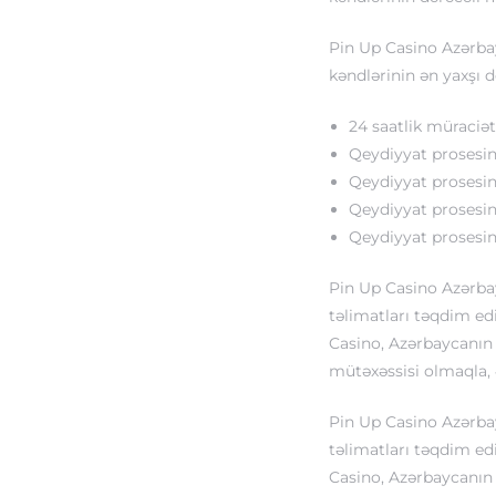
Pin Up Casino Azərbay
kəndlərinin ən yaxşı 
24 saatlik müraciə
Qeydiyyat prosesi
Qeydiyyat prosesi
Qeydiyyat prosesi
Qeydiyyat prosesi
Pin Up Casino Azərba
təlimatları təqdim ed
Casino, Azərbaycanın 
mütəxəssisi olmaqla, 
Pin Up Casino Azərba
təlimatları təqdim ed
Casino, Azərbaycanın 