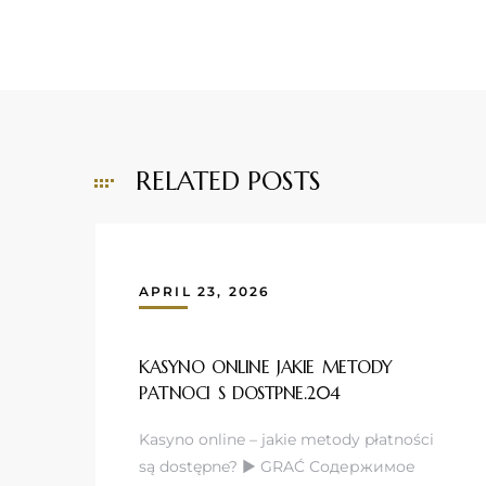
RELATED POSTS
APRIL 23, 2026
KASYNO ONLINE JAKIE METODY
PATNOCI S DOSTPNE.204
Kasyno online – jakie metody płatności
są dostępne? ▶️ GRAĆ Содержимое