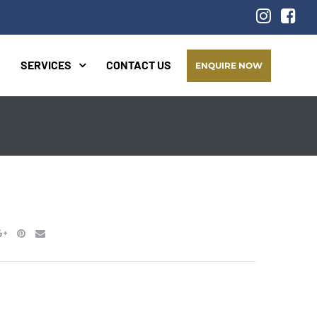
SERVICES
CONTACT US
ENQUIRE NOW