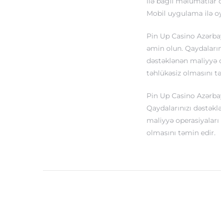
ilə bağlı məlumatlar də
Mobil uygulama ilə o
Pin Up Casino Azərba
əmin olun. Qaydalarını
dəstəklənən maliyyə o
təhlükəsiz olmasını t
Pin Up Casino Azərba
Qaydalarınızı dəstəkl
maliyyə operasiyaları
olmasını təmin edir.