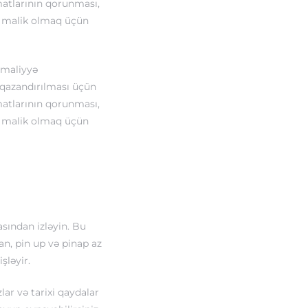
matlarının qorunması,
ə malik olmaq üçün
 maliyyə
qazandırılması üçün
matlarının qorunması,
ə malik olmaq üçün
sından izləyin. Bu
an, pin up və pinap az
şləyir.
r və tarixi qaydalar