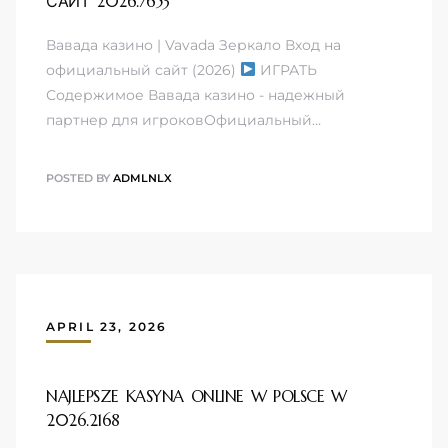
САЙТ 2026.7653
Вавада казино | Vavada Зеркало Вход на
официальный сайт (2026)
ИГРАТЬ
Содержимое Вавада казино - надежный
партнер для игроковОфициальный…
POSTED BY
ADMLNLX
APRIL 23, 2026
NAJLEPSZE KASYNA ONLINE W POLSCE W
2026.2168