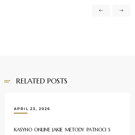
RELATED POSTS
APRIL 23, 2026
KASYNO ONLINE JAKIE METODY PATNOCI S