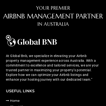
YOUR PREMIER
AIRBNB MANAGEMENT PARTNER
IN AUSTRALIA
At Global Bnb, we specialize in elevating your Airbnb
property management experience across Australia. With a
commitment to excellence and tailored services, we are your
trusted partner in maximizing your property’s potential.
Explore how we can optimize your Airbnb listings and
enhance your hosting journey with our dedicated team.”
USEFUL LINKS
Home