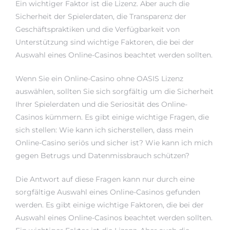
Ein wichtiger Faktor ist die Lizenz. Aber auch die
Sicherheit der Spielerdaten, die Transparenz der
Geschäftspraktiken und die Verfügbarkeit von
Unterstützung sind wichtige Faktoren, die bei der
Auswahl eines Online-Casinos beachtet werden sollten.
Wenn Sie ein Online-Casino ohne OASIS Lizenz
auswählen, sollten Sie sich sorgfältig um die Sicherheit
Ihrer Spielerdaten und die Seriosität des Online-
Casinos kümmern. Es gibt einige wichtige Fragen, die
sich stellen: Wie kann ich sicherstellen, dass mein
Online-Casino seriös und sicher ist? Wie kann ich mich
gegen Betrugs und Datenmissbrauch schützen?
Die Antwort auf diese Fragen kann nur durch eine
sorgfältige Auswahl eines Online-Casinos gefunden
werden. Es gibt einige wichtige Faktoren, die bei der
Auswahl eines Online-Casinos beachtet werden sollten.