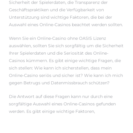
Sicherheit der Spielerdaten, die Transparenz der
Geschäftspraktiken und die Verfügbarkeit von
Unterstützung sind wichtige Faktoren, die bei der
Auswahl eines Online-Casinos beachtet werden sollten.
Wenn Sie ein Online-Casino ohne OASIS Lizenz
auswählen, sollten Sie sich sorgfältig um die Sicherheit
Ihrer Spielerdaten und die Seriosität des Online-
Casinos kümmern. Es gibt einige wichtige Fragen, die
sich stellen: Wie kann ich sicherstellen, dass mein
Online-Casino seriös und sicher ist? Wie kann ich mich
gegen Betrugs und Datenmissbrauch schützen?
Die Antwort auf diese Fragen kann nur durch eine
sorgfältige Auswahl eines Online-Casinos gefunden
werden. Es gibt einige wichtige Faktoren,