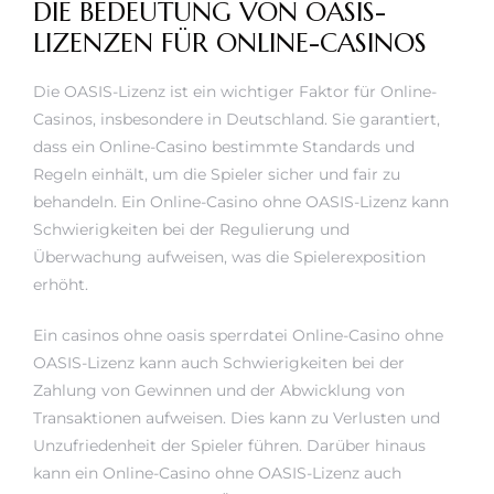
DIE BEDEUTUNG VON OASIS-
LIZENZEN FÜR ONLINE-CASINOS
Die OASIS-Lizenz ist ein wichtiger Faktor für Online-
Casinos, insbesondere in Deutschland. Sie garantiert,
dass ein Online-Casino bestimmte Standards und
Regeln einhält, um die Spieler sicher und fair zu
behandeln. Ein Online-Casino ohne OASIS-Lizenz kann
Schwierigkeiten bei der Regulierung und
Überwachung aufweisen, was die Spielerexposition
erhöht.
Ein
casinos ohne oasis sperrdatei
Online-Casino ohne
OASIS-Lizenz kann auch Schwierigkeiten bei der
Zahlung von Gewinnen und der Abwicklung von
Transaktionen aufweisen. Dies kann zu Verlusten und
Unzufriedenheit der Spieler führen. Darüber hinaus
kann ein Online-Casino ohne OASIS-Lizenz auch