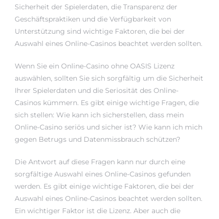
Sicherheit der Spielerdaten, die Transparenz der
Geschäftspraktiken und die Verfügbarkeit von
Unterstützung sind wichtige Faktoren, die bei der
Auswahl eines Online-Casinos beachtet werden sollten.
Wenn Sie ein Online-Casino ohne OASIS Lizenz
auswählen, sollten Sie sich sorgfältig um die Sicherheit
Ihrer Spielerdaten und die Seriosität des Online-
Casinos kümmern. Es gibt einige wichtige Fragen, die
sich stellen: Wie kann ich sicherstellen, dass mein
Online-Casino seriös und sicher ist? Wie kann ich mich
gegen Betrugs und Datenmissbrauch schützen?
Die Antwort auf diese Fragen kann nur durch eine
sorgfältige Auswahl eines Online-Casinos gefunden
werden. Es gibt einige wichtige Faktoren, die bei der
Auswahl eines Online-Casinos beachtet werden sollten.
Ein wichtiger Faktor ist die Lizenz. Aber auch die