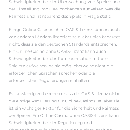
Schwierigkeiten bei der Überwachung von Spielen und
der Einstellung von Gewinnchancen aufweisen, was die
Fairness und Transparenz des Spiels in Frage stellt.
Einige Online-Casinos ohne OASIS-Lizenz können auch
von anderen Ländern lizenziert sein, aber dies bedeutet
nicht, dass sie den deutschen Standards entsprechen.
Ein Online-Casino ohne OASIS-Lizenz kann auch
Schwierigkeiten bei der Kommunikation mit den
Spielern aufweisen, da sie möglicherweise nicht die
erforderlichen Sprachen sprechen oder die
erforderlichen Regulierungen einhalten.
Es ist wichtig zu beachten, dass die OASIS-Lizenz nicht
die einzige Regulierung für Online-Casinos ist, aber sie
ist ein wichtiger Faktor für die Sicherheit und Fairness
der Spieler. Ein Online-Casino ohne OASIS-Lizenz kann
Schwierigkeiten bei der Regulierung und
Überwachung aufweisen, was die Spielerexposition