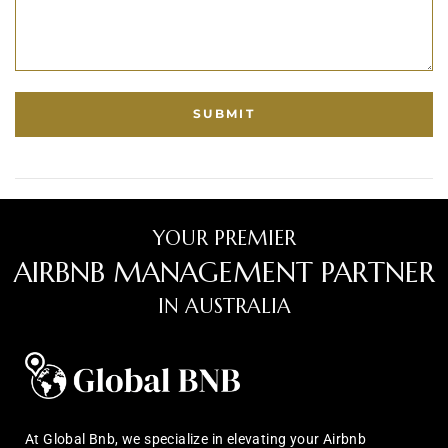
YOUR PREMIER
AIRBNB MANAGEMENT PARTNER
IN AUSTRALIA
At Global Bnb, we specialize in elevating your Airbnb