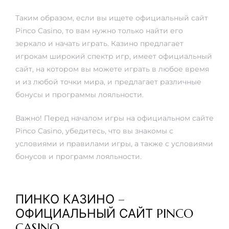
Таким образом, если вы ищете официальный сайт
Pinco Casino, то вам нужно только найти его
зеркало и начать играть. Казино предлагает
игрокам широкий спектр игр, имеет официальный
сайт, на котором вы можете играть в любое время
и из любой точки мира, и предлагает различные
бонусы и программы лояльности.
Важно! Перед началом игры на официальном сайте
Pinco Casino, убедитесь, что вы знакомы с
условиями и правилами игры, а также с условиями
бонусов и программ лояльности.
ПИНКО КАЗИНО –
ОФИЦИАЛЬНЫЙ САЙТ PINCO
CASINO