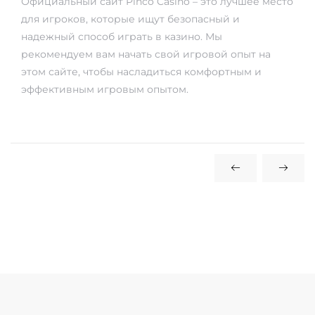
Официальный сайт Pinco Casino – это лучшее место
для игроков, которые ищут безопасный и
надежный способ играть в казино. Мы
рекомендуем вам начать свой игровой опыт на
этом сайте, чтобы насладиться комфортным и
эффективным игровым опытом.