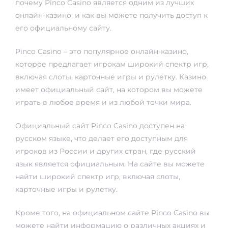
почему Pinco Casino является одним из лучших
онлайн-казино, и как вы можете получить доступ к
его официальному сайту.
Pinco Casino – это популярное онлайн-казино,
которое предлагает игрокам широкий спектр игр,
включая слоты, карточные игры и рулетку. Казино
имеет официальный сайт, на котором вы можете
играть в любое время и из любой точки мира.
Официальный сайт Pinco Casino доступен на
русском языке, что делает его доступным для
игроков из России и других стран, где русский
язык является официальным. На сайте вы можете
найти широкий спектр игр, включая слоты,
карточные игры и рулетку.
Кроме того, на официальном сайте Pinco Casino вы
можете найти информацию о различных акциях и