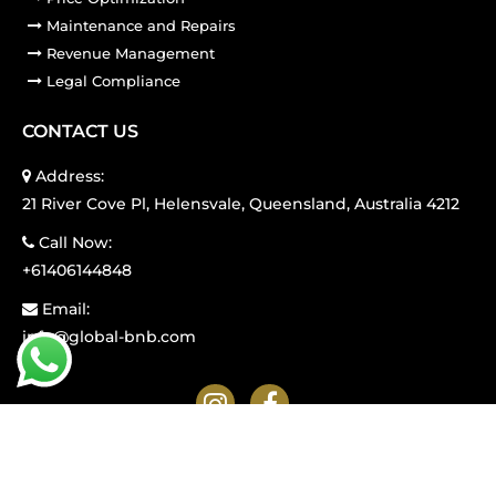
Maintenance and Repairs
Revenue Management
Legal Compliance
CONTACT US
Address:
21 River Cove Pl, Helensvale, Queensland, Australia 4212
Call Now:
+61406144848
Email:
info@global-bnb.com
© GLOBAL BNB. ALL RIGHTS RESERVED.