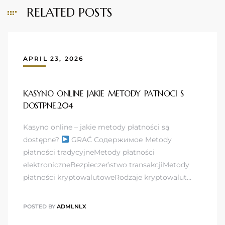
RELATED POSTS
APRIL 23, 2026
KASYNO ONLINE JAKIE METODY PATNOCI S
DOSTPNE.204
Kasyno online – jakie metody płatności są
dostępne?
GRAĆ Содержимое Metody
płatności tradycyjneMetody płatności
elektroniczneBezpieczeństwo transakcjiMetody
płatności kryptowalutoweRodzaje kryptowalut…
POSTED BY
ADMLNLX