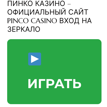
ПИНКО КАЗИНО –
rs
ОФИЦИАЛЬНЫЙ САЙТ
PINCO CASINO ВХОД НА
ЗЕРКАЛО
ИГРАТЬ