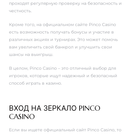
проходят регулярную проверку на безопасность и
честность.
Кроме того, на официальном сайте Pinco Casino
есть возможность получать бонусы и участие в
различных акциях и турнирах. Это может помочь
вам увеличить свой банкрол и улучшить свои
шансы на выигрыш.
В целом, Pinco Casino – это отличный выбор для
игроков, которые ищут надежный и безопасный
способ играть в казино.
ВХОД НА ЗЕРКАЛО PINCO
CASINO
Если вы ищете официальный сайт Pinco Casino, то