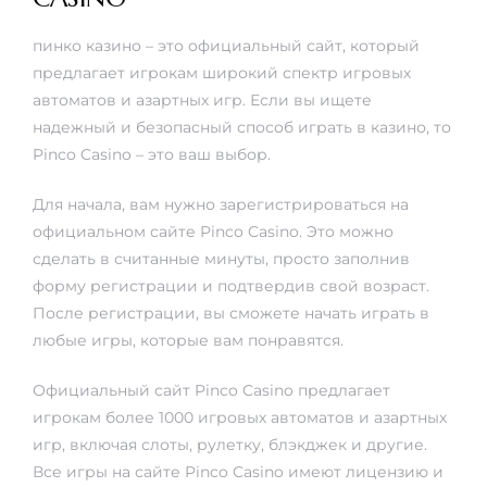
пинко казино
– это официальный сайт, который
предлагает игрокам широкий спектр игровых
автоматов и азартных игр. Если вы ищете
надежный и безопасный способ играть в казино, то
Pinco Casino – это ваш выбор.
Для начала, вам нужно зарегистрироваться на
официальном сайте Pinco Casino. Это можно
сделать в считанные минуты, просто заполнив
форму регистрации и подтвердив свой возраст.
После регистрации, вы сможете начать играть в
любые игры, которые вам понравятся.
Официальный сайт Pinco Casino предлагает
игрокам более 1000 игровых автоматов и азартных
игр, включая слоты, рулетку, блэкджек и другие.
Все игры на сайте Pinco Casino имеют лицензию и