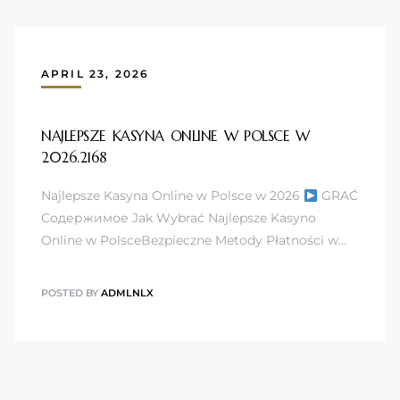
APRIL 23, 2026
NAJLEPSZE KASYNA ONLINE W POLSCE W
2026.2168
Najlepsze Kasyna Online w Polsce w 2026
GRAĆ
Содержимое Jak Wybrać Najlepsze Kasyno
Online w PolsceBezpieczne Metody Płatności w…
POSTED BY
ADMLNLX