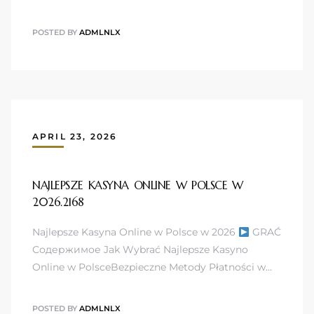
POSTED BY
ADMLNLX
APRIL 23, 2026
NAJLEPSZE KASYNA ONLINE W POLSCE W
2026.2168
Najlepsze Kasyna Online w Polsce w 2026
GRAĆ
Содержимое Jak Wybrać Najlepsze Kasyno
Online w PolsceBezpieczne Metody Płatności w…
POSTED BY
ADMLNLX