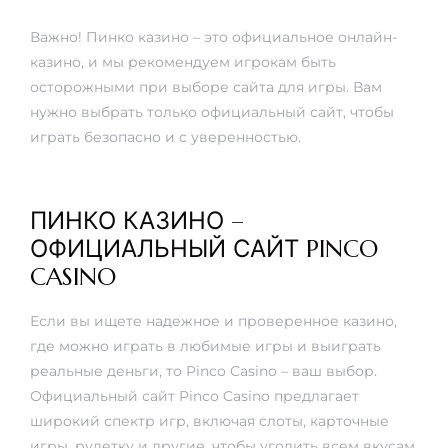
Важно! Пинко казино – это официальное онлайн-
казино, и мы рекомендуем игрокам быть
осторожными при выборе сайта для игры. Вам
нужно выбрать только официальный сайт, чтобы
играть безопасно и с уверенностью.
ПИНКО КАЗИНО –
ОФИЦИАЛЬНЫЙ САЙТ PINCO
CASINO
Если вы ищете надежное и проверенное казино,
где можно играть в любимые игры и выиграть
реальные деньги, то Pinco Casino – ваш выбор.
Официальный сайт Pinco Casino предлагает
широкий спектр игр, включая слоты, карточные
игры, рулетку и другие, чтобы угодить всем вкусам.