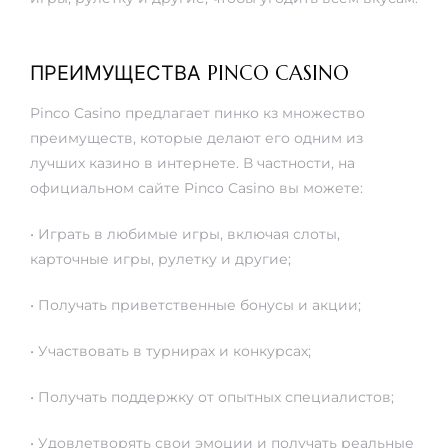
ПРЕИМУЩЕСТВА PINCO CASINO
Pinco Casino предлагает
пинко кз
множество
преимуществ, которые делают его одним из
лучших казино в интернете. В частности, на
официальном сайте Pinco Casino вы можете:
• Играть в любимые игры, включая слоты,
карточные игры, рулетку и другие;
• Получать приветственные бонусы и акции;
• Участвовать в турнирах и конкурсах;
• Получать поддержку от опытных специалистов;
• Удовлетворять свои эмоции и получать реальные