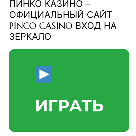
ПИНКО КАЗИНО –
rs
ОФИЦИАЛЬНЫЙ САЙТ
PINCO CASINO ВХОД НА
ЗЕРКАЛО
ИГРАТЬ