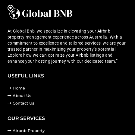
At Global Bnb, we specialize in elevating your Airbnb
property management experience across Australia. With a
commitment to excellence and tailored services, we are your
trusted partner in maximizing your property’s potential.
Explore how we can optimize your Airbnb listings and
enhance your hosting journey with our dedicated team.”
USEFUL LINKS
Home
About Us
Contact Us
OUR SERVICES
Airbnb Property