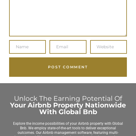
Unlock The Earning Potential Of
Your Airbnb Property Nationwide
With Global Bnb
Explore the income possibilities of your Airbnb property with Global
Bnb. We employ state-of-the-art tools to deliver exceptional
outcomes. Our Airbnb management software, featuring multi-