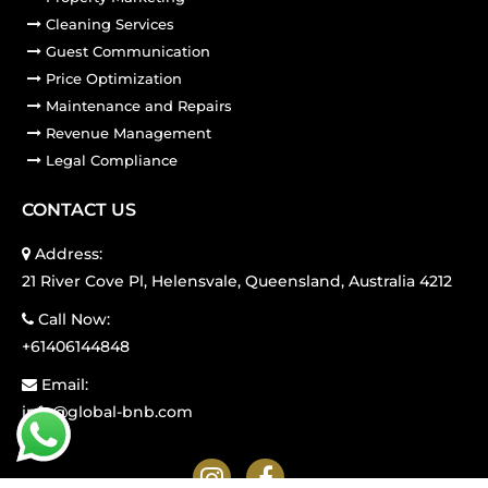
Cleaning Services
Guest Communication
Price Optimization
Maintenance and Repairs
Revenue Management
Legal Compliance
CONTACT US
Address:
21 River Cove Pl, Helensvale, Queensland, Australia 4212
Call Now:
+61406144848
Email:
info@global-bnb.com