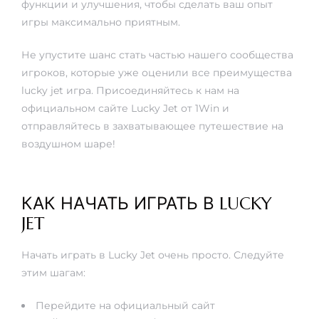
функции и улучшения, чтобы сделать ваш опыт
игры максимально приятным.
Не упустите шанс стать частью нашего сообщества
игроков, которые уже оценили все преимущества
lucky jet игра. Присоединяйтесь к нам на
официальном сайте Lucky Jet от 1Win и
отправляйтесь в захватывающее путешествие на
воздушном шаре!
КАК НАЧАТЬ ИГРАТЬ В LUCKY
JET
Начать играть в Lucky Jet очень просто. Следуйте
этим шагам:
Перейдите на официальный сайт