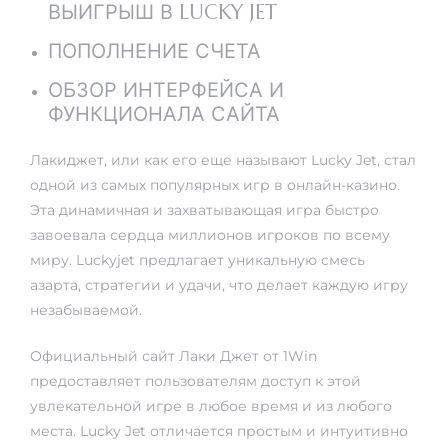
ВЫИГРЫШ В LUCKY JET
ПОПОЛНЕНИЕ СЧЕТА
ОБЗОР ИНТЕРФЕЙСА И
ФУНКЦИОНАЛА САЙТА
Лакиджет, или как его еще называют Lucky Jet, стал
одной из самых популярных игр в онлайн-казино.
Эта динамичная и захватывающая игра быстро
завоевала сердца миллионов игроков по всему
миру. Luckyjet предлагает уникальную смесь
азарта, стратегии и удачи, что делает каждую игру
незабываемой.
Официальный сайт Лаки Джет от 1Win
предоставляет пользователям доступ к этой
увлекательной игре в любое время и из любого
места. Lucky Jet отличается простым и интуитивно