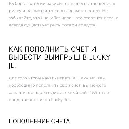
Выбор стратегии зависит от вашего отношения к
риску и ваших финансовых возможностей. Не
забывайте, что Lucky Jet игра – это азартная игра, и
всегда существует риск потери средств.
КАК ПОПОЛНИТЬ СЧЕТ И
ВЫВЕСТИ ВЫИГРЫШ В LUCKY
JET
Для того чтобы начать играть в Lucky Jet, вам
необходимо пополнить свой счет. Вы можете
сделать это через официальный сайт 1Win, где
представлена игра Lucky Jet.
ПОПОЛНЕНИЕ СЧЕТА