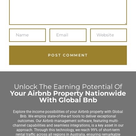
Unlock The Earning Potential Of
Your Airbnb Property Nationwide
With Global Bnb
Explore the income possibilities of your Airbnb property with Global
Bnb. We employ state-of-the-art tools to deliver exceptional
outcomes. Our Airbnb management software, featuring multi-
channel capabilities and seamless integrations, is a key asset in our
approach. Through this technology, we reach 99% of short-term
rental traffic across all regions in Australia, ensuring remarkable