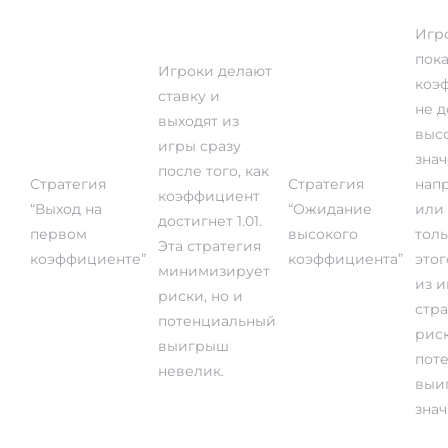
Игро
пок
Игроки делают
коэ
ставку и
не д
выходят из
выс
игры сразу
знач
после того, как
Стратегия
Стратегия
напр
коэффициент
“Выход на
“Ожидание
или
достигнет 1.01.
первом
высокого
толь
Эта стратегия
коэффициенте”
коэффициента”
этог
минимизирует
из и
риски, но и
стра
потенциальный
риск
выигрыш
пот
невелик.
выи
знач