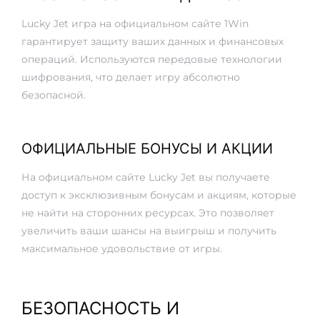
Lucky Jet игра на официальном сайте 1Win
гарантирует защиту ваших данных и финансовых
операций. Используются передовые технологии
шифрования, что делает игру абсолютно
безопасной.
ОФИЦИАЛЬНЫЕ БОНУСЫ И АКЦИИ
На официальном сайте Lucky Jet вы получаете
доступ к эксклюзивным бонусам и акциям, которые
не найти на сторонних ресурсах. Это позволяет
увеличить ваши шансы на выигрыш и получить
максимальное удовольствие от игры.
БЕЗОПАСНОСТЬ И