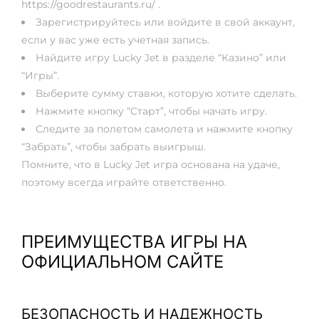
https://goodrestaurants.ru/ .
Зарегистрируйтесь или войдите в свой аккаунт,
если у вас уже есть учетная запись.
Найдите игру Lucky Jet в разделе “Казино” или
“Игры”.
Выберите сумму ставки, которую хотите сделать.
Нажмите кнопку “Старт”, чтобы начать игру.
Следите за полетом самолета и нажмите кнопку
“Забрать”, чтобы забрать выигрыш.
Помните, что в Lucky Jet игра основана на удаче,
поэтому всегда играйте ответственно.
ПРЕИМУЩЕСТВА ИГРЫ НА
ОФИЦИАЛЬНОМ САЙТЕ
БЕЗОПАСНОСТЬ И НАДЕЖНОСТЬ