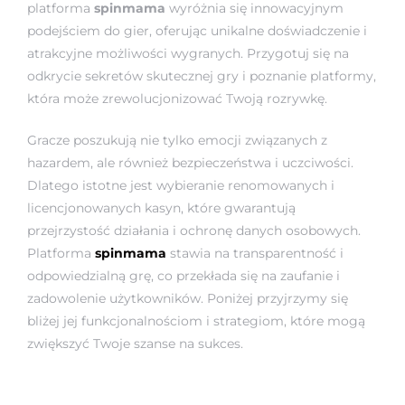
platforma
spinmama
wyróżnia się innowacyjnym
podejściem do gier, oferując unikalne doświadczenie i
atrakcyjne możliwości wygranych. Przygotuj się na
odkrycie sekretów skutecznej gry i poznanie platformy,
która może zrewolucjonizować Twoją rozrywkę.
Gracze poszukują nie tylko emocji związanych z
hazardem, ale również bezpieczeństwa i uczciwości.
Dlatego istotne jest wybieranie renomowanych i
licencjonowanych kasyn, które gwarantują
przejrzystość działania i ochronę danych osobowych.
Platforma
spinmama
stawia na transparentność i
odpowiedzialną grę, co przekłada się na zaufanie i
zadowolenie użytkowników. Poniżej przyjrzymy się
bliżej jej funkcjonalnościom i strategiom, które mogą
zwiększyć Twoje szanse na sukces.