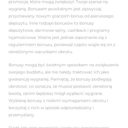
promocje, które mogą zwiększyć Twoje szanse na
wygraną. Bonusem powitalnym jest zazwyczaj
przyznawany nowym graczom bonus od pierwszego
depozytu. Inne rodzaje bonusów to bonusy
depozytowe, darmowe spiny, cashback i programy
lojalnościowe. Ważne jest jednak zapoznanie się z
regulaminem bonusu, ponieważ często wiąże się on z
określonymi warunkami obrotu.
Bonusy mogą być świetnym sposobem na zwiększenie
swojego budżetu, ale nie należy traktować ich jako
gwarancję wygranej. Pamiętaj, że bonusy podlegają
obrotowi, co oznacza, że musisz postawić określoną
kwotę, zanim będziesz mógł wypłacić wygrane.
Wybieraj bonusy z niskimi wymaganiami obrotu i
korzystaj z nich w sposób odpowiedzialny i
przemyślany.
Śledź aktualne promocje i konkursy organizowane