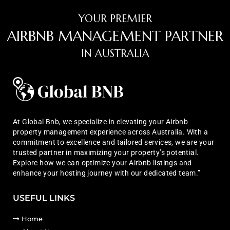
YOUR PREMIER
AIRBNB MANAGEMENT PARTNER
IN AUSTRALIA
At Global Bnb, we specialize in elevating your Airbnb
property management experience across Australia. With a
commitment to excellence and tailored services, we are your
trusted partner in maximizing your property’s potential.
Explore how we can optimize your Airbnb listings and
enhance your hosting journey with our dedicated team.”
USEFUL LINKS
Home