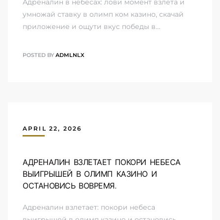
Адреналин в небесах: лови момент взлета и
умножай ставку в олимп ком казино, скачай
приложение и ощути вкус победы в…
POSTED BY
ADMLNLX
APRIL 22, 2026
АДРЕНАЛИН ВЗЛЕТАЕТ ПОКОРИ НЕБЕСА
ВЫИГРЫШЕЙ В ОЛИМП КАЗИНО И
ОСТАНОВИСЬ ВОВРЕМЯ.
Адреналин взлетает: покори небеса
выигрышей в олимп казино и остановись