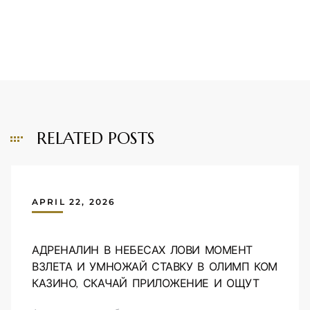
RELATED POSTS
APRIL 22, 2026
АДРЕНАЛИН В НЕБЕСАХ ЛОВИ МОМЕНТ
ВЗЛЕТА И УМНОЖАЙ СТАВКУ В ОЛИМП КОМ
КАЗИНО, СКАЧАЙ ПРИЛОЖЕНИЕ И ОЩУТ