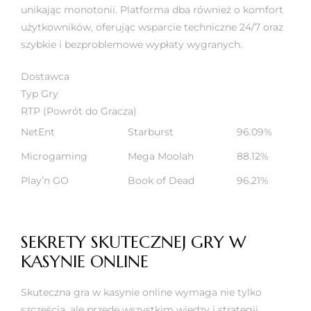
unikając monotonii. Platforma dba również o komfort
użytkowników, oferując wsparcie techniczne 24/7 oraz
szybkie i bezproblemowe wypłaty wygranych.
Dostawca
Typ Gry
RTP (Powrót do Gracza)
NetEnt
Starburst
96.09%
Microgaming
Mega Moolah
88.12%
Play’n GO
Book of Dead
96.21%
SEKRETY SKUTECZNEJ GRY W
KASYNIE ONLINE
Skuteczna gra w kasynie online wymaga nie tylko
szczęścia, ale przede wszystkim wiedzy i strategii.