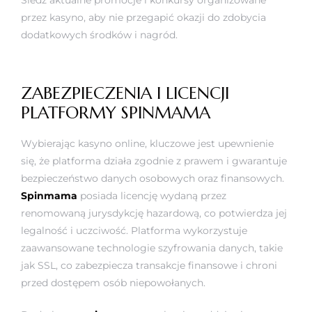
przez kasyno, aby nie przegapić okazji do zdobycia
dodatkowych środków i nagród.
ZABEZPIECZENIA I LICENCJI
PLATFORMY SPINMAMA
Wybierając kasyno online, kluczowe jest upewnienie
się, że platforma działa zgodnie z prawem i gwarantuje
bezpieczeństwo danych osobowych oraz finansowych.
Spinmama
posiada licencję wydaną przez
renomowaną jurysdykcję hazardową, co potwierdza jej
legalność i uczciwość. Platforma wykorzystuje
zaawansowane technologie szyfrowania danych, takie
jak SSL, co zabezpiecza transakcje finansowe i chroni
przed dostępem osób niepowołanych.