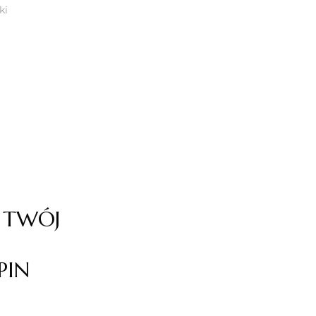
ki
 TWÓJ
PIN