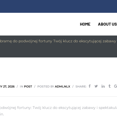
DWÓJNEJ FORTUNY TWÓJ KLUCZ DO EK
HOME
ABOUT US
SPEKTAKULARNYCH WYGRANYCH Z D
 bramę do podwójnej fortuny Twój klucz do ekscytującej zabawy
 27, 2026
IN
POST
POSTED BY
ADMLNLX
SHARE:
dwójnej fortuny: Twój klucz do ekscytującej zabawy i spektaku
in.