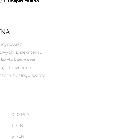
y.
Duospin casino
YNA
kasynowe z
owych. Dzięki temu
ercie kasyna na
o, a także inne
czom z całego świata.
0,10 PLN
1 PLN
5 PLN