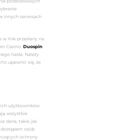
anie podstawowych
wybranie
 w innych serwisach
e w link przesłany na
pin Casino.
Duospin
ego hasła. Należy
rto upewnić się, że
ich użytkowników.
ją wszystkie
e dane, takie jak
d dostępem osób
tyczących ochrony