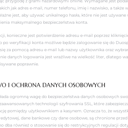
ząć przygodę z grami hazardowymi online. Wymagane jest pod
ich jak adres e-mail, numer telefonu, imię i nazwisko, a także 
ażne jest, aby używać unikalnego hasła, które nie jest używane
nienia maksymalnego bezpieczeństwa konta.
cji, konieczne jest potwierdzenie adresu e-mail poprzez kliknięci
o po weryfikacji konta możliwe będzie zalogowanie się do Duos
ię za pomocą adresu e-mail lub nazwy użytkownika oraz wybran
ie danych logowania jest wrażliwe na wielkość liter, dlatego wa
pisywane poprawnie.
TWO I OCHRONA DANYCH OSOBOWYCH
kłada ogromną wagę do bezpieczeństwa danych osobowych swo
 zaawansowanych technologii szyfrowania SSL, które zabezpiecza
ację pomiędzy użytkownikiem a kasynem. Oznacza to, że wszystki
kredytowej, dane bankowe czy dane osobowe, są chronione prze
o dba również o stosowanie się do restrykcyjnych regulacji do