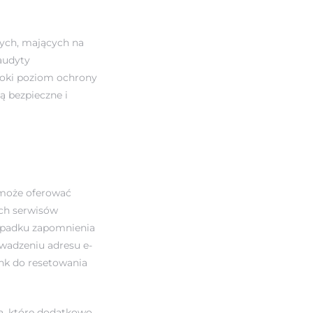
nych, mających na
audyty
soki poziom ochrony
ą bezpieczne i
 może oferować
ch serwisów
zypadku zapomnienia
owadzeniu adresu e-
ink do resetowania
a, które dodatkowo