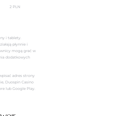
2 PLN
y i tablety.
ałają płynnie i
kownicy mogą grać w
ania dodatkowych
wpisać adres strony
ie, Duospin Casino
re lub Google Play.