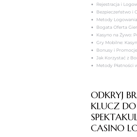
rs
Rejestracja i Logo
Bezpieczeństwo i
Metody Logowania 
Bogata Oferta Gie
Kasyno na Żywo: P
Gry Mobilne: Kasy
Bonusy i Promocje
Jak Korzystać z B
Metody Płatności 
ODKRYJ B
KLUCZ DO
SPEKTAKU
CASINO LO