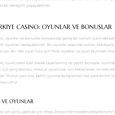
li bir deneyim yaşayabilirler.
KIYE CASINO: OYUNLAR VE BONUSLAR
no, oyunlar ve bonuslar konusunda geniş bir sunum sunmaktadır.
tli oyunları deneyebilirler. Bu oyunlar arasında slotlar, blackjack,
sı yer alır. Her oyun türü için farklı kurallar ve oyun biçimleri me
o, oyunculara özel olarak tasarlanmış ve çeşitli bonuslar sunmak
için giriş bonusu, mevcut oyuncular için tekrarlanan ve özel etki
. Bunun yanı sıra, belirli oyunlarda kazanılan her para birimi için
evcuttur.
I VE OYUNLAR
no için giriş yapmak için https://www.themikedenverband.com/ gü