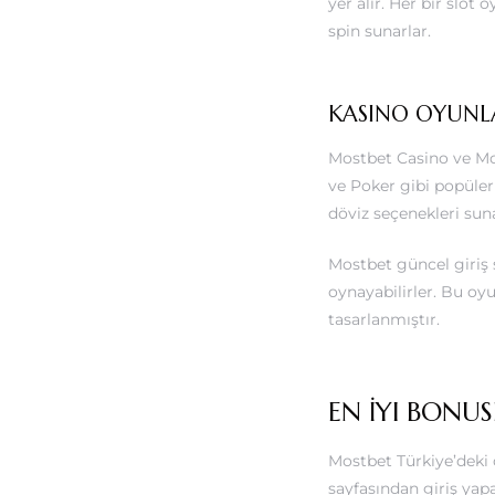
yer alır. Her bir slot
spin sunarlar.
KASINO OYUNL
Mostbet Casino ve Mos
ve Poker gibi popüler 
döviz seçenekleri sun
Mostbet güncel giriş 
oynayabilirler. Bu oyu
tasarlanmıştır.
EN İYI BONUS
Mostbet Türkiye’deki 
sayfasından giriş yap