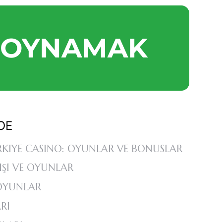
️ OYNAMAK
ОЕ
KIYE CASINO: OYUNLAR VE BONUSLAR
IŞI VE OYUNLAR
OYUNLAR
RI