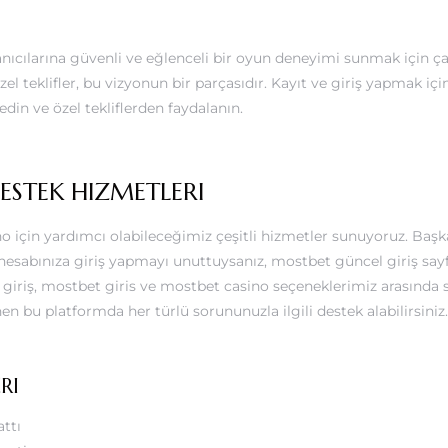
anıcılarına güvenli ve eğlenceli bir oyun deneyimi sunmak için 
 özel teklifler, bu vizyonun bir parçasıdır. Kayıt ve giriş yapmak i
 edin ve özel tekliflerden faydalanın.
ESTEK HIZMETLERI
o için yardımcı olabileceğimiz çeşitli hizmetler sunuyoruz. Başk
esabınıza giriş yapmayı unuttuysanız, mostbet güncel giriş sayf
 giriş, mostbet giris ve mostbet casino seçeneklerimiz arasında s
en bu platformda her türlü sorununuzla ilgili destek alabilirsiniz.
RI
attı