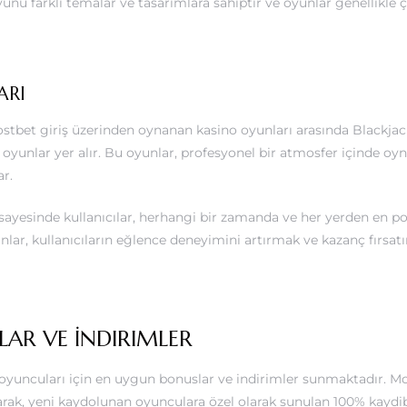
 oyunu farklı temalar ve tasarımlara sahiptir ve oyunlar genellikle ç
ARI
tbet giriş üzerinden oynanan kasino oyunları arasında Blackjac
oyunlar yer alır. Bu oyunlar, profesyonel bir atmosfer içinde oyna
ar.
sayesinde kullanıcılar, herhangi bir zamanda ve her yerden en po
nlar, kullanıcıların eğlence deneyimini artırmak ve kazanç fırsatı
LAR VE İNDIRIMLER
oyuncuları için en uygun bonuslar ve indirimler sunmaktadır. Mo
arak, yeni kaydolunan oyunculara özel olarak sunulan 100% kaydi