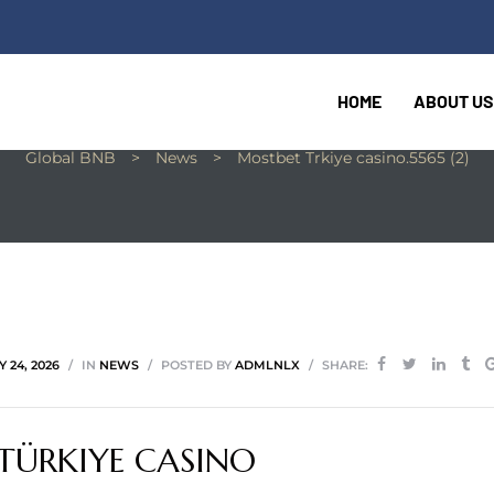
HOME
ABOUT US
MOSTBET TRKIYE CASINO.5565 (2)
Global BNB
>
News
>
Mostbet Trkiye casino.5565 (2)
 24, 2026
IN
NEWS
POSTED BY
ADMLNLX
SHARE:
TÜRKIYE CASINO