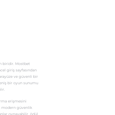
 biridir. Mostbet
ncel giriş sayfasından
 arayüze ve güvenli bir
 geniş bir oyun sunumu
ır.
forma erişmesini
en modern güvenlik
nlar oynayabilir, ödül