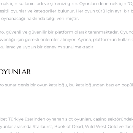
pmak için kullanıcı adı ve şifrenizi girin. Oyunları denemek için
çeşitli oyunlar ve kategoriler bulunur. Her oyun türü için ayrı bi
l oynanacağı hakkında bilgi verilmiştir.
o, güvenli ve güvenilir bir platform olarak tanınmaktadır. Oyuncu
üvenliği için gerekli önlemler alınıyor. Ayrıca, platformun kullan
 kullanıcıya uygun bir deneyim sunulmaktadır.
 OYUNLAR
o sunar geniş bir oyun kataloğu, bu kataloğundan bazı en popüle
I
bet Türkiye üzerinden oynanan slot oyunları, casino sektöründek
 oyunlar arasında Starburst, Book of Dead, Wild West Gold ve Jack