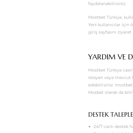
faydalanabilirsiniz.
Mostbet Türkiye, kull
Yeni kullanıcılar için
giriş sayfasını ziyaret
YARDIM VE D
Mostbet Türkiye casin
isteyen veya mevcut h
edebilirsiniz. mostbet
Mosbet olarak da bilin
DESTEK TALEPLE
24/7 canlı destek h