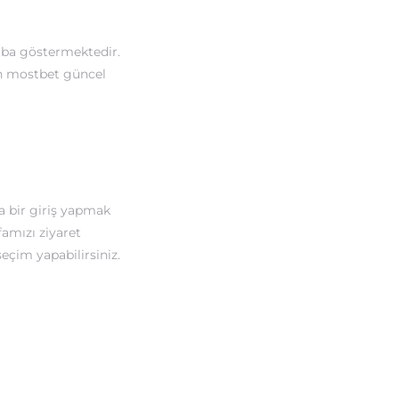
çaba göstermektedir.
çin mostbet güncel
a bir giriş yapmak
amızı ziyaret
eçim yapabilirsiniz.