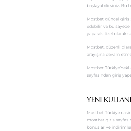
başlayabilirsiniz. Bu b
Mostbet güncel giriş 
edebilir ve bu sayede
yaparak, özel olarak s
Mostbet, düzenli olara
arayışına devam etmes
Mostbet Türkiye’deki o
sayfasından giriş yapab
YENI KULLANI
Mostbet Türkiye casino
mostbet giris sayfası
bonuslar ve indirimler