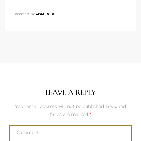
POSTED BY
ADMLNLX
LEAVE A REPLY
Your email address will not be published.
Required
fields are marked
*