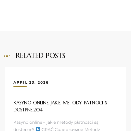
RELATED POSTS
APRIL 23, 2026
KASYNO ONLINE JAKIE METODY PATNOCI S
DOSTPNE.204
Kasyno online – jakie metody płatności są
dostępne?
GRAĆ Содержимое Metody