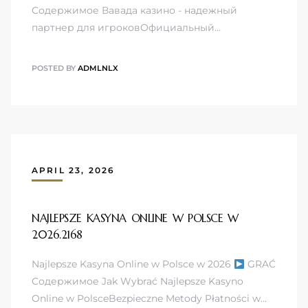
Содержимое Вавада казино - надежный
партнер для игроковОфициальный…
POSTED BY
ADMLNLX
APRIL 23, 2026
NAJLEPSZE KASYNA ONLINE W POLSCE W
2026.2168
Najlepsze Kasyna Online w Polsce w 2026
GRAĆ
Содержимое Jak Wybrać Najlepsze Kasyno
Online w PolsceBezpieczne Metody Płatności w…