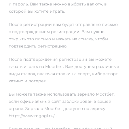
и пароль. Вам также нужно выбрать валюту, в
которой вы хотите играть.
После регистрации вам будет отправлено письмо
с подтверждением регистрации. Вам нужно
открыть это письмо и нажать на ссылку, чтобы
подтвердить регистрацию.
После подтверждения регистрации вы можете
начать играть на Мостбет. Вам доступны различные
виды ставок, включая ставки на спорт, киберспорт,
казино и лотереи.
Вы можете также использовать зеркало Мостбет,
если официальный сайт заблокирован в вашей
стране. Зеркало Мостбет доступно по адресу
https://www.mgogi.ru/ .
Важно помнить, что Мостбет – это официальный