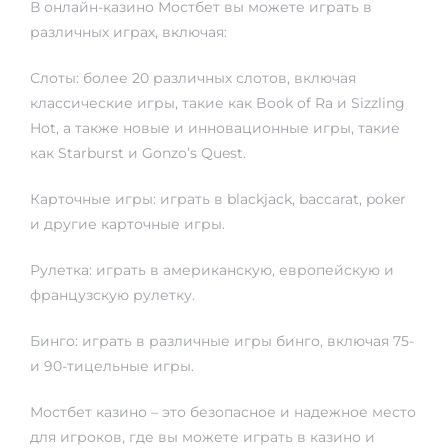
В онлайн-казино Мостбет вы можете играть в
различных играх, включая:
Слоты: более 20 различных слотов, включая
классические игры, такие как Book of Ra и Sizzling
Hot, а также новые и инновационные игры, такие
как Starburst и Gonzo’s Quest.
Карточные игры: играть в blackjack, baccarat, poker
и другие карточные игры.
Рулетка: играть в американскую, европейскую и
французскую рулетку.
Бинго: играть в различные игры бинго, включая 75-
и 90-тицельные игры.
Мостбет казино – это безопасное и надежное место
для игроков, где вы можете играть в казино и