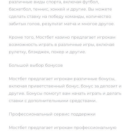
различные виды спорта, включая футбол,
баскетбол, теннис, хоккей и другие. Вы можете
сделать ставку на победу команды, количество
забитых голов, результат матча и многое другое.
Кроме того, Мостбет казино предлагает игрокам
возможность играть в различные игры, включая
рулетку, блэкджек, покер и другие.
Большой выбор бонусов
Мостбет предлагает игрокам различные бонусы,
включая приветственный бонус, бонус за депозит и
другие. Бонусы помогут вам начать играть и делать
ставки с дополнительными средствами.
Профессиональный сервис поддержки
Мостбет предлагает игрокам профессиональную