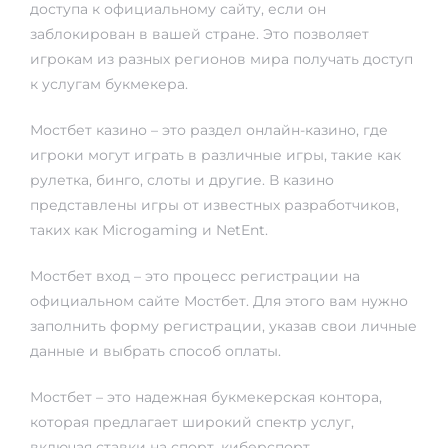
доступа к официальному сайту, если он
заблокирован в вашей стране. Это позволяет
игрокам из разных регионов мира получать доступ
к услугам букмекера.
Мостбет казино – это раздел онлайн-казино, где
игроки могут играть в различные игры, такие как
рулетка, бинго, слоты и другие. В казино
представлены игры от известных разработчиков,
таких как Microgaming и NetEnt.
Мостбет вход – это процесс регистрации на
официальном сайте Мостбет. Для этого вам нужно
заполнить форму регистрации, указав свои личные
данные и выбрать способ оплаты.
Мостбет – это надежная букмекерская контора,
которая предлагает широкий спектр услуг,
включая ставки на спорт, киберспорт,