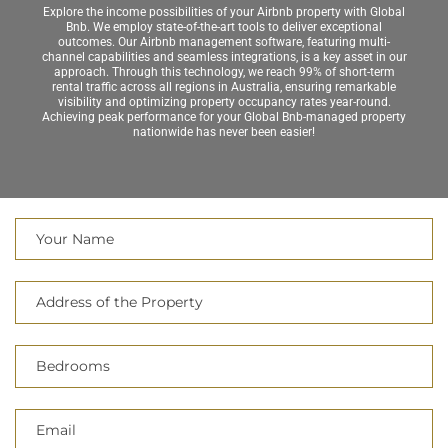
Explore the income possibilities of your Airbnb property with Global
Bnb. We employ state-of-the-art tools to deliver exceptional
outcomes. Our Airbnb management software, featuring multi-
channel capabilities and seamless integrations, is a key asset in our
approach. Through this technology, we reach 99% of short-term
rental traffic across all regions in Australia, ensuring remarkable
visibility and optimizing property occupancy rates year-round.
Achieving peak performance for your Global Bnb-managed property
nationwide has never been easier!