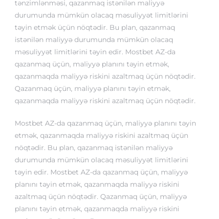
tənzimlənməsi, qazanmaq istənilən maliyyə
durumunda mümkün olacaq məsuliyyət limitlərini
təyin etmək üçün nöqtədir. Bu plan, qazanmaq
istənilən maliyyə durumunda mümkün olacaq
məsuliyyət limitlərini təyin edir. Mostbet AZ-da
qazanmaq üçün, maliyyə planını təyin etmək,
qazanmaqda maliyyə riskini azaltmaq üçün nöqtədir.
Qazanmaq üçün, maliyyə planını təyin etmək,
qazanmaqda maliyyə riskini azaltmaq üçün nöqtədir.
Mostbet AZ-da qazanmaq üçün, maliyyə planını təyin
etmək, qazanmaqda maliyyə riskini azaltmaq üçün
nöqtədir. Bu plan, qazanmaq istənilən maliyyə
durumunda mümkün olacaq məsuliyyət limitlərini
təyin edir. Mostbet AZ-da qazanmaq üçün, maliyyə
planını təyin etmək, qazanmaqda maliyyə riskini
azaltmaq üçün nöqtədir. Qazanmaq üçün, maliyyə
planını təyin etmək, qazanmaqda maliyyə riskini