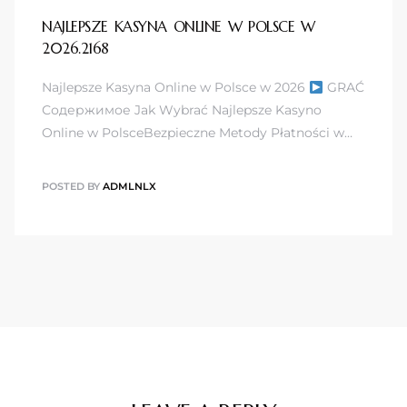
NAJLEPSZE KASYNA ONLINE W POLSCE W
2026.2168
Najlepsze Kasyna Online w Polsce w 2026
GRAĆ
Содержимое Jak Wybrać Najlepsze Kasyno
Online w PolsceBezpieczne Metody Płatności w…
POSTED BY
ADMLNLX