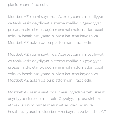
platformanı ifadə edir.
Mostbet AZ rəsmi saytında, Azerbaycanın məsuliyyətli
və təhlükəsiz qeydiyyat sistemə malikdir. Qeydiyyat
prosesini əks etmək üçün minimal məlumatları daxil
edin və hesabınızı yaradın. Mostbet Azerbaycan və
Mostbet AZ adları da bu platformanı ifadə edir.
Mostbet AZ rəsmi saytında, Azerbaycanın məsuliyyətli
və təhlükəsiz qeydiyyat sistemə malikdir. Qeydiyyat
prosesini əks etmək üçün minimal məlumatları daxil
edin və hesabınızı yaradın. Mostbet Azerbaycan və
Mostbet AZ adları da bu platformanı ifadə edir.
Mostbet AZ rəsmi saytında, məsuliyyətli və təhlükəsiz
qeydiyyat sistemə malikdir. Qeydiyyat prosesini əks
etmək üçün minimal məlumatları daxil edin və
hesabınızı yaradın. Mostbet Azerbaycan və Mostbet AZ