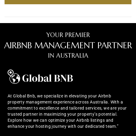
YOUR PREMIER
AIRBNB MANAGEMENT PARTNER
IN AUSTRALIA
At Global Bnb, we specialize in elevating your Airbnb
property management experience across Australia. With a
commitment to excellence and tailored services, we are your
trusted partner in maximizing your property’s potential.
Explore how we can optimize your Airbnb listings and
enhance your hosting journey with our dedicated team.”