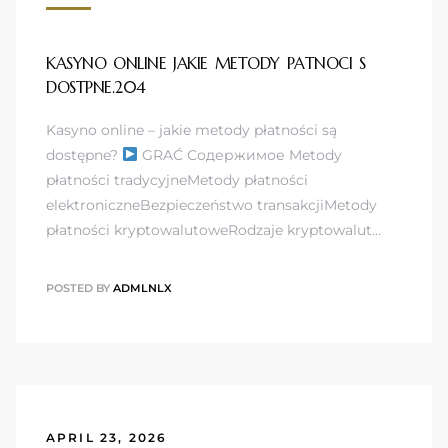
KASYNO ONLINE JAKIE METODY PATNOCI S
DOSTPNE.204
Kasyno online – jakie metody płatności są
dostępne?
GRAĆ Содержимое Metody
płatności tradycyjneMetody płatności
elektroniczneBezpieczeństwo transakcjiMetody
płatności kryptowalutoweRodzaje kryptowalut…
POSTED BY
ADMLNLX
APRIL 23, 2026