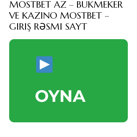
MOSTBET AZ – BUKMEKER
rs
VE KAZINO MOSTBET –
GIRIŞ RƏSMI SAYT
OYNA