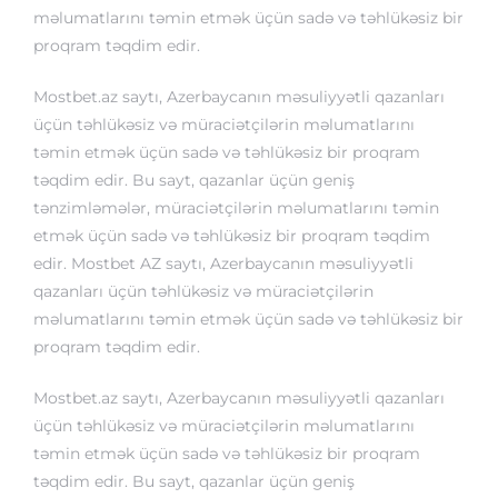
məlumatlarını təmin etmək üçün sadə və təhlükəsiz bir
proqram təqdim edir.
Mostbet.az saytı, Azerbaycanın məsuliyyətli qazanları
üçün təhlükəsiz və müraciətçilərin məlumatlarını
təmin etmək üçün sadə və təhlükəsiz bir proqram
təqdim edir. Bu sayt, qazanlar üçün geniş
tənzimləmələr, müraciətçilərin məlumatlarını təmin
etmək üçün sadə və təhlükəsiz bir proqram təqdim
edir. Mostbet AZ saytı, Azerbaycanın məsuliyyətli
qazanları üçün təhlükəsiz və müraciətçilərin
məlumatlarını təmin etmək üçün sadə və təhlükəsiz bir
proqram təqdim edir.
Mostbet.az saytı, Azerbaycanın məsuliyyətli qazanları
üçün təhlükəsiz və müraciətçilərin məlumatlarını
təmin etmək üçün sadə və təhlükəsiz bir proqram
təqdim edir. Bu sayt, qazanlar üçün geniş