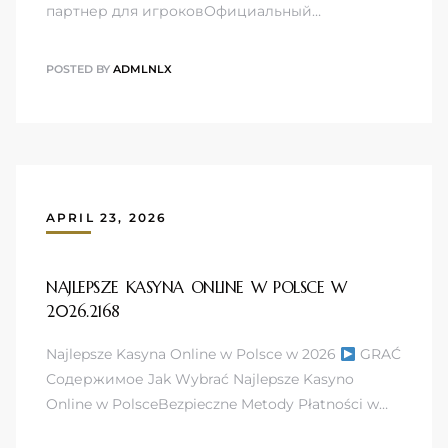
партнер для игроковОфициальный…
POSTED BY
ADMLNLX
APRIL 23, 2026
NAJLEPSZE KASYNA ONLINE W POLSCE W
2026.2168
Najlepsze Kasyna Online w Polsce w 2026
GRAĆ
Содержимое Jak Wybrać Najlepsze Kasyno
Online w PolsceBezpieczne Metody Płatności w…