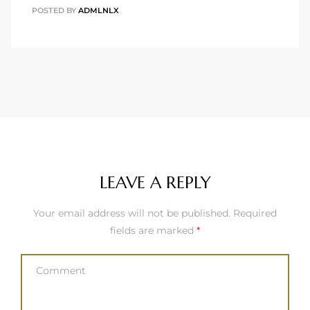
POSTED BY
ADMLNLX
LEAVE A REPLY
Your email address will not be published.
Required
fields are marked
*