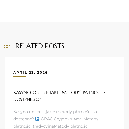
RELATED POSTS
APRIL 23, 2026
KASYNO ONLINE JAKIE METODY PATNOCI S
DOSTPNE.204
Kasyno online – jakie metody płatności są
dostępne?
GRAĆ Содержимое Metody
płatności tradycyjneMetody płatności