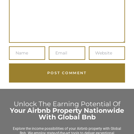
Unlock The Earning Potential Of
Your Airbnb Property Nationwide
With Global Bnb
Explore the income possibilities of your Airbnb property with Global
Bnb. We employ state-of-the-art tools to deliver exceptional