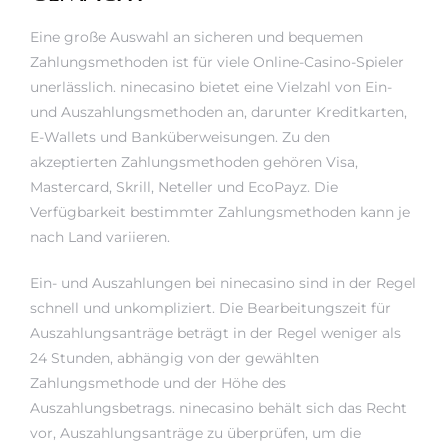
Eine große Auswahl an sicheren und bequemen
Zahlungsmethoden ist für viele Online-Casino-Spieler
unerlässlich. ninecasino bietet eine Vielzahl von Ein-
und Auszahlungsmethoden an, darunter Kreditkarten,
E-Wallets und Banküberweisungen. Zu den
akzeptierten Zahlungsmethoden gehören Visa,
Mastercard, Skrill, Neteller und EcoPayz. Die
Verfügbarkeit bestimmter Zahlungsmethoden kann je
nach Land variieren.
Ein- und Auszahlungen bei ninecasino sind in der Regel
schnell und unkompliziert. Die Bearbeitungszeit für
Auszahlungsanträge beträgt in der Regel weniger als
24 Stunden, abhängig von der gewählten
Zahlungsmethode und der Höhe des
Auszahlungsbetrags. ninecasino behält sich das Recht
vor, Auszahlungsanträge zu überprüfen, um die