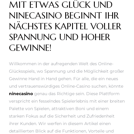
MIT ETWAS GLÜCK UND
NINECASINO BEGINNT IHR
NÄCHSTES KAPITEL VOLLER
SPANNUNG UND HOHER
GEWINNE!
Willkommen in der aufregenden Welt des Online-
Glücksspiels, wo Spannung und die Möglichkeit großer
Gewinne Hand in Hand gehen. Für alle, die ein neues
und vertrauenswürdiges Online-Casino suchen, könnte
ninecasino
genau das Richtige sein. Diese Plattform
verspricht ein fesselndes Spielerlebnis mit einer breiten
Palette von Spielen, attraktiven Boni und einem
starken Fokus auf die Sicherheit und Zufriedenheit
ihrer Kunden. Wir werfen in diesem Artikel einen
detaillierten Blick auf die Funktionen, Vorteile und