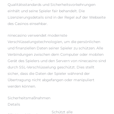
Qualitätsstandards und Sicherheitsvorkehrungen
einhält und seine Spieler fair behandelt. Die
Lizenzierungsdetails sind in der Regel auf der Webseite
des Casinos einsehbar.
ninecasino verwendet modernste
Verschlüsselungstechnologien, um die persönlichen
und finanziellen Daten seiner Spieler zu schützen. Alle
Verbindungen zwischen dem Computer oder mobilen
Gerät des Spielers und den Servern von ninecasino sind
durch SSL-Verschlüsselung geschützt. Dies stellt
sicher, dass die Daten der Spieler während der
Übertragung nicht abgefangen oder manipuliert
werden können.
Sicherheitsmaßnahmen
Details
Schützt alle