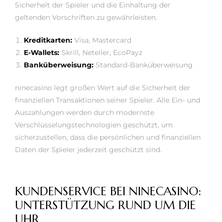
Sicherheit der Spieler und die Einhaltung der
geltenden Vorschriften zu gewährleisten.
Kreditkarten:
Visa, Mastercard
E-Wallets:
Skrill, Neteller, EcoPayz
Banküberweisung:
Standard-Banküberweisung
ninecasino legt großen Wert auf die Sicherheit der
finanziellen Transaktionen seiner Spieler. Alle Ein- und
Auszahlungen werden durch modernste
Verschlüsselungstechnologien geschützt, um
sicherzustellen, dass die persönlichen und finanziellen
Daten der Spieler jederzeit geschützt sind.
KUNDENSERVICE BEI NINECASINO:
UNTERSTÜTZUNG RUND UM DIE
UHR