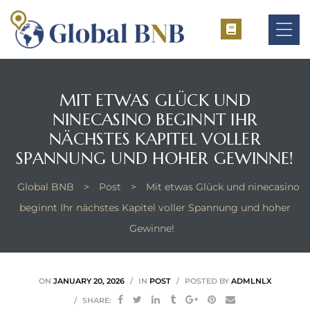
MIT ETWAS GLÜCK UND
NINECASINO BEGINNT IHR
ement
NÄCHSTES KAPITEL VOLLER
ement
SPANNUNG UND HOHER GEWINNE!
Global BNB
>
Post
>
Mit etwas Glück und ninecasino
beginnt Ihr nächstes Kapitel voller Spannung und hoher
Gewinne!
ON
JANUARY 20, 2026
IN
POST
POSTED BY
ADMLNLX
SHARE: