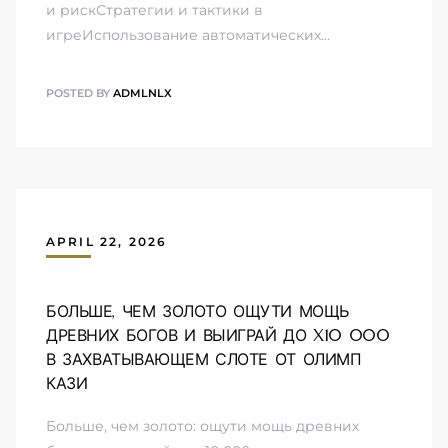
и рискСтратегии и тактики в
игреИспользование автоматических…
POSTED BY
ADMLNLX
APRIL 22, 2026
БОЛЬШЕ, ЧЕМ ЗОЛОТО ОЩУТИ МОЩЬ
ДРЕВНИХ БОГОВ И ВЫИГРАЙ ДО X10 000
В ЗАХВАТЫВАЮЩЕМ СЛОТЕ ОТ ОЛИМП
КАЗИ
Больше, чем золото: ощути мощь древних