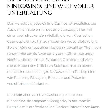
NINECASINO: EINE WELT VOLLER
UNTERHALTUNG
Das Herzstück jedes Online-Casinos ist zweifellos die
Auswahl an Spielen. ninecasino überzeugt hier mit
einer beeindruckenden Vielfalt, die von klassischen
Casinospielen bis hin zu modernen Video-Slots reicht.
Spieler können aus einer riesigen Auswahl an Titeln von
renommierten Softwareanbietern wählen, darunter
NetEnt, Microgaming, Evolution Gaming und viele
mehr. Neben den beliebten Spielautomaten bietet
ninecasino auch eine große Auswahl an Tischspielen
wie Roulette, Blackjack, Baccarat und Poker in
verschiedenen Varianten.
Für Liebhaber von Live-Casino-Spielen bietet
ninecasino eine separate Kategorie, in der man in
Echtzeit mit professionellen Dealern interagieren kann.