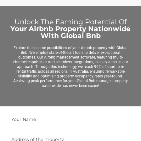
Unlock The Earning Potential Of
Your Airbnb Property Nationwide
With Global Bnb
Explore the income possibilities of your Airbnb property with Global
Bnb. We employ state-of-the-art tools to deliver exceptional
outcomes. Our Airbnb management software, featuring multi-
channel capabilities and seamless integrations, is a key asset in our
approach. Through this technology, we reach 99% of short-term
rental traffic across all regions in Australia, ensuring remarkable
visibility and optimizing property occupancy rates year-round.
Achieving peak performance for your Global Bnb-managed property
nationwide has never been easier!