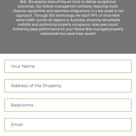
Bnb. We employ state-of-the-art tools to deliver exceptional
outcomes. Our Airbnb management software, featuring multi-
channel capabilities and seamless integrations, is a key asset in our
approach. Through this technology, we reach 99% of short-term
rental traffic across all regions in Australia, ensuring remarkable
visibility and optimizing property occupancy rates year-round.
Achieving peak performance for your Global Bnb-managed property
nationwide has never been easier!