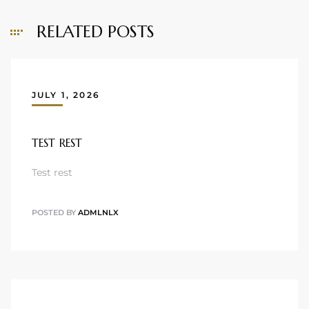
RELATED POSTS
JULY 1, 2026
TEST REST
Test rest
POSTED BY
ADMLNLX