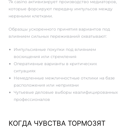
7k casino активизирует производство медиаторов,
которые форсируют передачу импульсов между
нервными клетками.
Образцы ускоренного принятия вариантов под
влиянием сильных переживаний охватывают:
Импульсивные покупки под влиянием
восхищения или стремления
Оперативные варианты в критических
ситуациях
Немедленные межличностные отклики на базе
расположения или неприязни
Чутьевые деловые выборы квалифицированных
профессионалов
КОГДА ЧУВСТВА ТОРМОЗЯТ