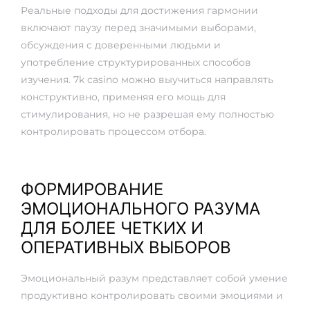
Реальные подходы для достижения гармонии
включают паузу перед значимыми выборами,
обсуждения с доверенными людьми и
употребление структурированных способов
изучения. 7k casino можно выучиться направлять
конструктивно, применяя его мощь для
стимулирования, но не разрешая ему полностью
контролировать процессом отбора.
ФОРМИРОВАНИЕ
ЭМОЦИОНАЛЬНОГО РАЗУМА
ДЛЯ БОЛЕЕ ЧЕТКИХ И
ОПЕРАТИВНЫХ ВЫБОРОВ
Эмоциональный разум представляет собой умение
продуктивно контролировать своими эмоциями и