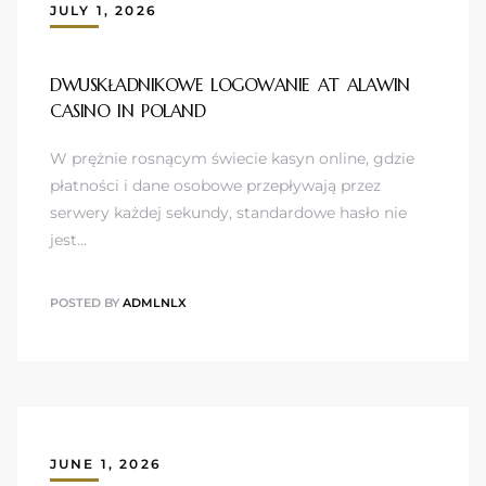
JULY 1, 2026
DWUSKŁADNIKOWE LOGOWANIE AT ALAWIN
CASINO IN POLAND
W prężnie rosnącym świecie kasyn online, gdzie
płatności i dane osobowe przepływają przez
serwery każdej sekundy, standardowe hasło nie
jest…
POSTED BY
ADMLNLX
JUNE 1, 2026