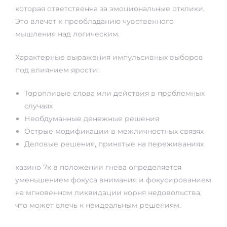
которая ответственна за эмоциональные отклики.
Это влечет к преобладанию чувственного
мышления над логическим.
Характерные выражения импульсивных выборов
под влиянием ярости:
Торопливые слова или действия в проблемных
случаях
Необдуманные денежные решения
Острые модификации в межличностных связях
Деловые решения, принятые на переживаниях
казино 7к в положении гнева определяется
уменьшением фокуса внимания и фокусированием
на мгновенном ликвидации корня недовольства,
что может влечь к неидеальным решениям.