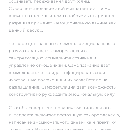
осознавать переживания других лиц.
Совершенствование этой компетенции прямо
влияет на степень и темп одобряемых вариантов,
разрешая применять эмоциональную данные как
ценный ресурс.
Четверо центральных элемента эмоционального
разума охватывают саморефлексию,
саморегуляцию, социальное сознание и
управление отношениями. Самопознание дает
возможность четко идентифицировать свои
чувственные положения и их воздействие на
размышление. Саморегуляция дает возможность
конструктивно руководить эмоциональную силу.
Способы совершенствования эмоционального
интеллекта включают постоянную саморефлексию,
написание эмоционального дневника и практику
сочувствия. Важно также анализировать схемы