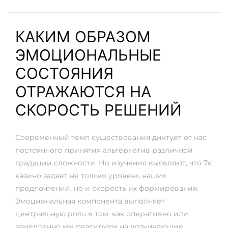
rs
КАКИМ ОБРАЗОМ
ЭМОЦИОНАЛЬНЫЕ
СОСТОЯНИЯ
ОТРАЖАЮТСЯ НА
СКОРОСТЬ РЕШЕНИЙ
Современный темп существования диктует от нас
постоянного принятия альтернатив различной
градации сложности. Но изучения выявляют, что
7к
казино
задает не только уровень наших
предпочтений, но и скорость их формирования.
Эмоциональная компонента выполняет
центральную роль в том, как оперативно или
замедленно мы реагируем на возникающие