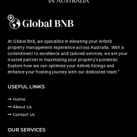
IN AUSTRALIA
At Global Bnb, we specialize in elevating your Airbnb
property management experience across Australia. With a
commitment to excellence and tailored services, we are your
trusted partner in maximizing your property’s potential.
Explore how we can optimize your Airbnb listings and
enhance your hosting journey with our dedicated team.”
USEFUL LINKS
Home
About Us
Contact Us
OUR SERVICES