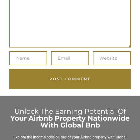
Unlock The Earning Potential Of
Your Airbnb Property Nationwide
With Global Bnb
Explore the income possibilities of your Airbnb property with Global