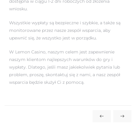
dostępna w ciągu 1-2 dni roboczych od złożenia
wniosku.
Wszystkie wypłaty są bezpieczne i szybkie, a także są
monitorowane przez nasze zespół wsparcia, aby
upewnić się, że wszystko jest w porządku.
W Lemon Casino, naszym celem jest zapewnienie
naszym klientom najlepszych warunków do gry i
wypłaty. Dlatego, jeśli masz jakiekolwiek pytania lub
problem, proszę, skontaktuj się z nami, a nasz zespół
wsparcia będzie służył Ci z pomocą.