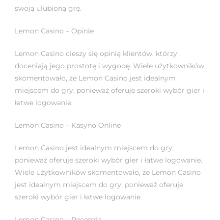
swoją ulubioną grę.
Lemon Casino – Opinie
Lemon Casino cieszy się opinią klientów, którzy
doceniają jego prostotę i wygodę. Wiele użytkowników
skomentowało, że Lemon Casino jest idealnym
miejscem do gry, ponieważ oferuje szeroki wybór gier i
łatwe logowanie.
Lemon Casino – Kasyno Online
Lemon Casino jest idealnym miejscem do gry,
ponieważ oferuje szeroki wybór gier i łatwe logowanie.
Wiele użytkowników skomentowało, że Lemon Casino
jest idealnym miejscem do gry, ponieważ oferuje
szeroki wybór gier i łatwe logowanie.
Lemon Casino – Recenzja