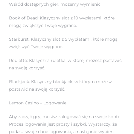
Wśród dostępnych gier, możemy wymienić:
Book of Dead: Klasyczny slot z 10 wypłatami, które
mogą zwiększyć Twoje wygrane.
Starburst: Klasyczny slot z 5 wypłatami, które mogą
zwiększyć Twoje wygrane.
Roulette: Klasyczna ruletka, w której możesz postawić
na swoją korzyść.
Blackjack: Klasyczny blackjack, w którym możesz
postawić na swoją korzyść.
Lemon Casino – Logowanie
Aby zacząć gry, musisz zalogować się na swoje konto.
Proces logowania jest prosty i szybki. Wystarczy, że
podasz swoje dane logowania, a następnie wybierz