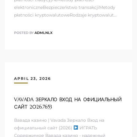
elektroniczneBezpieczeństwo transakcjiMetody
płatności kryptowalutoweRodzaje kryptowalut…
POSTED BY
ADMLNLX
APRIL 23, 2026
VAVADA ЗЕРКАЛО ВХОД НА ОФИЦИАЛЬНЫЙ
САЙТ 2026.7653
Вавада казино | Vavada Зеркало Вход на
официальный сайт (2026)
ИГРАТЬ
Содержимое Вавада казино - надежный