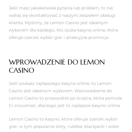
Jeśli masz jakiekolwiek pytania lub problem, to nie
wahaj się skontaktować z naszym zespołem obsługi
klienta. Myślimy, że Lemon Casino jest idealnym
wyborem dla każdego, kto szuka kasyna online, które
oferuje szeroki wybór gier i atrakcyjne promocje.
WPROWADZENIE DO LEMON
CASINO
Jeśli szukasz najlepszego kasyna online, to Lemon
Casino jest idealnym wyborem. Wprowadzenie do
Lemon Casino to przewodnik po ścieżce, która pomoże
Ci zrozumieć, dlaczego jest to najlepsze kasyno online.
Lemon Casino to kasyno, które oferuje szeroki wybór
gier, w tym popularne sloty, ruletke, blackjacki i wiele