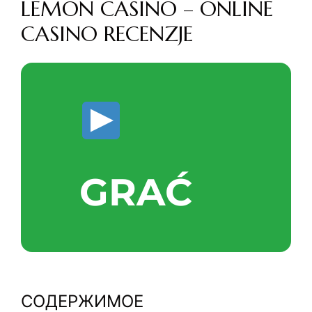
LEMON CASINO – ONLINE
rs
CASINO RECENZJE
GRAĆ
СОДЕРЖИМОЕ