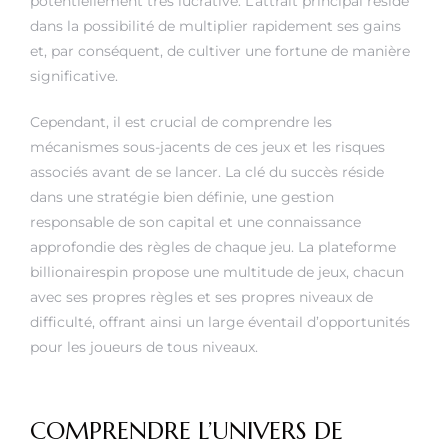
potentiellement très lucrative. L’attrait principal réside
dans la possibilité de multiplier rapidement ses gains
et, par conséquent, de cultiver une fortune de manière
significative.
Cependant, il est crucial de comprendre les
mécanismes sous-jacents de ces jeux et les risques
associés avant de se lancer. La clé du succès réside
dans une stratégie bien définie, une gestion
responsable de son capital et une connaissance
approfondie des règles de chaque jeu. La plateforme
billionairespin
propose une multitude de jeux, chacun
avec ses propres règles et ses propres niveaux de
difficulté, offrant ainsi un large éventail d’opportunités
pour les joueurs de tous niveaux.
COMPRENDRE L’UNIVERS DE