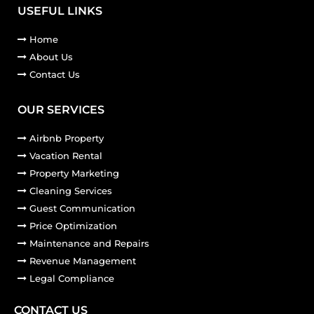
USEFUL LINKS
Home
About Us
Contact Us
OUR SERVICES
Airbnb Property
Vacation Rental
Property Marketing
Cleaning Services
Guest Communication
Price Optimization
Maintenance and Repairs
Revenue Management
Legal Compliance
CONTACT US