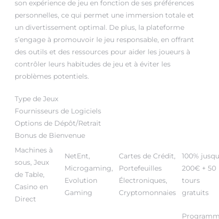
son expérience de jeu en fonction de ses préférences
personnelles, ce qui permet une immersion totale et
un divertissement optimal. De plus, la plateforme
s’engage à promouvoir le jeu responsable, en offrant
des outils et des ressources pour aider les joueurs à
contrôler leurs habitudes de jeu et à éviter les
problèmes potentiels.
Type de Jeux
Fournisseurs de Logiciels
Options de Dépôt/Retrait
Bonus de Bienvenue
Machines à
NetEnt,
Cartes de Crédit,
100% jusqu
sous, Jeux
Microgaming,
Portefeuilles
200€ + 50
de Table,
Evolution
Électroniques,
tours
Casino en
Gaming
Cryptomonnaies
gratuits
Direct
Program