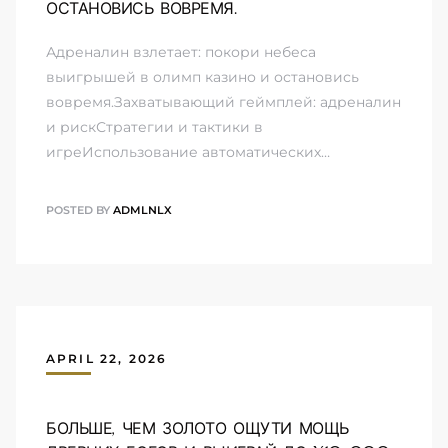
ОСТАНОВИСЬ ВОВРЕМЯ.
Адреналин взлетает: покори небеса
выигрышей в олимп казино и остановись
вовремя.Захватывающий геймплей: адреналин
и рискСтратегии и тактики в
игреИспользование автоматических…
POSTED BY
ADMLNLX
APRIL 22, 2026
БОЛЬШЕ, ЧЕМ ЗОЛОТО ОЩУТИ МОЩЬ