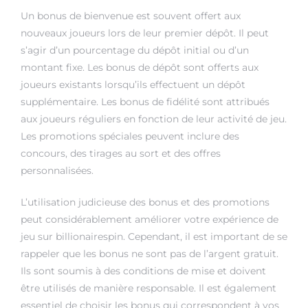
Un bonus de bienvenue est souvent offert aux
nouveaux joueurs lors de leur premier dépôt. Il peut
s’agir d’un pourcentage du dépôt initial ou d’un
montant fixe. Les bonus de dépôt sont offerts aux
joueurs existants lorsqu’ils effectuent un dépôt
supplémentaire. Les bonus de fidélité sont attribués
aux joueurs réguliers en fonction de leur activité de jeu.
Les promotions spéciales peuvent inclure des
concours, des tirages au sort et des offres
personnalisées.
L’utilisation judicieuse des bonus et des promotions
peut considérablement améliorer votre expérience de
jeu sur billionairespin. Cependant, il est important de se
rappeler que les bonus ne sont pas de l’argent gratuit.
Ils sont soumis à des conditions de mise et doivent
être utilisés de manière responsable. Il est également
essentiel de choisir les bonus qui correspondent à vos