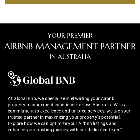
YOUR PREMIER
AIRBNB MANAGEMENT PARTNER
IN AUSTRALIA
At Global Bnb, we specialize in elevating your Airbnb
property management experience across Australia. With a
commitment to excellence and tailored services, we are your
trusted partner in maximizing your property’s potential.
Explore how we can optimize your Airbnb listings and
enhance your hosting journey with our dedicated team.”