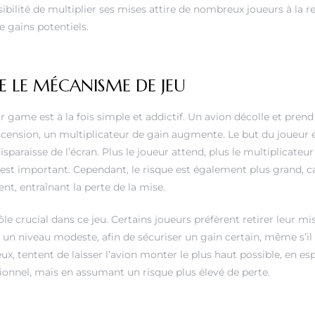
sibilité de multiplier ses mises attire de nombreux joueurs à la 
e gains potentiels.
 LE MÉCANISME DE JEU
r game est à la fois simple et addictif. Un avion décolle et prend d
cension, un multiplicateur de gain augmente. Le but du joueur e
isparaisse de l’écran. Plus le joueur attend, plus le multiplicateur
l est important. Cependant, le risque est également plus grand, ca
nt, entraînant la perte de la mise.
ôle crucial dans ce jeu. Certains joueurs préfèrent retirer leur mi
 un niveau modeste, afin de sécuriser un gain certain, même s’il e
ux, tentent de laisser l’avion monter le plus haut possible, en es
ionnel, mais en assumant un risque plus élevé de perte.