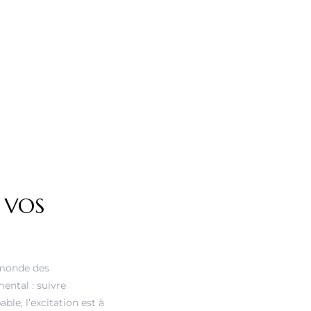
 VOS
 monde des
ental : suivre
ble, l’excitation est à