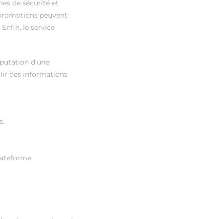
mes de sécurité et
s promotions peuvent
 Enfin, le service
éputation d’une
llir des informations
s.
lateforme.