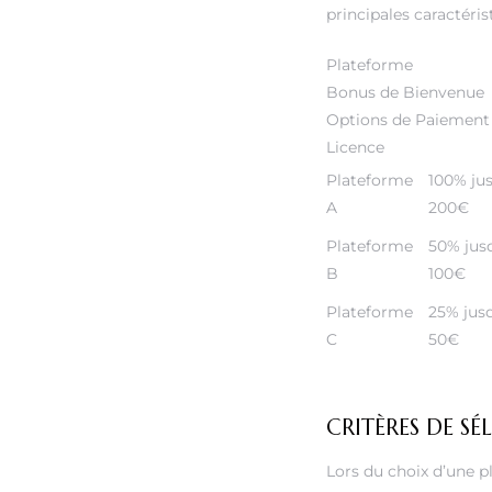
principales caractéris
Plateforme
Bonus de Bienvenue
Options de Paiement
Licence
Plateforme
100% ju
A
200€
Plateforme
50% jus
B
100€
Plateforme
25% jus
C
50€
CRITÈRES DE S
Lors du choix d’une p