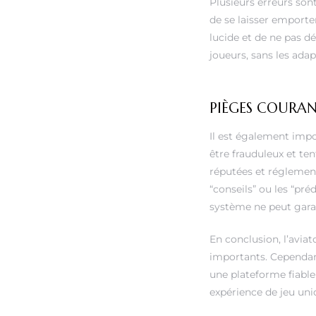
Plusieurs erreurs so
de se laisser emporte
lucide et de ne pas d
joueurs, sans les adap
PIÈGES COURAN
Il est également impo
être frauduleux et te
réputées et réglementé
“conseils” ou les “pré
système ne peut garan
En conclusion, l’avia
importants. Cependant
une plateforme fiable
expérience de jeu uni