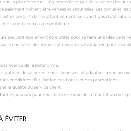
tit que la plateforme est réglementée et qu’elle respecte des nor
 de paiement doivent être variées et sécurisées. Les bonus et le
il est important de lire attentivement les conditions d’utilisation.
if et disponible en cas de problème.
eurs peuvent également être utiles pour se faire une idée de la r
 pas à consulter des forums et des sites d’évaluation pour recuei
 de la licence de la plateforme.
es options de paiement sont sécurisées et adaptées à vos besoin
 les conditions d’utilisation des bonus et des promotions.
é et la qualité du service client.
d’autres joueurs pour vous faire une idée de la réputation de la p
À ÉVITER