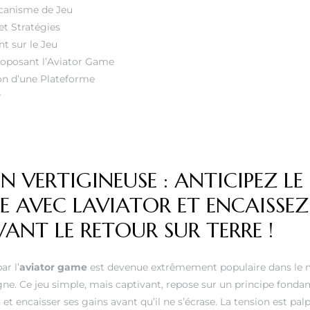
canisme de Jeu
et Stratégies
nt sur le Jeu
roposant l’Aviator Game
ion d’une Plateforme
r
N VERTIGINEUSE : ANTICIPEZ LE
 AVEC LAVIATOR ET ENCAISSEZ
VANT LE RETOUR SUR TERRE !
ar l’
aviator game
est devenue extrêmement populaire dans le
gne. Ce jeu simple, mais captivant, repose sur un principe fondam
 et encaisser ses gains avant qu’il ne s’écrase. La tension est palpa