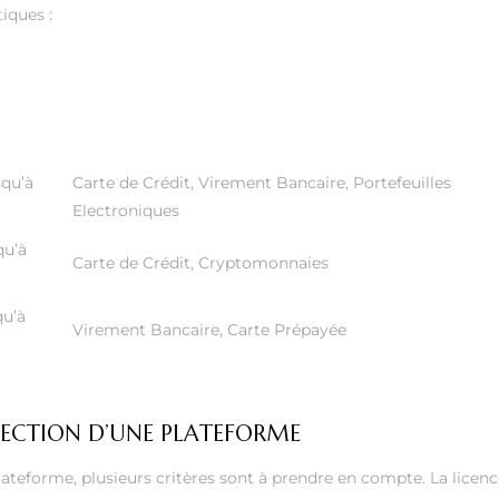
tiques :
squ’à
Carte de Crédit, Virement Bancaire, Portefeuilles
Electroniques
qu’à
Carte de Crédit, Cryptomonnaies
qu’à
Virement Bancaire, Carte Prépayée
ÉLECTION D’UNE PLATEFORME
lateforme, plusieurs critères sont à prendre en compte. La licen