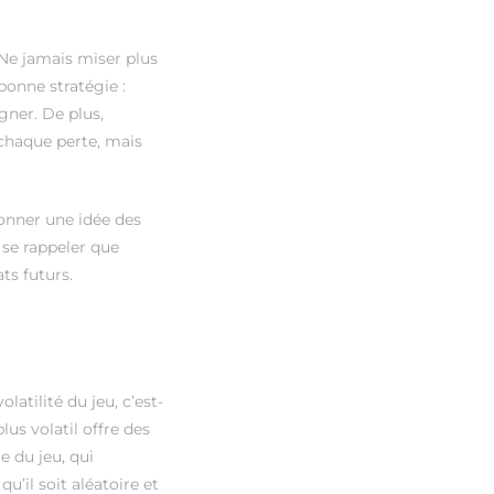
. Ne jamais miser plus
bonne stratégie :
gner. De plus,
 chaque perte, mais
onner une idée des
 se rappeler que
ts futurs.
atilité du jeu, c’est-
us volatil offre des
e du jeu, qui
’il soit aléatoire et