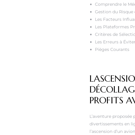
rs
Comprendre le Mé
Gestion du Risque 
Les Facteurs Influa
Les Plateformes P
Critères de Sélect
Les Erreurs à Évite
Pièges Courants
LASCENSIO
DÉCOLLAGE
PROFITS A
L’aventure proposée p
divertissements en li
l’ascension d’un avion