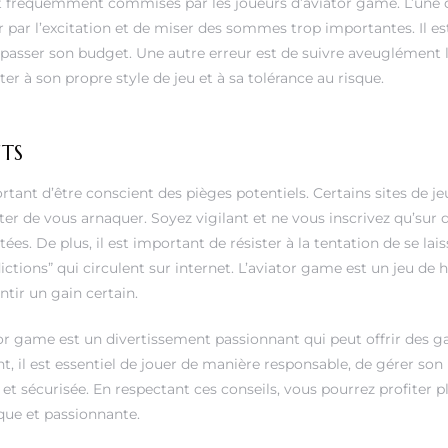
nt fréquemment commises par les joueurs d’aviator game. L’une d
r par l’excitation et de miser des sommes trop importantes. Il es
épasser son budget. Une autre erreur est de suivre aveuglément l
ter à son propre style de jeu et à sa tolérance au risque.
TS
rtant d’être conscient des pièges potentiels. Certains sites de j
nter de vous arnaquer. Soyez vigilant et ne vous inscrivez qu’sur
es. De plus, il est important de résister à la tentation de se lais
dictions” qui circulent sur internet. L’aviator game est un jeu de 
tir un gain certain.
tor game est un divertissement passionnant qui peut offrir des ga
, il est essentiel de jouer de manière responsable, de gérer son 
 et sécurisée. En respectant ces conseils, vous pourrez profiter 
que et passionnante.