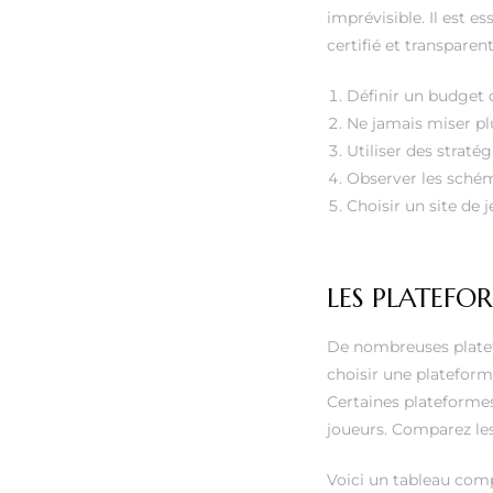
imprévisible. Il est e
certifié et transparent
Définir un budget 
Ne jamais miser pl
Utiliser des straté
Observer les schém
Choisir un site de j
LES PLATEFO
De nombreuses platefo
choisir une plateform
Certaines plateforme
joueurs. Comparez les 
Voici un tableau comp