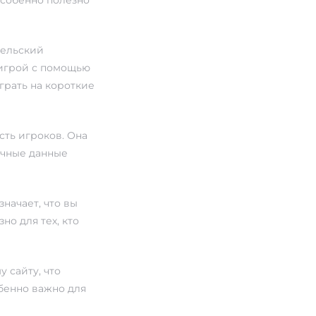
особенно полезно
тельский
 игрой с помощью
грать на короткие
сть игроков. Она
личные данные
начает, что вы
но для тех, кто
 сайту, что
обенно важно для