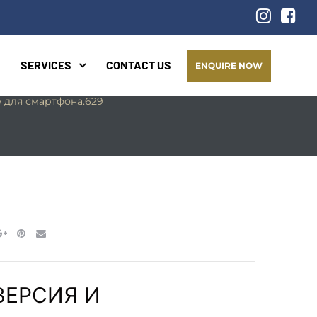
SERVICES
CONTACT US
ENQUIRE NOW
Е ДЛЯ СМАРТФОНА.629
 для смартфона.629
ВЕРСИЯ И