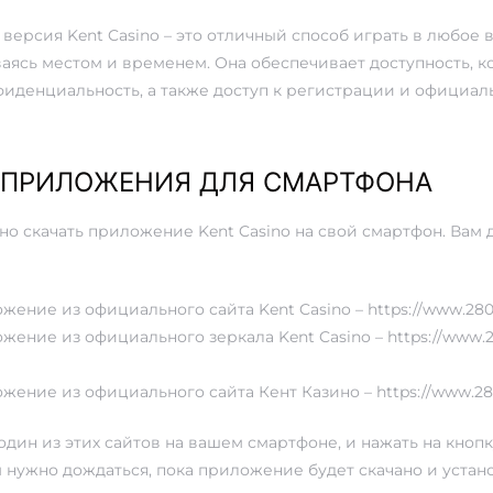
 версия Kent Casino – это отличный способ играть в любое
ваясь местом и временем. Она обеспечивает доступность, 
фиденциальность, а также доступ к регистрации и официаль
 ПРИЛОЖЕНИЯ ДЛЯ СМАРТФОНА
жно скачать приложение Kent Casino на свой смартфон. Вам
жение из официального сайта Kent Casino – https://www.280
жение из официального зеркала Kent Casino – https://www.2
жение из официального сайта Кент Казино – https://www.28
дин из этих сайтов на вашем смартфоне, и нажать на кнопк
ам нужно дождаться, пока приложение будет скачано и уста