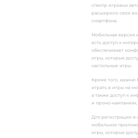
спектр игровых авто
расширило свои во
смартфона.
Мобильная версия к
есть доступ к интер
обеспечивает комфо
игры, которые дост
настольные игры.
Кроме того, казино
играть в игры на м
а также доступ к и
и промо-кампаниях,
Для регистрации в 
мобильное приложен
игры, которые досту