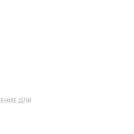
ЖЕНИЕ ДЛЯ