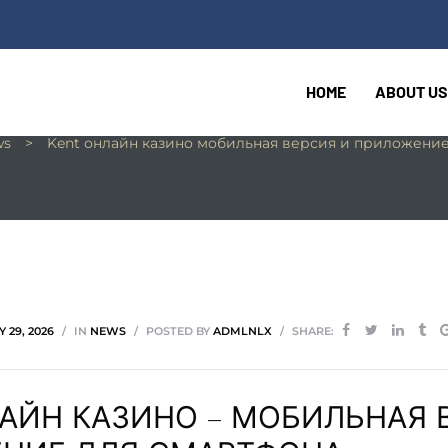
HOME
ABOUT US
 МОБИЛЬНАЯ ВЕРСИЯ И ПРИЛОЖЕНИ
ws
>
Kent онлайн казино мобильная версия и приложение
 29, 2026
IN
NEWS
POSTED BY
ADMLNLX
SHARE:
ЛАЙН КАЗИНО – МОБИЛЬНАЯ 