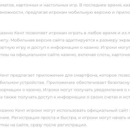
матов, карточных и настольных игр. В последнее время, ка
зможности, предлагая игрокам мобильную версию и прил
азино Кент позволяет игрокам играть в любое время и из л
нету. Мобильная версия сайта адаптируется к размеру экра
ртную игру и доступ к информации о казино. Игроки могут
упны на официальном сайте казино, включая слоты, карточн
 Кент предлагает приложение для смартфона, которое позв
обильном устройстве. Приложение обеспечивает безопасну
нформации о казино. Игроки могут получать уведомления о н
 а также получать доступ к информации о своих счетах и ис
казино Кент игроки могут использовать официальный сайт 
ие. Регистрация проста и быстра, и игроки могут начать 
пны на сайте, сразу после регистрации.