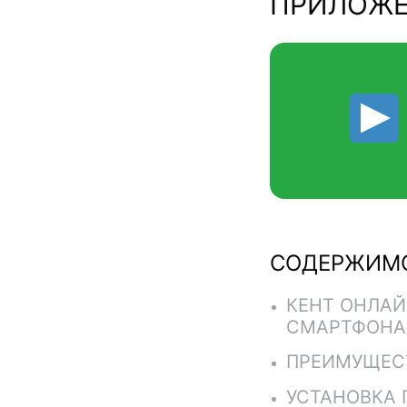
ПРИЛОЖЕ
rs
СОДЕРЖИМ
КЕНТ ОНЛАЙ
СМАРТФОНА
ПРЕИМУЩЕСТ
УСТАНОВКА