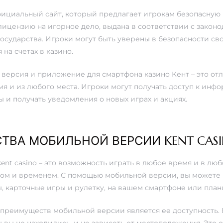
официальный сайт, который предлагает игрокам безопасную
лицензию на игорное дело, выдана в соответствии с закон
осударства. Игроки могут быть уверены в безопасности св
 на счетах в казино.
 версия и приложение для смартфона казино Кент – это от
мя и из любого места. Игроки могут получать доступ к инфо
ы и получать уведомления о новых играх и акциях.
ТВА МОБИЛЬНОЙ ВЕРСИИ KENT CAS
kent casino
– это возможность играть в любое время и в люб
том и временем. С помощью мобильной версии, вы можете 
ы, карточные игры и рулетку, на вашем смартфоне или план
преимуществ мобильной версии является ее доступность. 