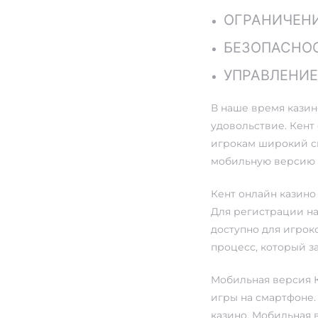
ОГРАНИЧЕНИ
БЕЗОПАСНОС
УПРАВЛЕНИ
В наше время казин
удовольствие. Кент
игрокам широкий сп
мобильную версию 
Кент онлайн казино
Для регистрации на
доступно для игроко
процесс, который з
Мобильная версия К
игры на смартфоне.
казино. Мобильная 