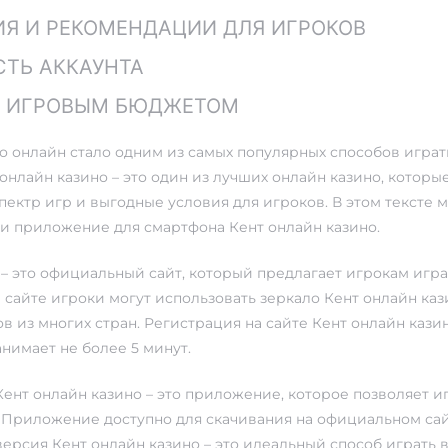
Я И РЕКОМЕНДАЦИИ ДЛЯ ИГРОКОВ
ТЬ АККАУНТА
Е ИГРОВЫМ БЮДЖЕТОМ
о онлайн стало одним из самых популярных способов играть
 онлайн казино – это один из лучших онлайн казино, которы
ектр игр и выгодные условия для игроков. В этом тексте
и приложение для смартфона Кент онлайн казино.
 – это официальный сайт, который предлагает игрокам играт
 сайте игроки могут использовать зеркало Кент онлайн каз
в из многих стран. Регистрация на сайте Кент онлайн казин
анимает не более 5 минут.
ент онлайн казино – это приложение, которое позволяет и
 Приложение доступно для скачивания на официальном сай
версия Кент онлайн казино – это идеальный способ играть 