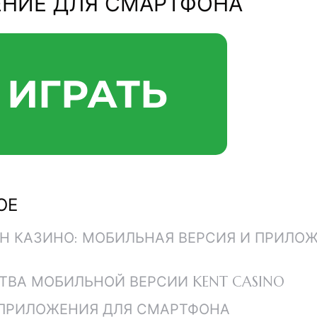
НИЕ ДЛЯ СМАРТФОНА
ИГРАТЬ
ОЕ
Н КАЗИНО: МОБИЛЬНАЯ ВЕРСИЯ И ПРИЛО
ВА МОБИЛЬНОЙ ВЕРСИИ KENT CASINO
 ПРИЛОЖЕНИЯ ДЛЯ СМАРТФОНА