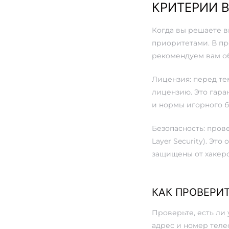
КРИТЕРИИ 
Когда вы решаете в
приоритетами. В пр
рекомендуем вам о
Лицензия: перед тем
лицензию. Это гара
и нормы игорного б
Безопасность: провер
Layer Security). Эт
защищены от хакер
КАК ПРОВЕРИ
Проверьте, есть ли 
адрес и номер теле