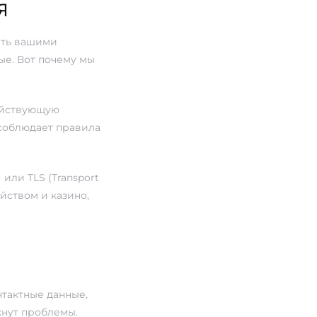
Я
ыть вашими
ые. Вот почему мы
действующую
 соблюдает правила
 или TLS (Transport
ойством и казино,
нтактные данные,
кнут проблемы.