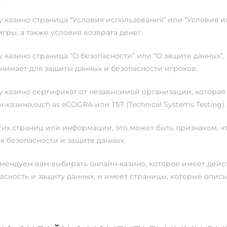
у казино страница “Условия использования” или “Условия иг
гры, а также условия возврата денег.
у казино страница “О безопасности” или “О защите данных”,
нимает для защиты данных и безопасности игроков.
 у казино сертификат от независимой организации, которая
-казино,such as eCOGRA или TST (Technical Systems Testing).
тих страниц или информации, это может быть признаком, чт
 к безопасности и защите данных.
омендуем вам выбирать онлайн-казино, которое имеет дей
асность и защиту данных, и имеет страницы, которые опис