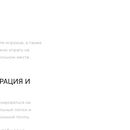
я игроков, а также
жно играть на
ильном месте.
ТРАЦИЯ И
трироваться на
альный логин и
тронной почты.