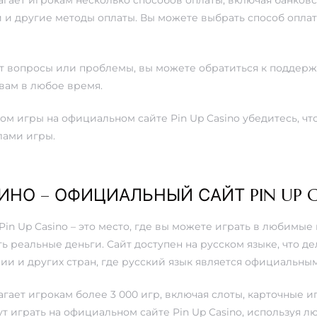
лагает игрокам несколько способов оплаты, включая банковс
 и другие методы оплаты. Вы можете выбрать способ оплат
ут вопросы или проблемы, вы можете обратиться к поддержк
вам в любое время.
ом игры на официальном сайте Pin Up Casino убедитесь, чт
лами игры.
ИНО – ОФИЦИАЛЬНЫЙ САЙТ PIN UP C
in Up Casino – это место, где вы можете играть в любимые 
ь реальные деньги. Сайт доступен на русском языке, что д
сии и других стран, где русский язык является официальным
агает игрокам более 3 000 игр, включая слоты, карточные и
ут играть на официальном сайте Pin Up Casino, используя л