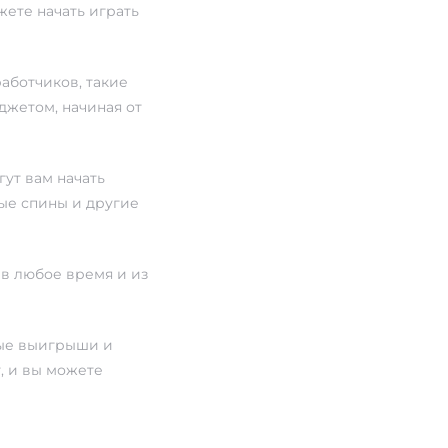
жете начать играть
работчиков, такие
юджетом, начиная от
гут вам начать
ные спины и другие
 в любое время и из
ьные выигрыши и
, и вы можете