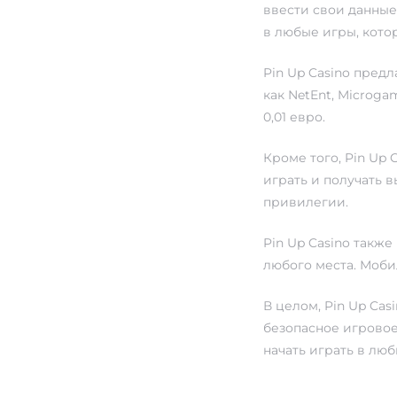
ввести свои данные
в любые игры, кото
Pin Up Casino пред
как NetEnt, Microga
0,01 евро.
Кроме того, Pin Up 
играть и получать 
привилегии.
Pin Up Casino также
любого места. Моби
В целом, Pin Up Ca
безопасное игровое
начать играть в лю