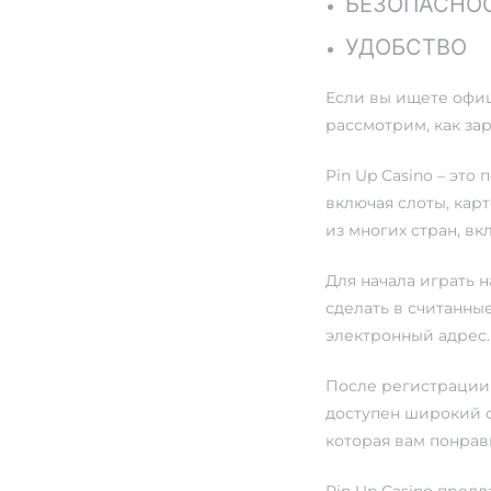
БЕЗОПАСНО
УДОБСТВО
Если вы ищете офици
рассмотрим, как зар
Pin Up Casino – эт
включая слоты, кар
из многих стран, вк
Для начала играть 
сделать в считанны
электронный адрес.
После регистрации 
доступен широкий с
которая вам понрави