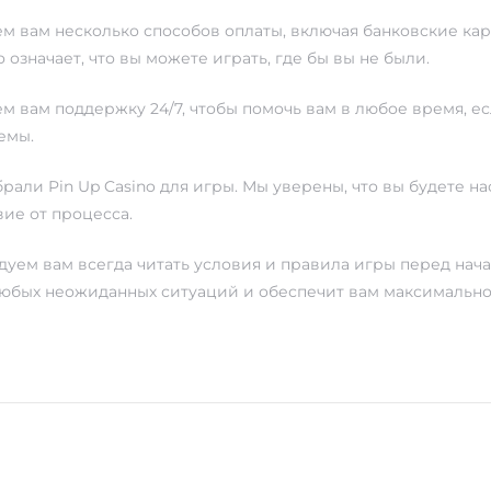
м вам несколько способов оплаты, включая банковские кар
о означает, что вы можете играть, где бы вы не были.
м вам поддержку 24/7, чтобы помочь вам в любое время, ес
емы.
рали Pin Up Casino для игры. Мы уверены, что вы будете н
вие от процесса.
уем вам всегда читать условия и правила игры перед нача
любых неожиданных ситуаций и обеспечит вам максимально