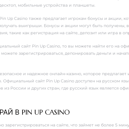
десктоп, мобильные устройства и планшеты.
in Up Casino также предлагает игрокам бонусы и акции, к
 получать выигрыши. Бонусы и акции могут быть получены,
ия, такие как регистрация на сайте, депозит или игра в о
иальный сайт Pin Up Casino, то вы можете найти его на оф
вы можете зарегистрироваться, депонировать деньги и нача
о безопасное и надежное онлайн-казино, которое предлагает
р. Официальный сайт Pin Up Casino доступен на русском язык
в из России и других стран, где русский язык является оф
АЙ В PIN UP CASINO
о зарегистрироваться на сайте, что займет не более 5 мин