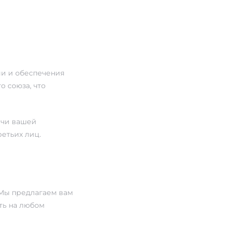
и и обеспечения
о союза, что
ачи вашей
ретьих лиц.
 Мы предлагаем вам
ть на любом