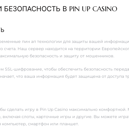
 БЕЗОПАСНОСТЬ В PIN UP CASINO
ТЬ
временные
пин ап
технологии для защиты вашей информаци
о счета. Наш сервер находится на территории Европейског
аксимальную безопасность и защиту от мошенников.
м SSL-шифрование, чтобы обеспечить безопасность перед
начает, что ваша информация будет защищена от доступа т
обы сделать игру в Pin Up Casino максимально комфортной.
 включая слоты, карточные игры и другие. Вы можете игра
я компьютер, смартфон или планшет.