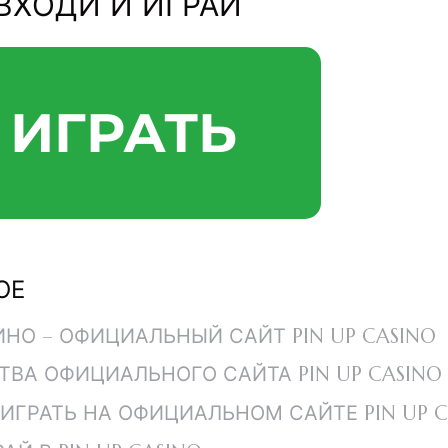
 ВХОДИ И ИГРАЙ
ИГРАТЬ
ОЕ
ИНО – ОФИЦИАЛЬНЫЙ САЙТ PIN UP CASINO
ВА ОФИЦИАЛЬНОГО САЙТА PIN UP CASINO
 ИГРАТЬ НА ОФИЦИАЛЬНОМ САЙТЕ PIN UP C