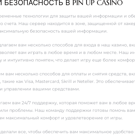
 БЕЗОПАСНОСТЬ В PIN UP CASINO
ременные технологии для защиты вашей информации и об
 счета. Наш сервер находится в зоне, защищенной от хакер
максимальную безопасность вашей информации.
длагаем вам несколько способов для входа в наш казино, в
зволяет вам играть в любое время и в любом месте. Наш 
ly и интуитивно понятен, что делает игру еще более комфор
м вам несколько способов для оплаты и снятия средств, в
такие как Visa, Mastercard, Skrill и Neteller. Это обеспечив
ри управлении вашими средствами.
гаем вам 24/7 поддержку, которая поможет вам в любое вре
или проблемы. Наш команду поддержки готовы помочь вам
ам максимальный комфорт и удовлетворение от игры.
сделали все, чтобы обеспечить вам максимальное удобство