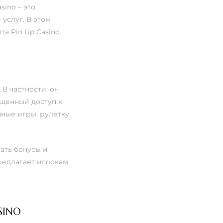
sino – это
услуг. В этом
 Pin Up Casino.
В частности, он
ищенный доступ к
чные игры, рулетку
ать бонусы и
редлагает игрокам
SINO