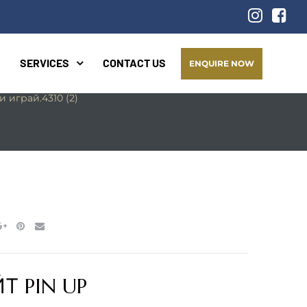
SERVICES
CONTACT US
ENQUIRE NOW
И ИГРАЙ.4310 (2)
 играй.4310 (2)
 PIN UP