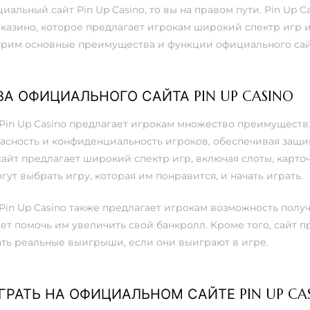
альный сайт Pin Up Casino, то вы на правом пути. Pin Up Ca
казино, которое предлагает игрокам широкий спектр игр и 
рим основные преимущества и функции официального сайта
А ОФИЦИАЛЬНОГО САЙТА PIN UP CASINO
in Up Casino предлагает игрокам множество преимуществ. 
асность и конфиденциальность игроков, обеспечивая защ
сайт предлагает широкий спектр игр, включая слоты, карто
гут выбрать игру, которая им понравится, и начать играть.
in Up Casino также предлагает игрокам возможность получ
ет помочь им увеличить свой банкролл. Кроме того, сайт п
ть реальные выигрыши, если они выиграют в игре.
ГРАТЬ НА ОФИЦИАЛЬНОМ САЙТЕ PIN UP CA