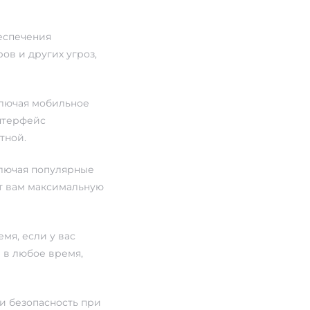
еспечения
ов и других угроз,
ключая мобильное
интерфейс
тной.
ключая популярные
ает вам максимальную
мя, если у вас
 в любое время,
 и безопасность при