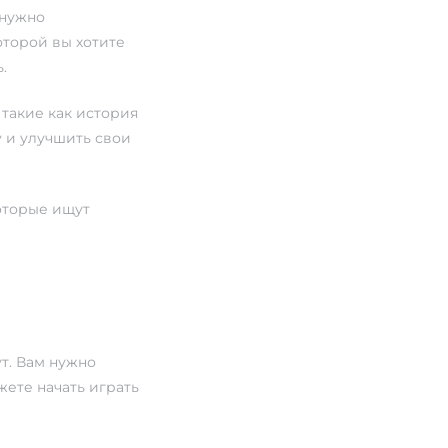
 нужно
оторой вы хотите
.
 такие как история
у и улучшить свои
которые ищут
ут. Вам нужно
жете начать играть