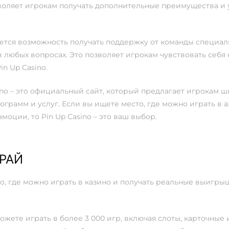
зволяет игрокам получать дополнительные преимущества и 
ется возможность получать поддержку от команды специал
в любых вопросах. Это позволяет игрокам чувствовать себя
in Up Casino.
sino – это официальный сайт, который предлагает игрокам 
ограмм и услуг. Если вы ищете место, где можно играть в 
моции, то Pin Up Casino – это ваш выбор.
РАЙ
, где можно играть в казино и получать реальные выигрыши
можете играть в более 3 000 игр, включая слоты, карточные 