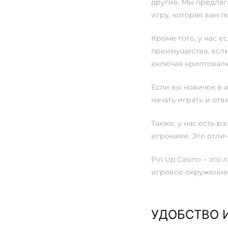
другие. Мы предлаг
игру, которая вам п
Кроме того, у нас е
преимущества, если
включая криптовалю
Если вы новичок в и
начать играть и отв
Также, у нас есть р
игроками. Это отли
Pin Up Casino – эт
игровое окружение.
УДОБСТВО И