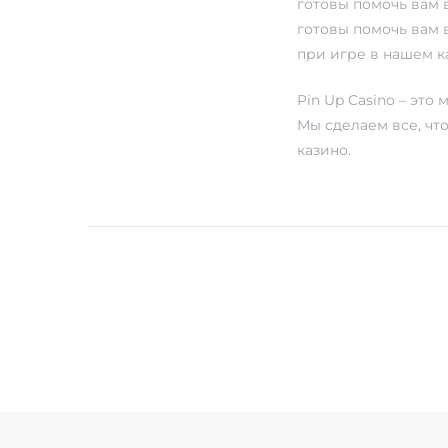
готовы помочь вам 
готовы помочь вам 
при игре в нашем к
Pin Up Casino – это
Мы сделаем все, чт
казино.