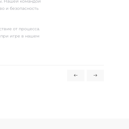
мы. Нашей командой
во и безопасность
ствие от процесса.
 при игре в нашем