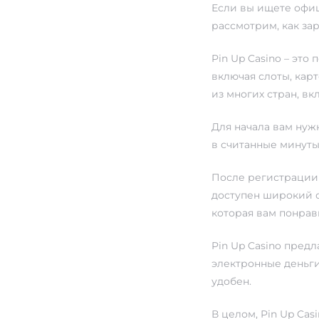
Если вы ищете офици
рассмотрим, как зар
Pin Up Casino – эт
включая слоты, кар
из многих стран, вк
Для начала вам нуж
в считанные минуты
После регистрации 
доступен широкий с
которая вам понрави
Pin Up Casino пред
электронные деньги
удобен.
В целом, Pin Up Ca