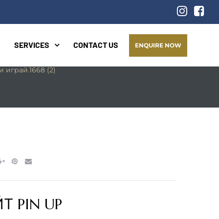
SERVICES
CONTACT US
ENQUIRE NOW
И ИГРАЙ.1668 (2)
 играй.1668 (2)
 PIN UP