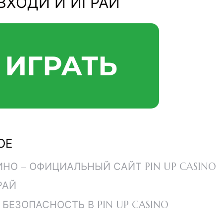
 ВХОДИ И ИГРАЙ
ИГРАТЬ
ОЕ
ИНО – ОФИЦИАЛЬНЫЙ САЙТ PIN UP CASINO
РАЙ
 БЕЗОПАСНОСТЬ В PIN UP CASINO