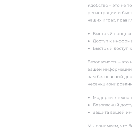
Удобство – это не 
регистрации и быст
наших играх, прави
Быстрый процесс
Доступ к информ
Быстрый доступ 
Безопасность – это
вашей информации 
вам безопасный до
несанкционированно
Модерные технол
Безопасный досту
Защита вашей ин
Мы понимаем, что бе