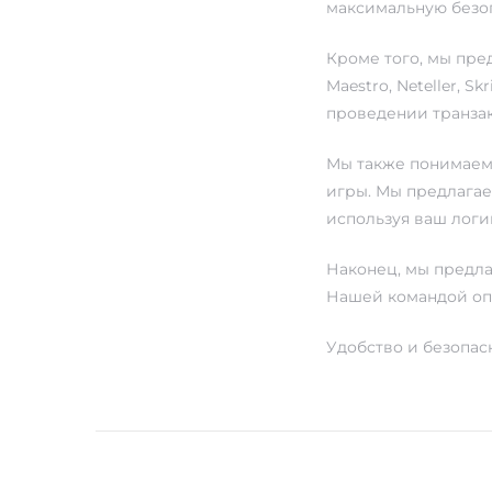
максимальную безоп
Кроме того, мы пред
Maestro, Neteller, 
проведении транза
Мы также понимаем,
игры. Мы предлагае
используя ваш логи
Наконец, мы предла
Нашей командой оп
Удобство и безопас