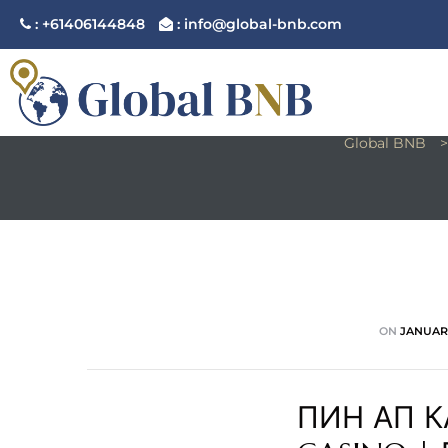
: +61406144848
: info@global-bnb.com
КАЗИНО – ОФИЦ
Global BNB
ement
ement
ON
JANUARY
ПИН АП К