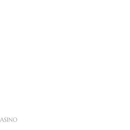
ASINO