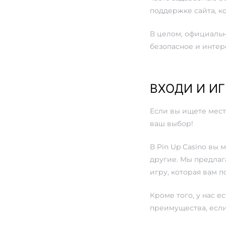
поддержке сайта, к
В целом, официальн
безопасное и интер
ВХОДИ И ИГ
Если вы ищете место
ваш выбор!
В Pin Up Casino вы 
другие. Мы предлаг
игру, которая вам п
Кроме того, у нас е
преимущества, если