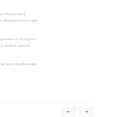
, Mastercard,
ную безопасность при
 данным и истории
 в любое время,
сах или проблемах.