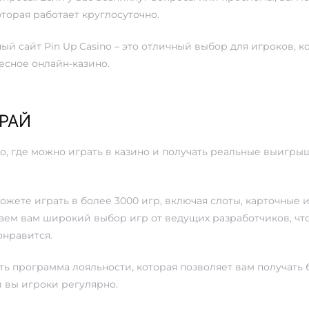
оторая работает круглосуточно.
ый сайт Pin Up Casino – это отличный выбор для игроков, 
есное онлайн-казино.
РАЙ
, где можно играть в казино и получать реальные выигрыши
можете играть в более 3000 игр, включая слоты, карточные 
аем вам широкий выбор игр от ведущих разработчиков, чт
онравится.
сть программа лояльности, которая позволяет вам получать 
 вы игроки регулярно.