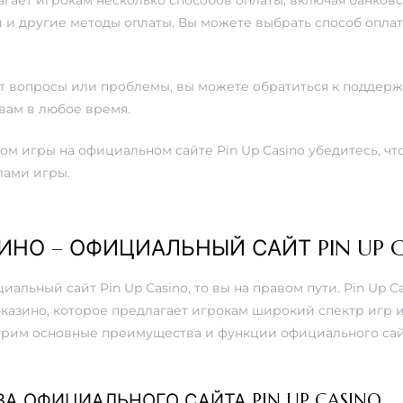
лагает игрокам несколько способов оплаты, включая банковс
 и другие методы оплаты. Вы можете выбрать способ оплат
ут вопросы или проблемы, вы можете обратиться к поддержк
вам в любое время.
ом игры на официальном сайте Pin Up Casino убедитесь, чт
лами игры.
ИНО – ОФИЦИАЛЬНЫЙ САЙТ PIN UP C
альный сайт Pin Up Casino, то вы на правом пути. Pin Up Ca
казино, которое предлагает игрокам широкий спектр игр и 
рим основные преимущества и функции официального сайта
А ОФИЦИАЛЬНОГО САЙТА PIN UP CASINO