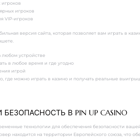
х игроков
лярных игроков
я VIP-игроков
обильная версия сайта, которая позволяет вам играть в каз
ншете.
а любом устройстве
ть в любое время и где угодно
ения игрой
, где можно играть в казино и получать реальные выигрыши
 БЕЗОПАСНОСТЬ В PIN UP CASINO
ременные технологии для обеспечения безопасности ваш
рвер находится на территории Европейского союза, что об