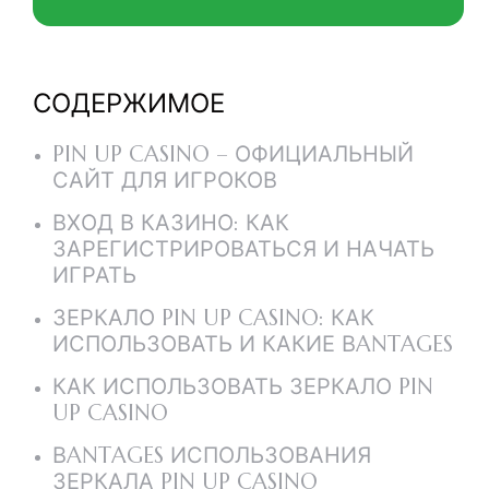
СОДЕРЖИМОЕ
PIN UP CASINO – ОФИЦИАЛЬНЫЙ
САЙТ ДЛЯ ИГРОКОВ
ВХОД В КАЗИНО: КАК
ЗАРЕГИСТРИРОВАТЬСЯ И НАЧАТЬ
ИГРАТЬ
ЗЕРКАЛО PIN UP CASINO: КАК
ИСПОЛЬЗОВАТЬ И КАКИЕ ВANTAGES
КАК ИСПОЛЬЗОВАТЬ ЗЕРКАЛО PIN
UP CASINO
ВANTAGES ИСПОЛЬЗОВАНИЯ
ЗЕРКАЛА PIN UP CASINO