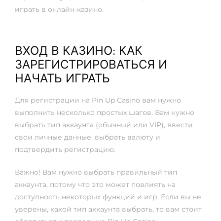
играть в онлайн-казино.
ВХОД В КАЗИНО: КАК
ЗАРЕГИСТРИРОВАТЬСЯ И
НАЧАТЬ ИГРАТЬ
Для регистрации на Pin Up Casino вам нужно
выполнить несколько простых шагов. Вам нужно
выбрать тип аккаунта (обычный или VIP), ввести
свои личные данные, выбрать валюту и
подтвердить регистрацию.
Важно! Вам нужно выбрать правильный тип
аккаунта, потому что это может повлиять на
доступность некоторых функций и игр. Если вы не
уверены, какой тип аккаунта выбрать, то вам стоит