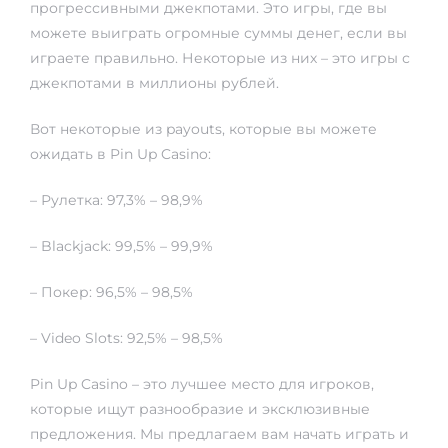
прогрессивными джекпотами. Это игры, где вы
можете выиграть огромные суммы денег, если вы
играете правильно. Некоторые из них – это игры с
джекпотами в миллионы рублей.
Вот некоторые из payouts, которые вы можете
ожидать в Pin Up Casino:
– Рулетка: 97,3% – 98,9%
– Blackjack: 99,5% – 99,9%
– Покер: 96,5% – 98,5%
– Video Slots: 92,5% – 98,5%
Pin Up Casino – это лучшее место для игроков,
которые ищут разнообразие и эксклюзивные
предложения. Мы предлагаем вам начать играть и