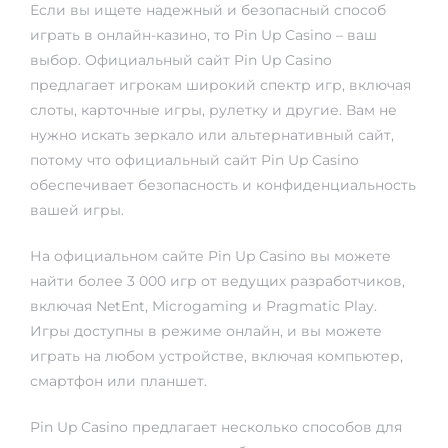
Если вы ищете надежный и безопасный способ
играть в онлайн-казино, то Pin Up Casino – ваш
выбор. Официальный сайт Pin Up Casino
предлагает игрокам широкий спектр игр, включая
слоты, карточные игры, рулетку и другие. Вам не
нужно искать зеркало или альтернативный сайт,
потому что официальный сайт Pin Up Casino
обеспечивает безопасность и конфиденциальность
вашей игры.
На официальном сайте Pin Up Casino вы можете
найти более 3 000 игр от ведущих разработчиков,
включая NetEnt, Microgaming и Pragmatic Play.
Игры доступны в режиме онлайн, и вы можете
играть на любом устройстве, включая компьютер,
смартфон или планшет.
Pin Up Casino предлагает несколько способов для