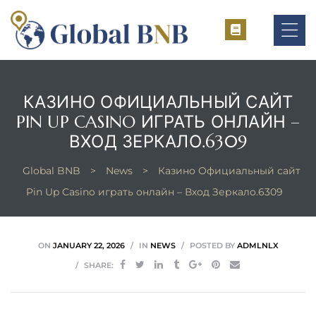
КАЗИНО ОФИЦИАЛЬНЫЙ САЙТ
PIN UP CASINO ИГРАТЬ ОНЛАЙН –
ement
ement
ВХОД ЗЕРКАЛО.6309
ement
ement
Global BNB
>
News
>
Казино Официальный сайт
Pin Up Casino играть онлайн – Вход Зеркало.6309
ON
JANUARY 22, 2026
IN
NEWS
POSTED BY
ADMLNLX
SHARE: