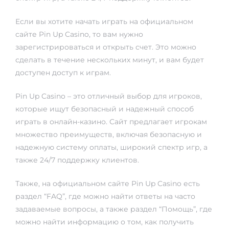
Если вы хотите начать играть на официальном
сайте Pin Up Casino, то вам нужно
зарегистрироваться и открыть счет. Это можно
сделать в течение нескольких минут, и вам будет
доступен доступ к играм.
Pin Up Casino – это отличный выбор для игроков,
которые ищут безопасный и надежный способ
играть в онлайн-казино. Сайт предлагает игрокам
множество преимуществ, включая безопасную и
надежную систему оплаты, широкий спектр игр, а
также 24/7 поддержку клиентов.
Также, на официальном сайте Pin Up Casino есть
раздел “FAQ”, где можно найти ответы на часто
задаваемые вопросы, а также раздел “Помощь”, где
можно найти информацию о том, как получить