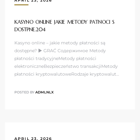
APRIL 23, 2026
KASYNO ONLINE JAKIE METODY PATNOCI S
DOSTPNE.204
Kasyno online – jakie metody płatności są
dostępne? ▶️ GRAĆ Содержимое Metody
płatności tradycyjneMetody płatności
elektroniczneBezpieczeństwo transakcjiMetody
płatności kryptowalutoweRodzaje kryptowalut…
POSTED BY
ADMLNLX
APRIL 23, 2026