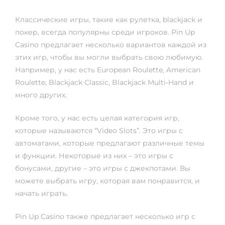
Классические игры, такие как рулетка, blackjack и
покер, всегда популярны среди игроков. Pin Up
Casino предлагает несколько вариантов каждой из
этих игр, чтобы вы могли выбрать свою любимую.
Например, у нас есть European Roulette, American
Roulette, Blackjack Classic, Blackjack Multi-Hand и
много других.
Кроме того, у нас есть целая категория игр,
которые называются “Video Slots”. Это игры с
автоматами, которые предлагают различные темы
и функции. Некоторые из них – это игры с
бонусами, другие – это игры с джекпотами. Вы
можете выбрать игру, которая вам понравится, и
начать играть.
Pin Up Casino также предлагает несколько игр с