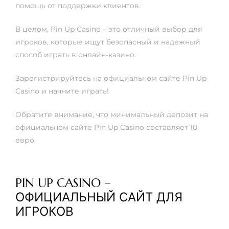
помощь от поддержки клиентов.
В целом, Pin Up Casino – это отличный выбор для
игроков, которые ищут безопасный и надежный
способ играть в онлайн-казино.
Зарегистрируйтесь на официальном сайте Pin Up
Casino и начните играть!
Обратите внимание, что минимальный депозит на
официальном сайте Pin Up Casino составляет 10
евро.
PIN UP CASINO –
ОФИЦИАЛЬНЫЙ САЙТ ДЛЯ
ИГРОКОВ