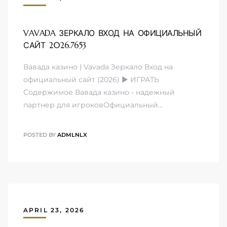
VAVADA ЗЕРКАЛО ВХОД НА ОФИЦИАЛЬНЫЙ
САЙТ 2026.7653
Вавада казино | Vavada Зеркало Вход на
официальный сайт (2026) ▶️ ИГРАТЬ
Содержимое Вавада казино - надежный
партнер для игроковОфициальный…
POSTED BY
ADMLNLX
APRIL 23, 2026