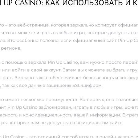
N UP CASINO: КАК ИСПОЛЬЗОВАТЬ И 
no – это веб-страница, которая зеркально копирует официа
т, что вы можете играть в любые игры, которые доступны н
ла. Это особенно полезно, если официальный сайт Pin Up C
 регионе.
 с помощью зеркала Pin Up Casino, вам нужно просто перей
 или войти в свой аккаунт. Затем вы сможете выбрать игру
 играть. Зеркало также обеспечивает безопасность и конфи
 так как все данные защищены SSL-шифром.
no имеет несколько преимуществ. Во-первых, оно позволяет
т Pin Up Casino заблокирован, играть в любые игры. Во-вт
асность и конфиденциальность вашей информации. В-треть
гры, которые вам не доступны на официальном сайте.
n Up Casino – это отличный способ играть в онлайн-казино