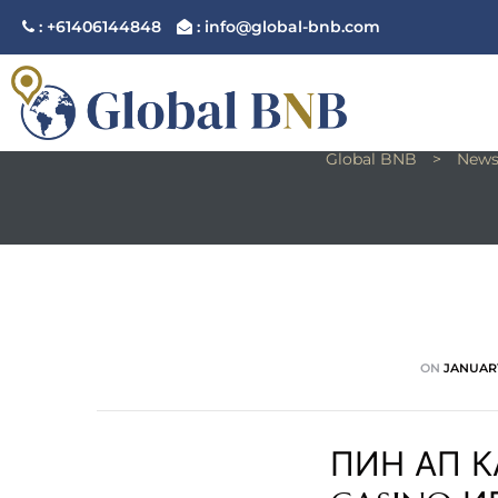
: +61406144848
: info@global-bnb.com
КАЗИНО ОФИЦИАЛЬНЫЙ С
Global BNB
>
New
ement
ement
ON
JANUARY
ПИН АП К