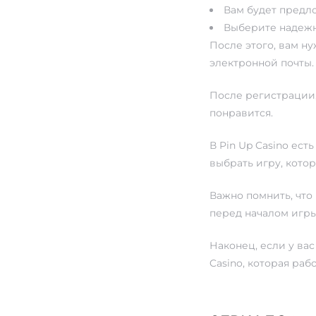
Вам будет предло
Выберите надежн
После этого, вам н
электронной почты.
После регистрации, 
понравится.
В Pin Up Casino ест
выбрать игру, котор
Важно помнить, что 
перед началом игры
Наконец, если у ва
Casino, которая раб