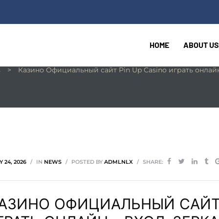
HOME
ABOUT US
АЙТ PIN UP CASINO ИГРАТЬ ОНЛАЙ
s
>
Казино Официальный сайт Pin Up Casino играть онлайн
 24, 2026
IN
NEWS
POSTED BY
ADMLNLX
SHARE:
АЗИНО ОФИЦИАЛЬНЫЙ САЙТ |