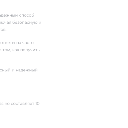
надежный способ
лючая безопасную и
ов.
 ответы на часто
 том, как получить
пасный и надежный
sino составляет 10