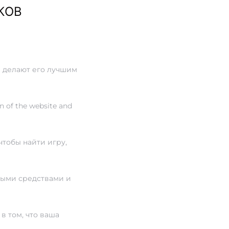
КОВ
е делают его лучшим
 of the website and
чтобы найти игру,
ными средствами и
в том, что ваша