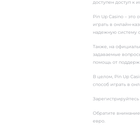
доступен доступ к и
Pin Up Casino – эт
играть в онлайн-ка
надежную систему о
Также, на официальн
задаваемые вопросы
помощь от поддерж
В целом, Pin Up Ca
способ играть в онл
Зарегистрируйтесь 
Обратите внимание,
евро.