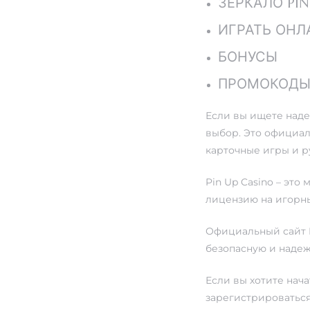
ЗЕРКАЛО PIN
ИГРАТЬ ОНЛ
БОНУСЫ
ПРОМОКОД
Если вы ищете надеж
выбор. Это официал
карточные игры и р
Pin Up Casino – это
лицензию на игорны
Официальный сайт P
безопасную и надеж
Если вы хотите нача
зарегистрироваться 