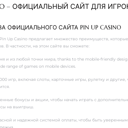
INO – ОФИЦИАЛЬНЫЙ САЙТ ДЛЯ ИГРО
А ОФИЦИАЛЬНОГО САЙТА PIN UP CASINO
in Up Casino предлагает множество преимуществ, которы
. В частности, на этом сайте вы сможете:
 и из любой точки мира, thanks to the mobile-friendly design
 wide range of games on mobile devices.
000 игр, включая слоты, карточные игры, рулетку и другие, 
ится.
енные бонусы и акции, чтобы начать играть с дополнитель
нсы на выигрыш.
асной и надежной системой оплаты, чтобы быть уверенным 
адежна.