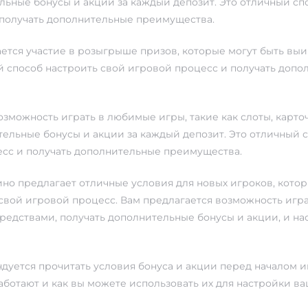
льные бонусы и акции за каждый депозит. Это отличный сп
 получать дополнительные преимущества.
ается участие в розыгрыше призов, которые могут быть вы
й способ настроить свой игровой процесс и получать доп
озможность играть в любимые игры, такие как слоты, карто
тельные бонусы и акции за каждый депозит. Это отличный 
сс и получать дополнительные преимущества.
ино предлагает отличные условия для новых игроков, котор
 свой игровой процесс. Вам предлагается возможность игра
едствами, получать дополнительные бонусы и акции, и на
дуется прочитать условия бонуса и акции перед началом и
работают и как вы можете использовать их для настройки в