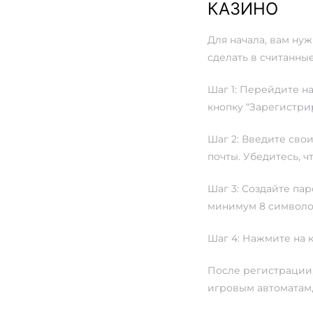
КАЗИНО
Для начала, вам ну
сделать в считанны
Шаг 1: Перейдите н
кнопку “Зарегистри
Шаг 2: Введите сво
почты. Убедитесь, ч
Шаг 3: Создайте па
минимум 8 символо
Шаг 4: Нажмите на к
После регистрации, 
игровым автоматам,