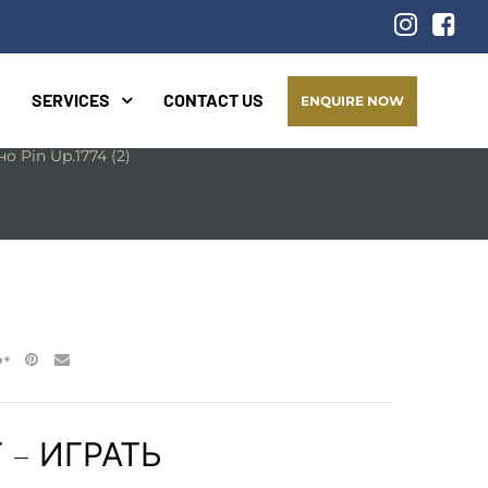
SERVICES
CONTACT US
ENQUIRE NOW
 PIN UP.1774 (2)
Pin Up.1774 (2)
– ИГРАТЬ