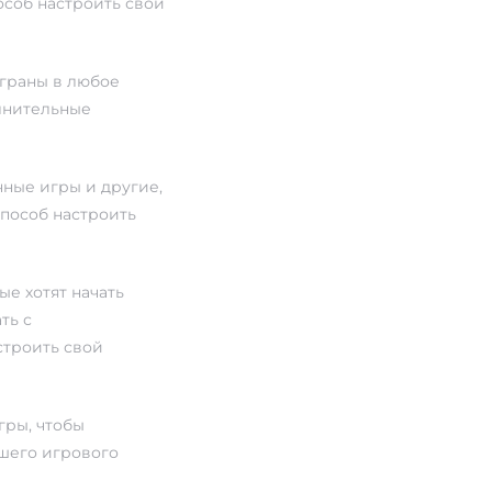
особ настроить свой
играны в любое
олнительные
чные игры и другие,
способ настроить
ые хотят начать
ть с
строить свой
гры, чтобы
ашего игрового