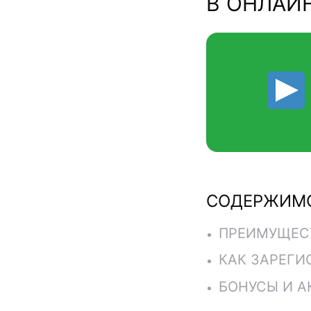
В ОНЛАЙН
rs
СОДЕРЖИМ
ПРЕИМУЩЕСТ
КАК ЗАРЕГИ
БОНУСЫ И А