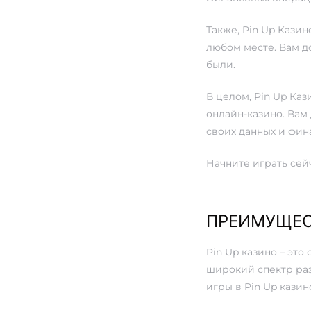
Также, Pin Up Кази
любом месте. Вам д
были.
В целом, Pin Up Ка
онлайн-казино. Вам
своих данных и фин
Начните играть сей
ПРЕИМУЩЕСТ
Pin Up казино – эт
широкий спектр ра
игры в Pin Up казин