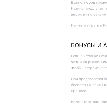
Важно: перед начало
Казино предлагает 
высокими ставками
Начните играть в P
БОНУСЫ И А
Если вы только нача
акций на рынке. Ва
чтобы настроить св
Вам предлагается бо
бесплатных спин на
процесс.
Кроме того, вам пр