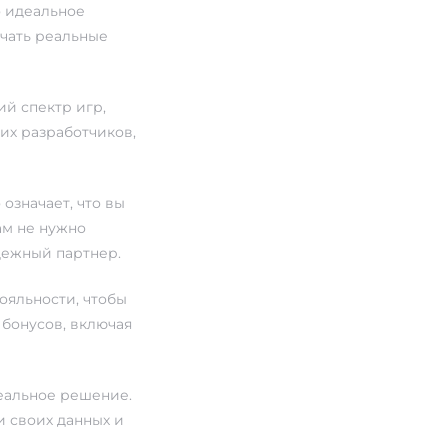
о идеальное
учать реальные
ий спектр игр,
щих разработчиков,
означает, что вы
ам не нужно
адежный партнер.
ояльности, чтобы
 бонусов, включая
деальное решение.
и своих данных и