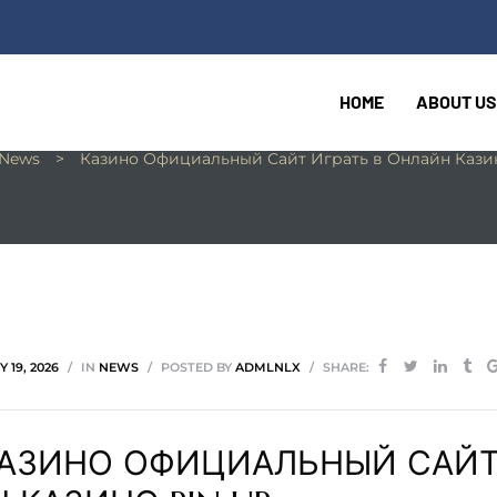
HOME
ABOUT US
НЫЙ САЙТ ИГРАТЬ В ОНЛАЙН КАЗИНО
News
>
Казино Официальный Сайт Играть в Онлайн Казино 
 19, 2026
IN
NEWS
POSTED BY
ADMLNLX
SHARE:
КАЗИНО ОФИЦИАЛЬНЫЙ САЙТ 