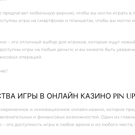
но предлагает мобильную версию, чтобы вы могли играть в 
оступны игры на смартфонах и планшетах, чтобы вы могли иг
зино – это отличный выбор для игроков, которые ищут новый
 доступны игры на любые деньги, и вы можете быть уверен
ансовых операций.
час!
ВА ИГРЫ В ОНЛАЙН КАЗИНО PIN U
о современное и инновационное онлайн-казино, которое пр
звлекательных и финансовых возможностей. Один из глав
о – это доступность игры в любое время и из любого места, 