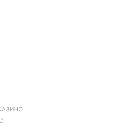
 КАЗИНО
О