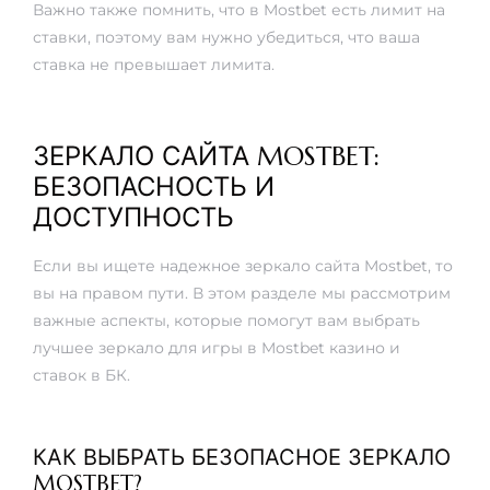
Важно также помнить, что в Mostbet есть лимит на
ставки, поэтому вам нужно убедиться, что ваша
ставка не превышает лимита.
ЗЕРКАЛО САЙТА MOSTBET:
БЕЗОПАСНОСТЬ И
ДОСТУПНОСТЬ
Если вы ищете надежное зеркало сайта Mostbet, то
вы на правом пути. В этом разделе мы рассмотрим
важные аспекты, которые помогут вам выбрать
лучшее зеркало для игры в Mostbet казино и
ставок в БК.
КАК ВЫБРАТЬ БЕЗОПАСНОЕ ЗЕРКАЛО
MOSTBET?