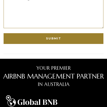
YOUR PREMIER
AIRBNB MANAGEMENT PARTNER
IN AUSTRALIA