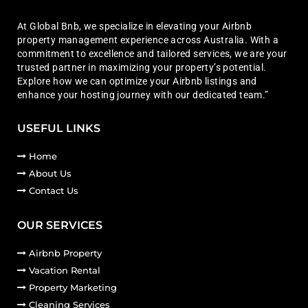
At Global Bnb, we specialize in elevating your Airbnb
property management experience across Australia. With a
commitment to excellence and tailored services, we are your
trusted partner in maximizing your property’s potential.
Explore how we can optimize your Airbnb listings and
enhance your hosting journey with our dedicated team.”
USEFUL LINKS
Home
About Us
Contact Us
OUR SERVICES
Airbnb Property
Vacation Rental
Property Marketing
Cleaning Services