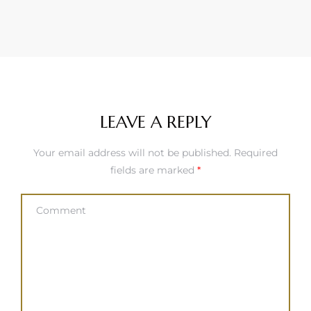
LEAVE A REPLY
Your email address will not be published.
Required
fields are marked
*