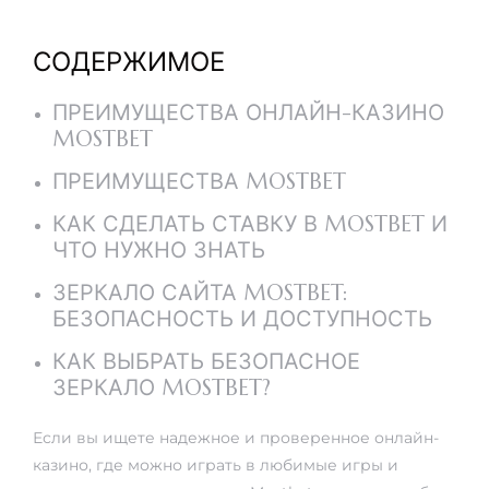
СОДЕРЖИМОЕ
ПРЕИМУЩЕСТВА ОНЛАЙН-КАЗИНО
MOSTBET
ПРЕИМУЩЕСТВА MOSTBET
КАК СДЕЛАТЬ СТАВКУ В MOSTBET И
ЧТО НУЖНО ЗНАТЬ
ЗЕРКАЛО САЙТА MOSTBET:
БЕЗОПАСНОСТЬ И ДОСТУПНОСТЬ
КАК ВЫБРАТЬ БЕЗОПАСНОЕ
ЗЕРКАЛО MOSTBET?
Если вы ищете надежное и проверенное онлайн-
казино, где можно играть в любимые игры и