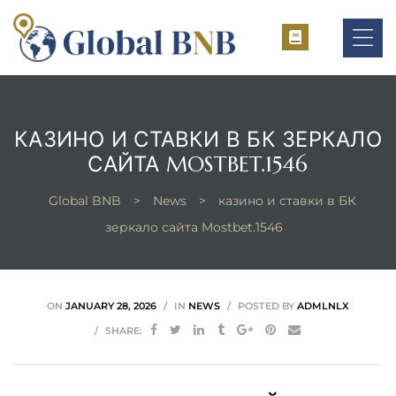
КАЗИНО И СТАВКИ В БК ЗЕРКАЛО
ement
САЙТА MOSTBET.1546
ement
Global BNB
>
News
>
казино и ставки в БК
зеркало сайта Mostbet.1546
ON
JANUARY 28, 2026
IN
NEWS
POSTED BY
ADMLNLX
SHARE: