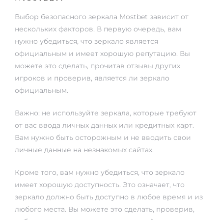
Выбор безопасного зеркала Mostbet зависит от
нескольких факторов. В первую очередь, вам
нужно убедиться, что зеркало является
официальным и имеет хорошую репутацию. Вы
можете это сделать, прочитав отзывы других
игроков и проверив, является ли зеркало
официальным.
Важно: не используйте зеркала, которые требуют
от вас ввода личных данных или кредитных карт.
Вам нужно быть осторожным и не вводить свои
личные данные на незнакомых сайтах.
Кроме того, вам нужно убедиться, что зеркало
имеет хорошую доступность. Это означает, что
зеркало должно быть доступно в любое время и из
любого места. Вы можете это сделать, проверив,