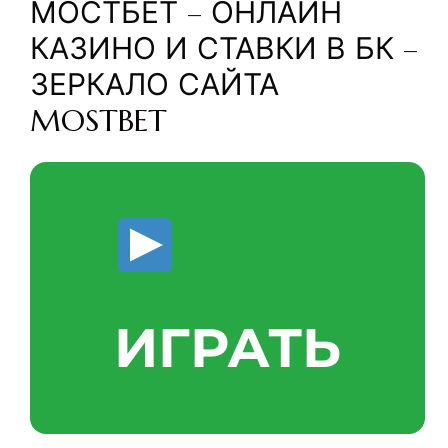
МОСТБЕТ – ОНЛАЙН
rs
КАЗИНО И СТАВКИ В БК –
ЗЕРКАЛО САЙТА
MOSTBET
ИГРАТЬ