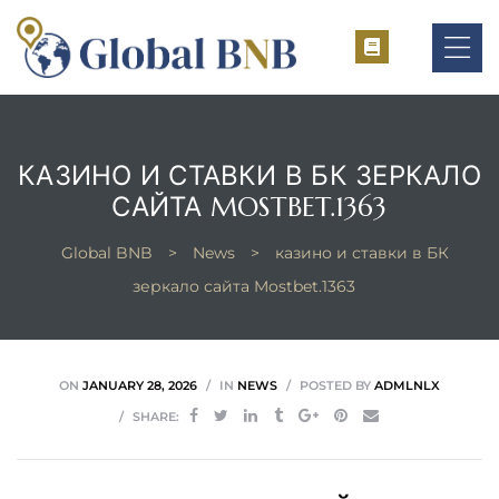
КАЗИНО И СТАВКИ В БК ЗЕРКАЛО
ement
САЙТА MOSTBET.1363
ement
Global BNB
>
News
>
казино и ставки в БК
зеркало сайта Mostbet.1363
ON
JANUARY 28, 2026
IN
NEWS
POSTED BY
ADMLNLX
SHARE: