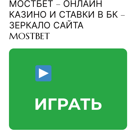
МОСТБЕТ – ОНЛАЙН
rs
КАЗИНО И СТАВКИ В БК –
ЗЕРКАЛО САЙТА
MOSTBET
ИГРАТЬ