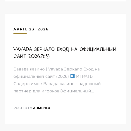
APRIL 23, 2026
VAVADA ЗЕРКАЛО ВХОД НА ОФИЦИАЛЬНЫЙ
САЙТ 2026.7653
Вавада казино | Vavada Зеркало Вход на
официальный сайт (2026)
ИГРАТЬ
Содержимое Вавада казино - надежный
партнер для игроковОфициальный…
POSTED BY
ADMLNLX