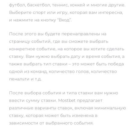
футбол, баскетбол, теннис, хоккей и многие другие.
Выберите спорт или игру, которая вам интересна,
и нажмите на кнопку “Вход”.
После этого вы будете перенаправлены на
страницу событий, где вы сможете выбрать
конкретное событие, на которое вы хотите сделать
ставку. Вам нужно выбрать дату и время события, а
также выбрать тип ставки – это может быть победа
одной из команд, количество голов, количество
пенальти и т.д.
После выбора события и типа ставки вам нужно
ввести сумму ставки. Mostbet предлагает
различные варианты ставок, включая минимальную
ставку, которая может быть изменена в
зависимости от выбранного события.