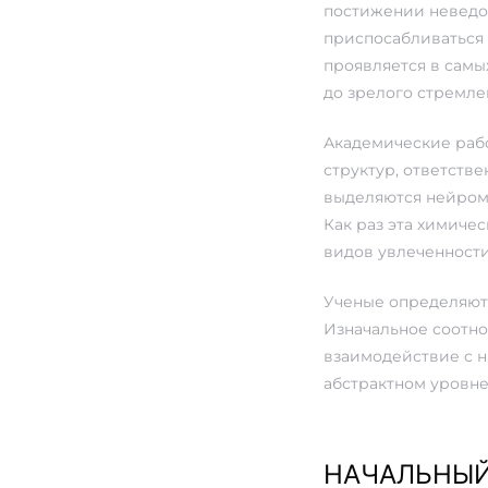
постижении неведом
приспосабливаться 
проявляется в самы
до зрелого стремле
Академические раб
структур, ответств
выделяются нейром
Как раз эта химиче
видов увлеченности
Ученые определяют 
Изначальное соотно
взаимодействие с 
абстрактном уровне
НАЧАЛЬНЫЙ