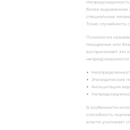
Непредсказуемость 
более выраженное о
специальные механ
Точно случайность 
Психология называ
поощрение или благ
воспринимает это ка
непредсказуемости 
Неопределенност
Эпизодические п
Антиципация веро
Непредсказуемос
В особенности инте
способность повлия
власти усиливает с