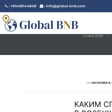
: +61406144848
: info@global-bnb.com
КАКИМ СПОСО
Global BNB
>
ement
ement
ON
DECEMBER 8, 
КАКИМ С