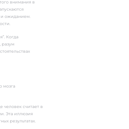
того внимания в
апускаются
 и ожиданием.
ости.
”. Когда
, разум
бстоятельствах
о мозга
е человек считает в
и. Эта иллюзия
ных результатах.