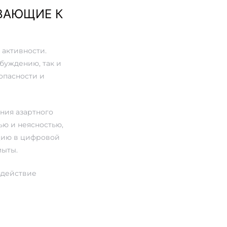
ВАЮЩИЕ К
 активности.
буждению, так и
опасности и
ния азартного
ью и неясностью,
ацию в цифровой
мыты.
здействие