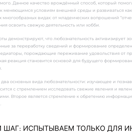
ого. Данное качество врождённый способ, который помог
к меняющимся условиям внешней среды и развиваться как 
х многообразных видах: от младенческих вопрошений “отче
ния освоить свежую деятельность или хобби.
оты демонстрируют, что любознательность активизирует з
енные за переработку сведений и формирование определен
едиаторы, порождающие переживание удовольствия от пр
ская реакция становится основой для будущего формирова
.
два основных вида любознательности: изучающее и познав
сится с стремлением исследовать свежие явления и явле
ними. Второе является стремление к обретению информаци
.
 ШАГ: ИСПЫТЫВАЕМ ТОЛЬКО ДЛЯ И