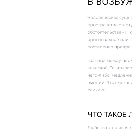
В ВОЗБУ
rs
Человеческая сущн
пространства старт
обстоятельствами, 
оригинальное или т
постепенно превращ
Граница между нор
нечеткой. То, что 
чего-либо, медленн
эмоций. Этот механ
психики.
ЧТО ТАКОЕ
Любопытство являе