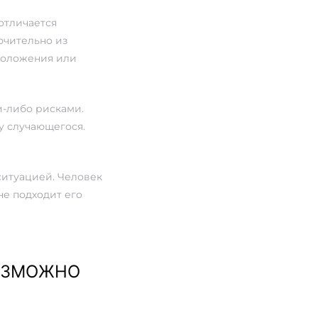
отличается
ючительно из
дположения или
и-либо рисками.
у случающегося.
ситуацией. Человек
не подходит его
ВОЗМОЖНО