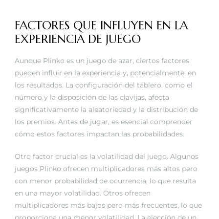
FACTORES QUE INFLUYEN EN LA
EXPERIENCIA DE JUEGO
Aunque Plinko es un juego de azar, ciertos factores
pueden influir en la experiencia y, potencialmente, en
los resultados. La configuración del tablero, como el
número y la disposición de las clavijas, afecta
significativamente la aleatoriedad y la distribución de
los premios. Antes de jugar, es esencial comprender
cómo estos factores impactan las probabilidades.
Otro factor crucial es la volatilidad del juego. Algunos
juegos Plinko ofrecen multiplicadores más altos pero
con menor probabilidad de ocurrencia, lo que resulta
en una mayor volatilidad. Otros ofrecen
multiplicadores más bajos pero más frecuentes, lo que
proporciona una menor volatilidad. La elección de un