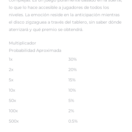
lo que lo hace accesible a jugadores de todos los
niveles. La emoción reside en la anticipación mientras
el disco zigzaguea a través del tablero, sin saber dónde
aterrizará y qué premio se obtendrá.
Multiplicador
Probabilidad Aproximada
1x
30%
2x
20%
5x
15%
10x
10%
50x
5%
100x
2%
500x
0.5%