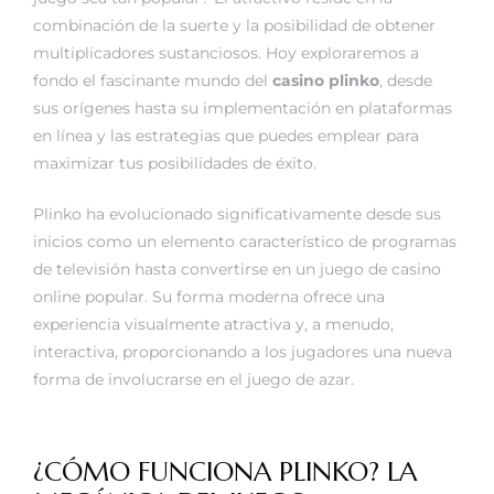
combinación de la suerte y la posibilidad de obtener
multiplicadores sustanciosos. Hoy exploraremos a
fondo el fascinante mundo del
casino plinko
, desde
sus orígenes hasta su implementación en plataformas
en línea y las estrategias que puedes emplear para
maximizar tus posibilidades de éxito.
Plinko ha evolucionado significativamente desde sus
inicios como un elemento característico de programas
de televisión hasta convertirse en un juego de casino
online popular. Su forma moderna ofrece una
experiencia visualmente atractiva y, a menudo,
interactiva, proporcionando a los jugadores una nueva
forma de involucrarse en el juego de azar.
¿CÓMO FUNCIONA PLINKO? LA