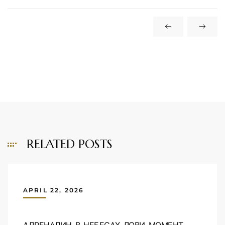
RELATED POSTS
APRIL 22, 2026
АДРЕНАЛИН В НЕБЕСАХ ЛОВИ МОМЕНТ