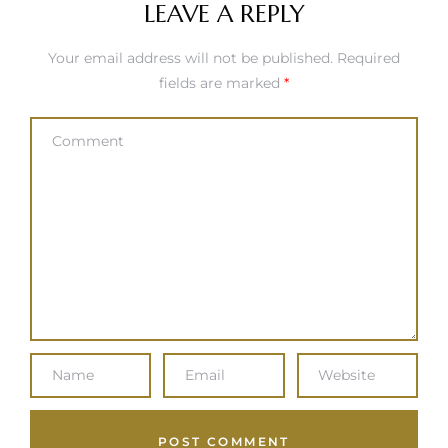
LEAVE A REPLY
Your email address will not be published.
Required
fields are marked
*