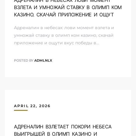
ВЗЛЕТА И УМНОЖАЙ СТАВКУ В ОЛИМП КОМ
КАЗИНО, СКАЧАЙ ПРИЛОЖЕНИЕ И ОЩУТ
Адреналин в небесах: лови момент взлета и
умножай ставку в олимп ком казино, скачай
приложение и ощути вкус победы в…
POSTED BY
ADMLNLX
APRIL 22, 2026
АДРЕНАЛИН ВЗЛЕТАЕТ ПОКОРИ НЕБЕСА
ВЫИГРЫШЕЙ В ОЛИМП КАЗИНО И