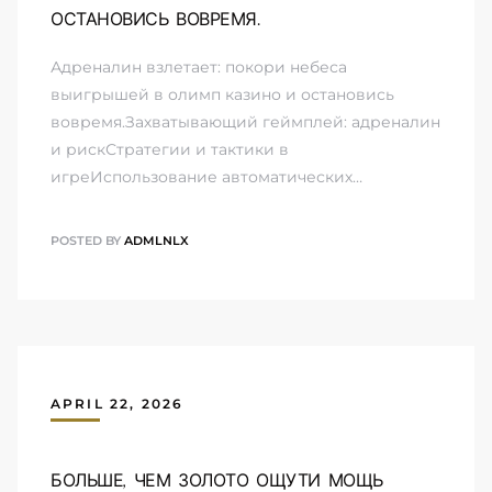
ОСТАНОВИСЬ ВОВРЕМЯ.
Адреналин взлетает: покори небеса
выигрышей в олимп казино и остановись
вовремя.Захватывающий геймплей: адреналин
и рискСтратегии и тактики в
игреИспользование автоматических…
POSTED BY
ADMLNLX
APRIL 22, 2026
БОЛЬШЕ, ЧЕМ ЗОЛОТО ОЩУТИ МОЩЬ