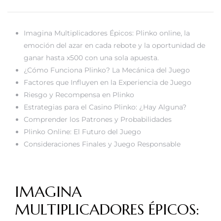
rs
Imagina Multiplicadores Épicos: Plinko online, la
emoción del azar en cada rebote y la oportunidad de
ganar hasta x500 con una sola apuesta.
¿Cómo Funciona Plinko? La Mecánica del Juego
Factores que Influyen en la Experiencia de Juego
Riesgo y Recompensa en Plinko
Estrategias para el Casino Plinko: ¿Hay Alguna?
Comprender los Patrones y Probabilidades
Plinko Online: El Futuro del Juego
Consideraciones Finales y Juego Responsable
IMAGINA
MULTIPLICADORES ÉPICOS: