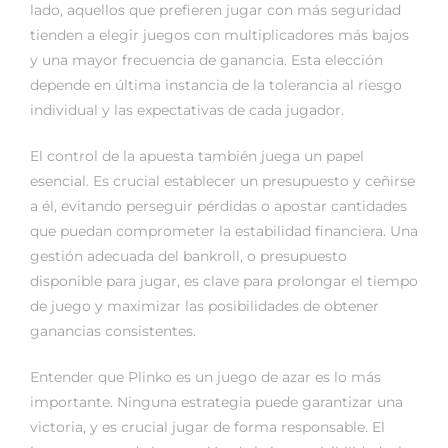
lado, aquellos que prefieren jugar con más seguridad
tienden a elegir juegos con multiplicadores más bajos
y una mayor frecuencia de ganancia. Esta elección
depende en última instancia de la tolerancia al riesgo
individual y las expectativas de cada jugador.
El control de la apuesta también juega un papel
esencial. Es crucial establecer un presupuesto y ceñirse
a él, evitando perseguir pérdidas o apostar cantidades
que puedan comprometer la estabilidad financiera. Una
gestión adecuada del bankroll, o presupuesto
disponible para jugar, es clave para prolongar el tiempo
de juego y maximizar las posibilidades de obtener
ganancias consistentes.
Entender que Plinko es un juego de azar es lo más
importante. Ninguna estrategia puede garantizar una
victoria, y es crucial jugar de forma responsable. El