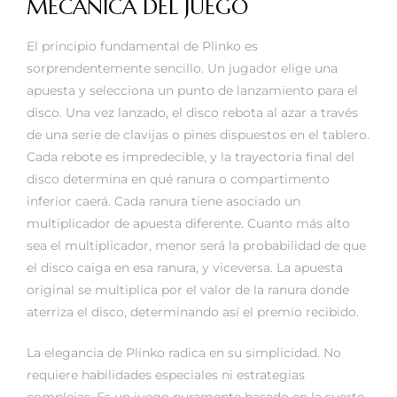
MECÁNICA DEL JUEGO
El principio fundamental de Plinko es
sorprendentemente sencillo. Un jugador elige una
apuesta y selecciona un punto de lanzamiento para el
disco. Una vez lanzado, el disco rebota al azar a través
de una serie de clavijas o pines dispuestos en el tablero.
Cada rebote es impredecible, y la trayectoria final del
disco determina en qué ranura o compartimento
inferior caerá. Cada ranura tiene asociado un
multiplicador de apuesta diferente. Cuanto más alto
sea el multiplicador, menor será la probabilidad de que
el disco caiga en esa ranura, y viceversa. La apuesta
original se multiplica por el valor de la ranura donde
aterriza el disco, determinando así el premio recibido.
La elegancia de Plinko radica en su simplicidad. No
requiere habilidades especiales ni estrategias
complejas. Es un juego puramente basado en la suerte,