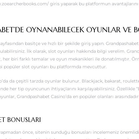
.zoearcherbooks.com/ giris yaparak bu platformun avantajlarını 
BET’DE OYNANABILECEK OYUNLAR VE 
yfasından basitçe ve hızlı bir şekilde giriş yapın. Grandpashabet s
labilirsiniz. İlk olarak, slot oyunları hakkında bilgi verelim. Gra
 her biri farklı temalar ve oyun mekanikleri ile donatılmıştır. Ö
i popüler slot oyunları bu platformda mevcuttur.
a da çeşitli tarzda oyunlar bulunur. Blackjack, bakarat, roulette
nde her tip oyuncunun ihtiyaçlarını karşılayabilirsiniz. Özellikle 
oyunlar, Grandpashabet Casino’da en popüler olanları arasındadır
T BONUSLARI
yapmadan önce, sitenin sunduğu bonusları incelemeniz önemlidi