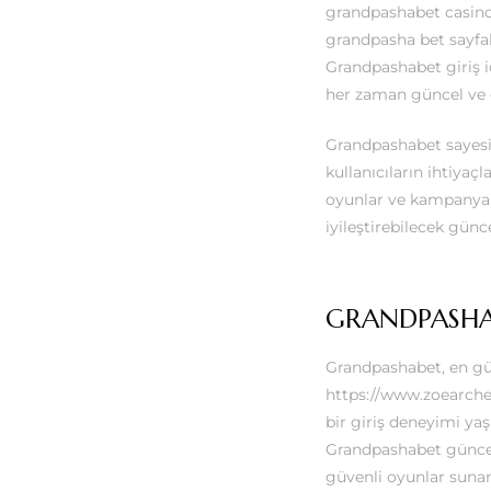
grandpashabet
casino
grandpasha bet sayfala
Grandpashabet giriş i
her zaman güncel ve g
Grandpashabet sayesin
kullanıcıların ihtiyaç
oyunlar ve kampanyala
iyileştirebilecek günce
GRANDPASHA
Grandpashabet, en güv
https://www.zoearcherb
bir giriş deneyimi ya
Grandpashabet güncel
güvenli oyunlar sunan