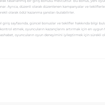
larak tasarlanmış bir giriş bonusu mevcuttur. Bu bonus, yeni oyu
sunar. Ayrıca, düzenli olarak düzenlenen kampanyalar ve teklifler
ekli olarak ödül kazanma şansları bulabilirler.
iriş sayfasında, güncel bonuslar ve teklifler hakkında bilgi bulab
ı kontrol etmek, oyuncuların kazançlarını artırmak için en uygun f
ashabet, oyuncuların oyun deneyimini iyileştirmek için sürekli o