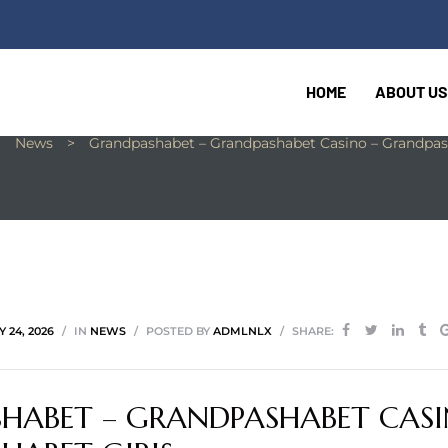
HOME
ABOUT US
– GRANDPASHABET CASINO – GRANDPAS
>
News
>
Grandpashabet – Grandpashabet Casino – Grandpash
 24, 2026
IN
NEWS
POSTED BY
ADMLNLX
SHARE:
HABET – GRANDPASHABET CASI