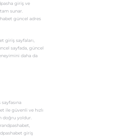
dpasha giriş ve
ortam sunar.
ashabet güncel adres
 giriş sayfaları,
güncel sayfada, güncel
deneyimini daha da
ş sayfasına
 ile güvenli ve hızlı
en doğru yoldur.
Grandpashabet,
ndpashabet giriş