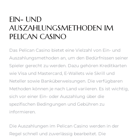
EIN- UND
AUSZAHLUNGSMETHODEN IM
PELICAN CASINO
Das Pelican Casino bietet eine Vielzahl von Ein- und
Auszahlungsmethoden an, um den Bedürfnissen seiner
Spieler gerecht zu werden. Dazu gehören Kreditkarten
wie Visa und Mastercard, E-Wallets wie Skrill und
Neteller sowie Banküberweisungen. Die verfügbaren
Methoden können je nach Land variieren. Es ist wichtig,
sich vor einer Ein- oder Auszahlung über die
spezifischen Bedingungen und Gebühren zu
informieren.
Die Auszahlungen im Pelican Casino werden in der
Regel schnell und zuverlässig bearbeitet. Die