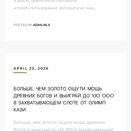
и рискСтратегии и тактики в
игреИспользование автоматических…
POSTED BY
ADMLNLX
APRIL 22, 2026
БОЛЬШЕ, ЧЕМ ЗОЛОТО ОЩУТИ МОЩЬ
ДРЕВНИХ БОГОВ И ВЫИГРАЙ ДО X10 000
В ЗАХВАТЫВАЮЩЕМ СЛОТЕ ОТ ОЛИМП
КАЗИ
Больше, чем золото: ощути мощь древних
богов и выиграй до x10 000 в захватывающем