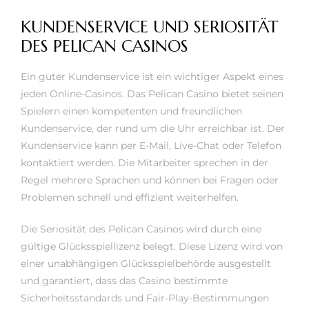
KUNDENSERVICE UND SERIOSITÄT
DES PELICAN CASINOS
Ein guter Kundenservice ist ein wichtiger Aspekt eines
jeden Online-Casinos. Das Pelican Casino bietet seinen
Spielern einen kompetenten und freundlichen
Kundenservice, der rund um die Uhr erreichbar ist. Der
Kundenservice kann per E-Mail, Live-Chat oder Telefon
kontaktiert werden. Die Mitarbeiter sprechen in der
Regel mehrere Sprachen und können bei Fragen oder
Problemen schnell und effizient weiterhelfen.
Die Seriosität des Pelican Casinos wird durch eine
gültige Glücksspiellizenz belegt. Diese Lizenz wird von
einer unabhängigen Glücksspielbehörde ausgestellt
und garantiert, dass das Casino bestimmte
Sicherheitsstandards und Fair-Play-Bestimmungen