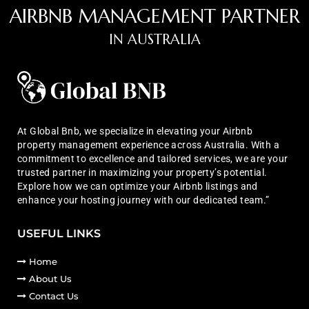
AIRBNB MANAGEMENT PARTNER
IN AUSTRALIA
At Global Bnb, we specialize in elevating your Airbnb
property management experience across Australia. With a
commitment to excellence and tailored services, we are your
trusted partner in maximizing your property’s potential.
Explore how we can optimize your Airbnb listings and
enhance your hosting journey with our dedicated team.”
USEFUL LINKS
Home
About Us
Contact Us