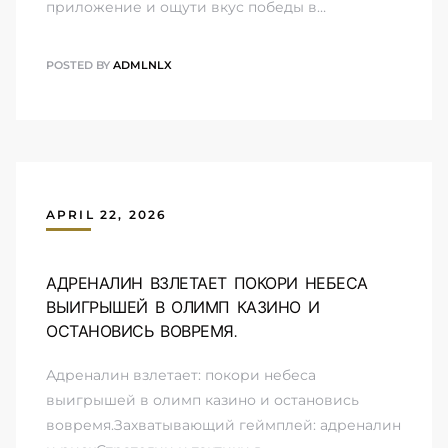
приложение и ощути вкус победы в…
POSTED BY
ADMLNLX
APRIL 22, 2026
АДРЕНАЛИН ВЗЛЕТАЕТ ПОКОРИ НЕБЕСА
ВЫИГРЫШЕЙ В ОЛИМП КАЗИНО И
ОСТАНОВИСЬ ВОВРЕМЯ.
Адреналин взлетает: покори небеса
выигрышей в олимп казино и остановись
вовремя.Захватывающий геймплей: адреналин