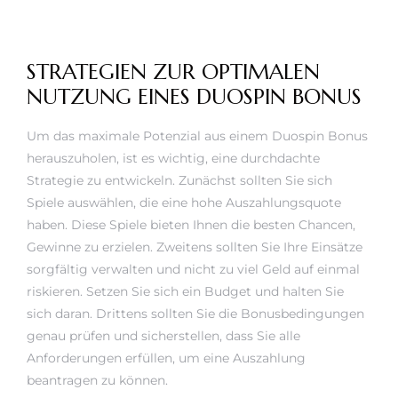
STRATEGIEN ZUR OPTIMALEN
NUTZUNG EINES DUOSPIN BONUS
Um das maximale Potenzial aus einem Duospin Bonus
herauszuholen, ist es wichtig, eine durchdachte
Strategie zu entwickeln. Zunächst sollten Sie sich
Spiele auswählen, die eine hohe Auszahlungsquote
haben. Diese Spiele bieten Ihnen die besten Chancen,
Gewinne zu erzielen. Zweitens sollten Sie Ihre Einsätze
sorgfältig verwalten und nicht zu viel Geld auf einmal
riskieren. Setzen Sie sich ein Budget und halten Sie
sich daran. Drittens sollten Sie die Bonusbedingungen
genau prüfen und sicherstellen, dass Sie alle
Anforderungen erfüllen, um eine Auszahlung
beantragen zu können.