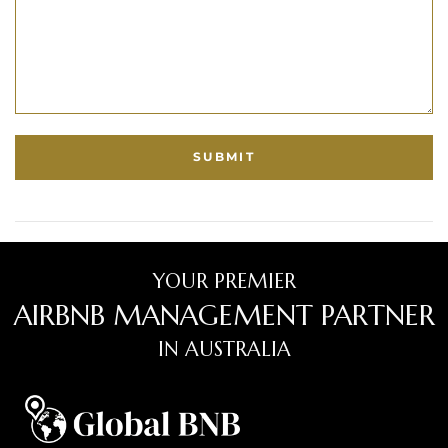
YOUR PREMIER
AIRBNB MANAGEMENT PARTNER
IN AUSTRALIA