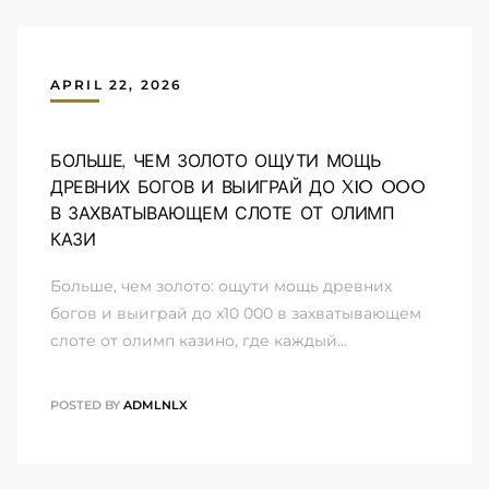
APRIL 22, 2026
БОЛЬШЕ, ЧЕМ ЗОЛОТО ОЩУТИ МОЩЬ
ДРЕВНИХ БОГОВ И ВЫИГРАЙ ДО X10 000
В ЗАХВАТЫВАЮЩЕМ СЛОТЕ ОТ ОЛИМП
КАЗИ
Больше, чем золото: ощути мощь древних
богов и выиграй до x10 000 в захватывающем
слоте от олимп казино, где каждый…
POSTED BY
ADMLNLX