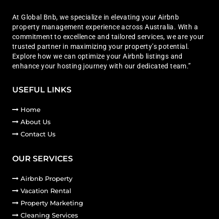
At Global Bnb, we specialize in elevating your Airbnb
property management experience across Australia. With a
commitment to excellence and tailored services, we are your
trusted partner in maximizing your property’s potential.
Explore how we can optimize your Airbnb listings and
enhance your hosting journey with our dedicated team.”
USEFUL LINKS
Home
About Us
Contact Us
OUR SERVICES
Airbnb Property
Vacation Rental
Property Marketing
Cleaning Services