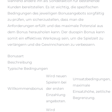
während andere ihn als Sonderaktion für bestehende
Kunden bereitstellen. Es ist wichtig, die spezifischen
Bedingungen des jeweiligen Bonusangebots sorgfältig
zu prüfen, um sicherzustellen, dass man die
Anforderungen erfüllt und das maximale Potenzial aus
dem Bonus herausholen kann. Der duospin Bonus kann
somit ein effektives Werkzeug sein, um die Spielzeit zu
verlängern und die Gewinnchancen zu verbessern.
Bonusart
Beschreibung
Typische Bedingungen
Wird neuen
Umsatzbedingungen,
Spielern bei
maximale
Willkommensbonus
der ersten
Einsatzhöhe, zeitliche
Einzahlung
Begrenzung.
angeboten.
Wird