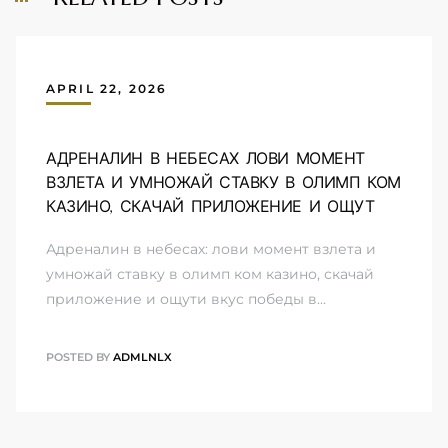
APRIL 22, 2026
АДРЕНАЛИН В НЕБЕСАХ ЛОВИ МОМЕНТ
ВЗЛЕТА И УМНОЖАЙ СТАВКУ В ОЛИМП КОМ
КАЗИНО, СКАЧАЙ ПРИЛОЖЕНИЕ И ОЩУТ
Адреналин в небесах: лови момент взлета и
умножай ставку в олимп ком казино, скачай
приложение и ощути вкус победы в…
POSTED BY
ADMLNLX