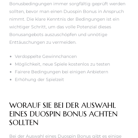
Bonusbedingungen immer sorgfältig geprüft werden
sollten, bevor man einen Duospin Bonus in Anspruch
nimmt. Die klare Kenntnis der Bedingungen ist ein
wichtiger Schritt, um das volle Potenzial dieses
Bonusangebots auszuschöpfen und unnötige
Enttäuschungen zu vermeiden.
Verdoppelte Gewinnchancen
Möglichkeit, neue Spiele kostenlos zu testen
Fairere Bedingungen bei einigen Anbietern
Erhöhung der Spielzeit
WORAUF SIE BEI DER AUSWAHL
EINES DUOSPIN BONUS ACHTEN
SOLLTEN
Bei der Auswahl eines Duospin Bonus gibt es einige