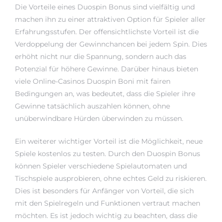
Die Vorteile eines Duospin Bonus sind vielfältig und
machen ihn zu einer attraktiven Option für Spieler aller
Erfahrungsstufen. Der offensichtlichste Vorteil ist die
Verdoppelung der Gewinnchancen bei jedem Spin. Dies
erhöht nicht nur die Spannung, sondern auch das
Potenzial für höhere Gewinne. Darüber hinaus bieten
viele Online-Casinos Duospin Boni mit fairen
Bedingungen an, was bedeutet, dass die Spieler ihre
Gewinne tatsächlich auszahlen können, ohne
unüberwindbare Hürden überwinden zu müssen.
Ein weiterer wichtiger Vorteil ist die Möglichkeit, neue
Spiele kostenlos zu testen. Durch den Duospin Bonus
können Spieler verschiedene Spielautomaten und
Tischspiele ausprobieren, ohne echtes Geld zu riskieren.
Dies ist besonders für Anfänger von Vorteil, die sich
mit den Spielregeln und Funktionen vertraut machen
möchten. Es ist jedoch wichtig zu beachten, dass die