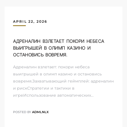
APRIL 22, 2026
АДРЕНАЛИН ВЗЛЕТАЕТ ПОКОРИ НЕБЕСА
ВЫИГРЫШЕЙ В ОЛИМП КАЗИНО И
ОСТАНОВИСЬ ВОВРЕМЯ.
Адреналин взлетает: покори небеса
выигрышей в олимп казино и остановись
вовремя.Захватывающий геймплей: адреналин
и рискСтратегии и тактики в
игреИспользование автоматических…
POSTED BY
ADMLNLX