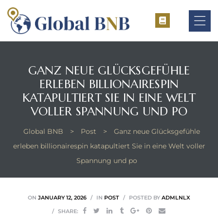
GANZ NEUE GLÜCKSGEFÜHLE
ERLEBEN BILLIONAIRESPIN
ement
KATAPULTIERT SIE IN EINE WELT
ement
VOLLER SPANNUNG UND PO
Global BNB
>
Post
>
Ganz neue Glücksgefühle
erleben billionairespin katapultiert Sie in eine Welt voller
Spannung und po
ON
JANUARY 12, 2026
IN
POST
POSTED BY
ADMLNLX
SHARE: