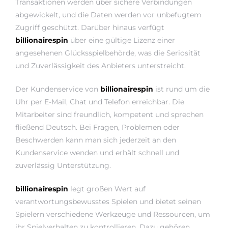
Transaktionen werden über sichere Verbindungen
abgewickelt, und die Daten werden vor unbefugtem
Zugriff geschützt. Darüber hinaus verfügt
billionairespin
über eine gültige Lizenz einer
angesehenen Glücksspielbehörde, was die Seriosität
und Zuverlässigkeit des Anbieters unterstreicht.
Der Kundenservice von
billionairespin
ist rund um die
Uhr per E-Mail, Chat und Telefon erreichbar. Die
Mitarbeiter sind freundlich, kompetent und sprechen
fließend Deutsch. Bei Fragen, Problemen oder
Beschwerden kann man sich jederzeit an den
Kundenservice wenden und erhält schnell und
zuverlässig Unterstützung.
billionairespin
legt großen Wert auf
verantwortungsbewusstes Spielen und bietet seinen
Spielern verschiedene Werkzeuge und Ressourcen, um
ihr Spielverhalten zu kontrollieren. Dazu gehören