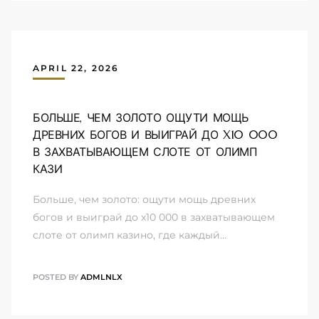
APRIL 22, 2026
БОЛЬШЕ, ЧЕМ ЗОЛОТО ОЩУТИ МОЩЬ
ДРЕВНИХ БОГОВ И ВЫИГРАЙ ДО X10 000
В ЗАХВАТЫВАЮЩЕМ СЛОТЕ ОТ ОЛИМП
КАЗИ
Больше, чем золото: ощути мощь древних
богов и выиграй до x10 000 в захватывающем
слоте от олимп казино, где каждый…
POSTED BY
ADMLNLX