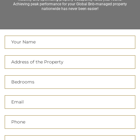
Achieving peak performance for your Global Bnb-managed property
nationwide has never been easier!