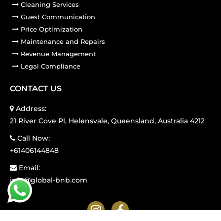
Cleaning Services
Guest Communication
Price Optimization
Maintenance and Repairs
Revenue Management
Legal Compliance
CONTACT US
Address:
21 River Cove Pl, Helensvale, Queensland, Australia 4212
Call Now:
+61406144848
Email:
info@global-bnb.com