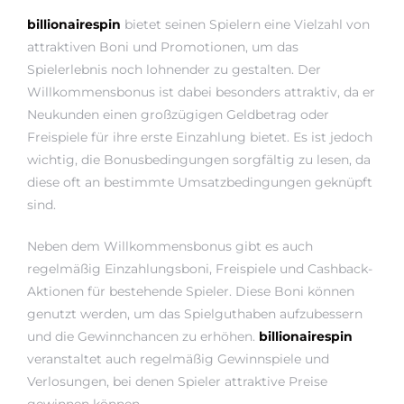
billionairespin
bietet seinen Spielern eine Vielzahl von
attraktiven Boni und Promotionen, um das
Spielerlebnis noch lohnender zu gestalten. Der
Willkommensbonus ist dabei besonders attraktiv, da er
Neukunden einen großzügigen Geldbetrag oder
Freispiele für ihre erste Einzahlung bietet. Es ist jedoch
wichtig, die Bonusbedingungen sorgfältig zu lesen, da
diese oft an bestimmte Umsatzbedingungen geknüpft
sind.
Neben dem Willkommensbonus gibt es auch
regelmäßig Einzahlungsboni, Freispiele und Cashback-
Aktionen für bestehende Spieler. Diese Boni können
genutzt werden, um das Spielguthaben aufzubessern
und die Gewinnchancen zu erhöhen.
billionairespin
veranstaltet auch regelmäßig Gewinnspiele und
Verlosungen, bei denen Spieler attraktive Preise
gewinnen können.