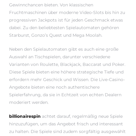
Gewinnchancen bieten. Von klassischen
Fruchtmaschinen über moderne Video-Slots bis hin zu
progressiven Jackpots ist für jeden Geschmack etwas
dabei. Zu den beliebtesten Spielautomaten gehören
Starburst, Gonzo’s Quest und Mega Moolah.
Neben den Spielautomaten gibt es auch eine große
Auswahl an Tischspielen, darunter verschiedene
Varianten von Roulette, Blackjack, Baccarat und Poker.
Diese Spiele bieten eine höhere strategische Tiefe und
erfordern mehr Geschick und Wissen. Die Live-Casino-
Angebote bieten eine noch authentischere
Spielerfahrung, da sie in Echtzeit von echten Dealern
moderiert werden.
billionairespin
achtet darauf, regelmäßig neue Spiele
hinzuzufügen, um das Angebot frisch und interessant
zu halten. Die Spiele sind zudem sorgfältig ausgewählt