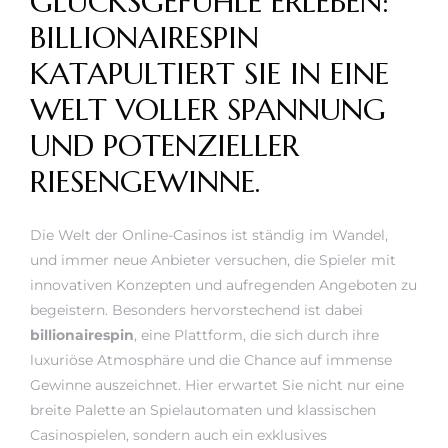
GLÜCKSGEFÜHLE ERLEBEN:
BILLIONAIRESPIN
KATAPULTIERT SIE IN EINE
WELT VOLLER SPANNUNG
UND POTENZIELLER
RIESENGEWINNE.
Die Welt der Online-Casinos ist ständig im Wandel,
und immer neue Anbieter versuchen, die Spieler mit
innovativen Konzepten und aufregenden Angeboten zu
begeistern. Besonders hervorstechend ist dabei
billionairespin
, eine Plattform, die sich durch ihre
luxuriöse Atmosphäre und die Chance auf immense
Gewinne auszeichnet. Hier erwartet Sie nicht nur eine
breite Palette an Spielautomaten und klassischen
Casinospielen, sondern auch ein exklusives