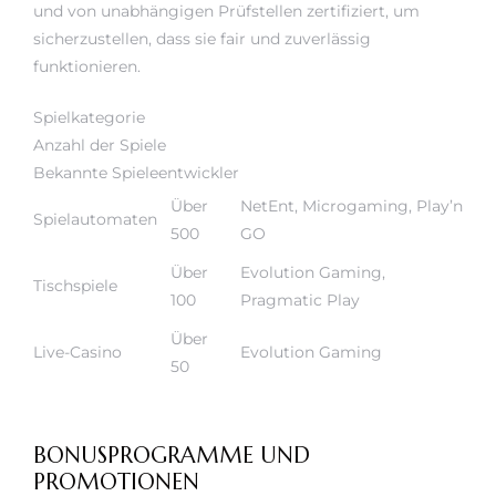
und von unabhängigen Prüfstellen zertifiziert, um
sicherzustellen, dass sie fair und zuverlässig
funktionieren.
Spielkategorie
Anzahl der Spiele
Bekannte Spieleentwickler
Über
NetEnt, Microgaming, Play’n
Spielautomaten
500
GO
Über
Evolution Gaming,
Tischspiele
100
Pragmatic Play
Über
Live-Casino
Evolution Gaming
50
BONUSPROGRAMME UND
PROMOTIONEN