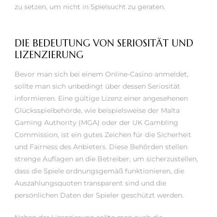
zu setzen, um nicht in Spielsucht zu geraten.
DIE BEDEUTUNG VON SERIOSITÄT UND
LIZENZIERUNG
Bevor man sich bei einem Online-Casino anmeldet,
sollte man sich unbedingt über dessen Seriosität
informieren. Eine gültige Lizenz einer angesehenen
Glücksspielbehörde, wie beispielsweise der Malta
Gaming Authority (MGA) oder der UK Gambling
Commission, ist ein gutes Zeichen für die Sicherheit
und Fairness des Anbieters. Diese Behörden stellen
strenge Auflagen an die Betreiber, um sicherzustellen,
dass die Spiele ordnungsgemäß funktionieren, die
Auszahlungsquoten transparent sind und die
persönlichen Daten der Spieler geschützt werden.