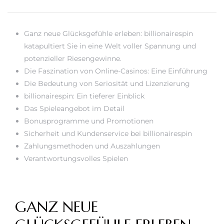
rs
Ganz neue Glücksgefühle erleben: billionairespin
katapultiert Sie in eine Welt voller Spannung und
potenzieller Riesengewinne.
Die Faszination von Online-Casinos: Eine Einführung
Die Bedeutung von Seriosität und Lizenzierung
billionairespin: Ein tieferer Einblick
Das Spieleangebot im Detail
Bonusprogramme und Promotionen
Sicherheit und Kundenservice bei billionairespin
Zahlungsmethoden und Auszahlungen
Verantwortungsvolles Spielen
GANZ NEUE