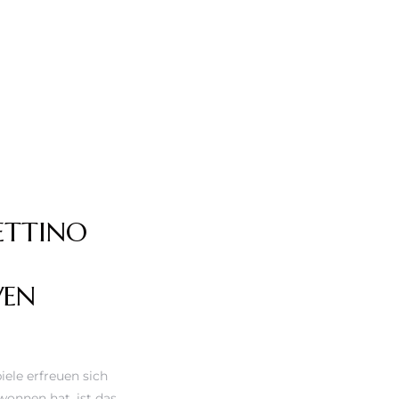
ETTINO
VEN
iele erfreuen sich
wonnen hat, ist das