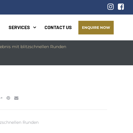
 DEIN SPIELERLEBNIS MIT
SERVICES
CONTACT US
ENQUIRE NOW
lebnis mit blitzschnellen Runden
itzschnellen Runden