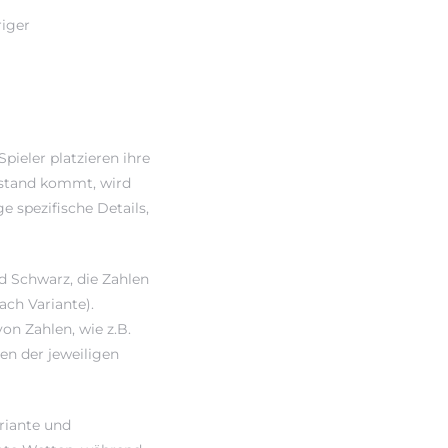
riger
pieler platzieren ihre
llstand kommt, wird
e spezifische Details,
d Schwarz, die Zahlen
ach Variante).
on Zahlen, wie z.B.
ten der jeweiligen
riante und