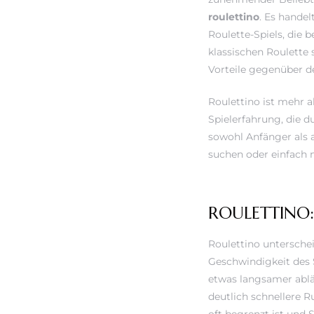
roulettino
. Es handel
Roulette-Spiels, die 
klassischen Roulette s
Vorteile gegenüber de
Roulettino ist mehr al
Spielerfahrung, die d
sowohl Anfänger als 
suchen oder einfach 
ROULETTINO:
Roulettino unterschei
Geschwindigkeit des S
etwas langsamer ablä
deutlich schnellere R
oft begrenzt ist und 