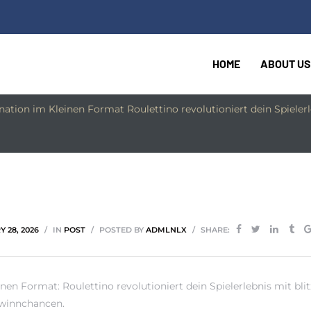
 FORMAT ROULETTINO REVOLUTIONIERT
HOME
ABOUT US
BLITZSCHNELLEN RUNDEN
nation im Kleinen Format Roulettino revolutioniert dein Spieler
 28, 2026
IN
POST
POSTED BY
ADMLNLX
SHARE:
inen Format: Roulettino revolutioniert dein Spielerlebnis mit bl
ewinnchancen.