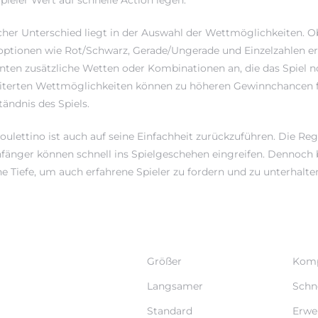
icher Unterschied liegt in der Auswahl der Wettmöglichkeiten. 
tionen wie Rot/Schwarz, Gerade/Ungerade und Einzelzahlen erh
ianten zusätzliche Wetten oder Kombinationen an, die das Spiel
eiterten Wettmöglichkeiten können zu höheren Gewinnchancen f
tändnis des Spiels.
oulettino ist auch auf seine Einfachheit zurückzuführen. Die Rege
nfänger können schnell ins Spielgeschehen eingreifen. Dennoch 
 Tiefe, um auch erfahrene Spieler zu fordern und zu unterhalte
Größer
Komp
Langsamer
Schne
Standard
Erwei