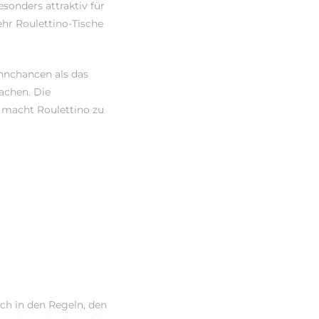
esonders attraktiv für
ehr Roulettino-Tische
nnchancen als das
machen. Die
 macht Roulettino zu
sich in den Regeln, den