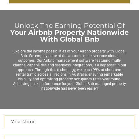
Unlock The Earning Potential Of
Your Airbnb Property Nationwide
With Global Bnb
Explore the income possibilities of your Airbnb property with Global
Bnb. We employ state-of-the-art tools to deliver exceptional
outcomes. Our Airbnb management software, featuring multi-
channel capabilities and seamless integrations, is a key asset in our
approach. Through this technology, we reach 99% of short-term
rental traffic across all regions in Australia, ensuring remarkable
visibility and optimizing property occupancy rates year-round.
Achieving peak performance for your Global Bnb-managed property
nationwide has never been easier!