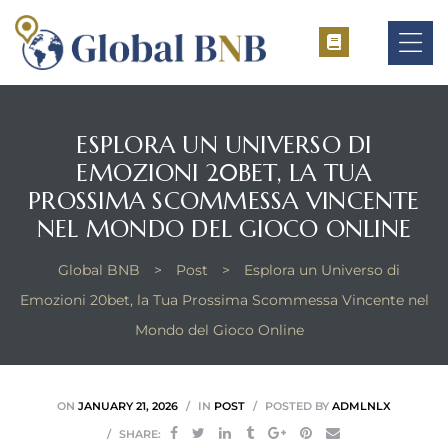
ESPLORA UN UNIVERSO DI
EMOZIONI 20BET, LA TUA
ement
PROSSIMA SCOMMESSA VINCENTE
ement
NEL MONDO DEL GIOCO ONLINE
Global BNB
>
Post
>
Esplora un Universo di
Emozioni 20bet, la Tua Prossima Scommessa Vincente nel
Mondo del Gioco Online
ON
JANUARY 21, 2026
IN
POST
POSTED BY
ADMLNLX
SHARE: