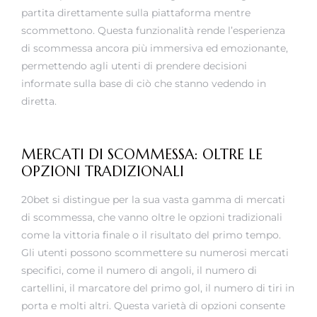
partita direttamente sulla piattaforma mentre
scommettono. Questa funzionalità rende l’esperienza
di scommessa ancora più immersiva ed emozionante,
permettendo agli utenti di prendere decisioni
informate sulla base di ciò che stanno vedendo in
diretta.
MERCATI DI SCOMMESSA: OLTRE LE
OPZIONI TRADIZIONALI
20bet si distingue per la sua vasta gamma di mercati
di scommessa, che vanno oltre le opzioni tradizionali
come la vittoria finale o il risultato del primo tempo.
Gli utenti possono scommettere su numerosi mercati
specifici, come il numero di angoli, il numero di
cartellini, il marcatore del primo gol, il numero di tiri in
porta e molti altri. Questa varietà di opzioni consente