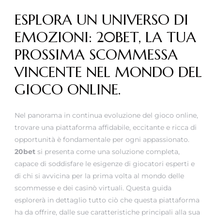
ESPLORA UN UNIVERSO DI
EMOZIONI: 20BET, LA TUA
PROSSIMA SCOMMESSA
VINCENTE NEL MONDO DEL
GIOCO ONLINE.
Nel panorama in continua evoluzione del gioco online,
trovare una piattaforma affidabile, eccitante e ricca di
opportunità è fondamentale per ogni appassionato.
20bet
si presenta come una soluzione completa,
capace di soddisfare le esigenze di giocatori esperti e
di chi si avvicina per la prima volta al mondo delle
scommesse e dei casinò virtuali. Questa guida
esplorerà in dettaglio tutto ciò che questa piattaforma
ha da offrire, dalle sue caratteristiche principali alla sua