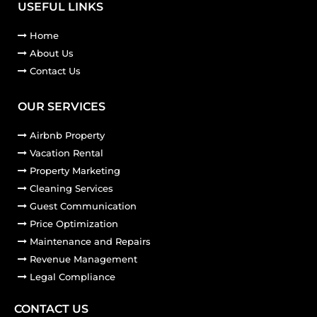
USEFUL LINKS
Home
About Us
Contact Us
OUR SERVICES
Airbnb Property
Vacation Rental
Property Marketing
Cleaning Services
Guest Communication
Price Optimization
Maintenance and Repairs
Revenue Management
Legal Compliance
CONTACT US