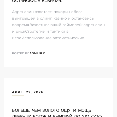
ОСТАНОВИСЬ ВОВРЕМЯ.
Адреналин взлетает: покори небеса
выигрышей в олимп казино и остановись
вовремя.Захватывающий геймплей: адреналин
и рискСтратегии и тактики в
игреИспользование автоматических…
POSTED BY
ADMLNLX
APRIL 22, 2026
БОЛЬШЕ, ЧЕМ ЗОЛОТО ОЩУТИ МОЩЬ
ДРЕВНИХ БОГОВ И ВЫИГРАЙ ДО X10 000