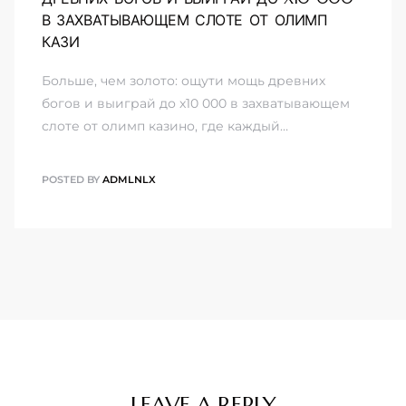
В ЗАХВАТЫВАЮЩЕМ СЛОТЕ ОТ ОЛИМП
КАЗИ
Больше, чем золото: ощути мощь древних
богов и выиграй до x10 000 в захватывающем
слоте от олимп казино, где каждый…
POSTED BY
ADMLNLX
LEAVE A REPLY