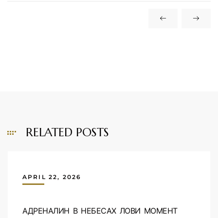
RELATED POSTS
APRIL 22, 2026
АДРЕНАЛИН В НЕБЕСАХ ЛОВИ МОМЕНТ