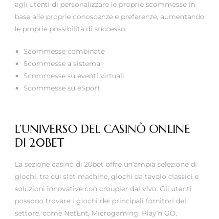
agli utenti di personalizzare le proprie scommesse in
base alle proprie conoscenze e preferenze, aumentando
le proprie possibilità di successo.
Scommesse combinate
Scommesse a sistema
Scommesse su eventi virtuali
Scommesse su eSport
L’UNIVERSO DEL CASINÒ ONLINE
DI 20BET
La sezione casinò di 20bet offre un’ampia selezione di
giochi, tra cui slot machine, giochi da tavolo classici e
soluzioni innovative con croupier dal vivo. Gli utenti
possono trovare i giochi dei principali fornitori del
settore, come NetEnt, Microgaming, Play’n GO,