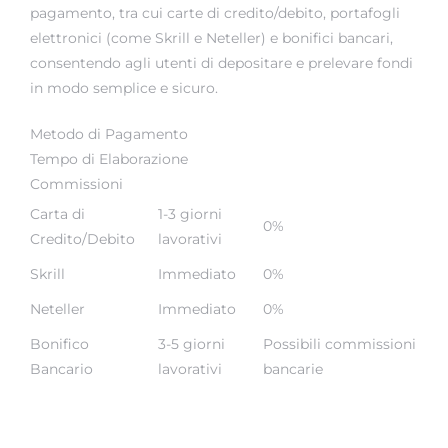
pagamento, tra cui carte di credito/debito, portafogli
elettronici (come Skrill e Neteller) e bonifici bancari,
consentendo agli utenti di depositare e prelevare fondi
in modo semplice e sicuro.
Metodo di Pagamento
Tempo di Elaborazione
Commissioni
Carta di
1-3 giorni
0%
Credito/Debito
lavorativi
Skrill
Immediato
0%
Neteller
Immediato
0%
Bonifico
3-5 giorni
Possibili commissioni
Bancario
lavorativi
bancarie