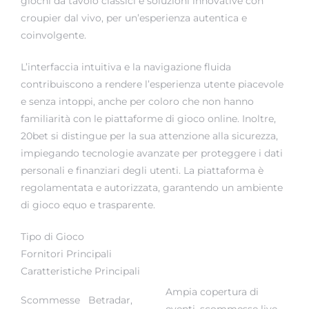
giochi da tavolo classici e soluzioni innovative con
croupier dal vivo, per un’esperienza autentica e
coinvolgente.
L’interfaccia intuitiva e la navigazione fluida
contribuiscono a rendere l’esperienza utente piacevole
e senza intoppi, anche per coloro che non hanno
familiarità con le piattaforme di gioco online. Inoltre,
20bet si distingue per la sua attenzione alla sicurezza,
impiegando tecnologie avanzate per proteggere i dati
personali e finanziari degli utenti. La piattaforma è
regolamentata e autorizzata, garantendo un ambiente
di gioco equo e trasparente.
Tipo di Gioco
Fornitori Principali
Caratteristiche Principali
Ampia copertura di
Scommesse
Betradar,
eventi, scommesse live,