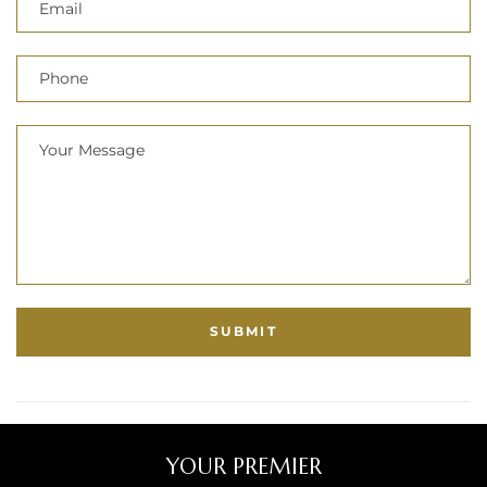
YOUR PREMIER