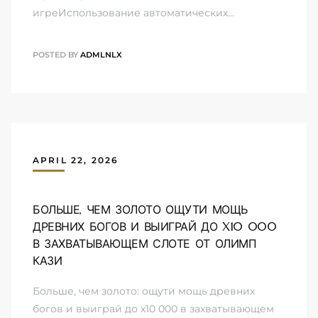
игреИспользование автоматических…
POSTED BY
ADMLNLX
APRIL 22, 2026
БОЛЬШЕ, ЧЕМ ЗОЛОТО ОЩУТИ МОЩЬ
ДРЕВНИХ БОГОВ И ВЫИГРАЙ ДО X10 000
В ЗАХВАТЫВАЮЩЕМ СЛОТЕ ОТ ОЛИМП
КАЗИ
Больше, чем золото: ощути мощь древних
богов и выиграй до x10 000 в захватывающем