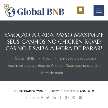
EMOÇÃO A CADA PASSO MAXIMIZE
SEUS GANHOS NO CHICKEN ROAD
ement
CASINO E SAIBA A HORA DE PARAR!
ement
Global BNB
>
Post
>
Emoção a cada passo
maximize seus ganhos no Chicken Road casino e saiba a
hora de parar!
ON
JANUARY 6, 2026
IN
POST
POSTED BY
ADMLNLX
SHARE: