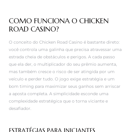
COMO FUNCIONA O CHICKEN
ROAD CASINO?
O conceito do Chicken Road Casino é bastante direto:
você controla uma galinha que precisa atravessar uma
estrada cheia de obstáculos e perigos. A cada passo
que ela der, o multiplicador do seu prêmio aumenta,
mas também cresce o risco de ser atingida por um
veículo e perder tudo. O jogo exige estratégia e um
bom timing para maximizar seus ganhos sem arriscar
a aposta completa. A simplicidade esconde uma
complexidade estratégica que o torna viciante e
desafiador.
ESTRATÉGIAS PARA INICIANTES