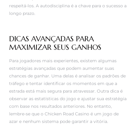
respeitá-los. A autodisciplina é a chave para o sucesso a
longo prazo.
DICAS AVANÇADAS PARA
MAXIMIZAR SEUS GANHOS
Para jogadores mais experientes, existem algumas
estratégias avançadas que podem aumentar suas
chances de ganhar. Uma delas é analisar os padrões de
tráfego e tentar identificar os momentos em que a
estrada está mais segura para atravessar. Outra dica é
observar as estatísticas do jogo e ajustar sua estratégia
com base nos resultados anteriores. No entanto,
lembre-se que o Chicken Road Casino é um jogo de
azar e nenhum sistema pode garantir a vitória.