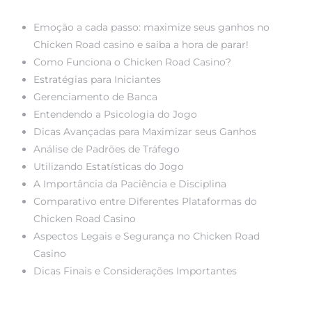
rs
Emoção a cada passo: maximize seus ganhos no
Chicken Road casino e saiba a hora de parar!
Como Funciona o Chicken Road Casino?
Estratégias para Iniciantes
Gerenciamento de Banca
Entendendo a Psicologia do Jogo
Dicas Avançadas para Maximizar seus Ganhos
Análise de Padrões de Tráfego
Utilizando Estatísticas do Jogo
A Importância da Paciência e Disciplina
Comparativo entre Diferentes Plataformas do
Chicken Road Casino
Aspectos Legais e Segurança no Chicken Road
Casino
Dicas Finais e Considerações Importantes