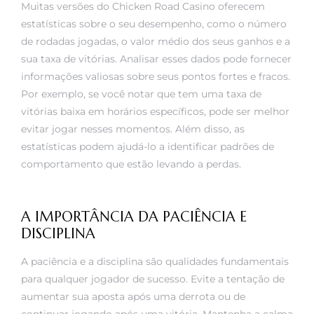
Muitas versões do Chicken Road Casino oferecem
estatísticas sobre o seu desempenho, como o número
de rodadas jogadas, o valor médio dos seus ganhos e a
sua taxa de vitórias. Analisar esses dados pode fornecer
informações valiosas sobre seus pontos fortes e fracos.
Por exemplo, se você notar que tem uma taxa de
vitórias baixa em horários específicos, pode ser melhor
evitar jogar nesses momentos. Além disso, as
estatísticas podem ajudá-lo a identificar padrões de
comportamento que estão levando a perdas.
A IMPORTÂNCIA DA PACIÊNCIA E
DISCIPLINA
A paciência e a disciplina são qualidades fundamentais
para qualquer jogador de sucesso. Evite a tentação de
aumentar sua aposta após uma derrota ou de
continuar jogando após uma vitória. Mantenha a calma