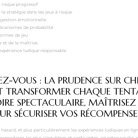
e risque progressif
a stratégie dans les jeux à risque
 gestion émotionnelle
canismes de probabilité
formes de jeu
e et de la maîtrise
expérience ludique responsable
EZ-VOUS : LA PRUDENCE SUR CH
T TRANSFORMER CHAQUE TENTA
IRE SPECTACULAIRE, MAÎTRISEZ
UR SÉCURISER VOS RÉCOMPENSE
hasard, et plus particulièrement les expériences ludiques en lign
opositions les plus singulières et captivantes, on retrouve des j