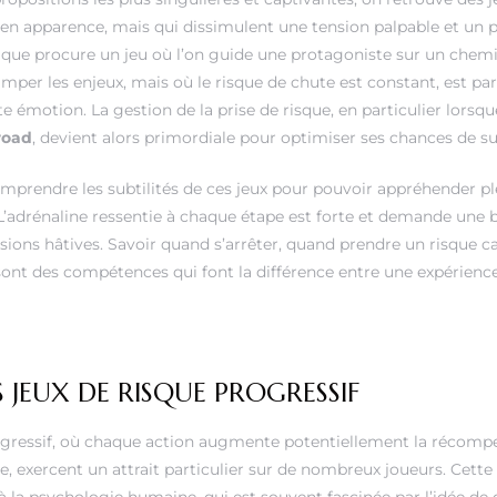
n apparence, mais qui dissimulent une tension palpable et un p
ce que procure un jeu où l’on guide une protagoniste sur un che
imper les enjeux, mais où le risque de chute est constant, est pa
e émotion. La gestion de la prise de risque, en particulier lorsque
road
, devient alors primordiale pour optimiser ses chances de s
omprendre les subtilités de ces jeux pour pouvoir appréhender p
 L’adrénaline ressentie à chaque étape est forte et demande une 
isions hâtives. Savoir quand s’arrêter, quand prendre un risque c
sont des compétences qui font la différence entre une expérienc
S JEUX DE RISQUE PROGRESSIF
ogressif, où chaque action augmente potentiellement la récompe
te, exercent un attrait particulier sur de nombreux joueurs. Cett
 la psychologie humaine, qui est souvent fascinée par l’idée de d