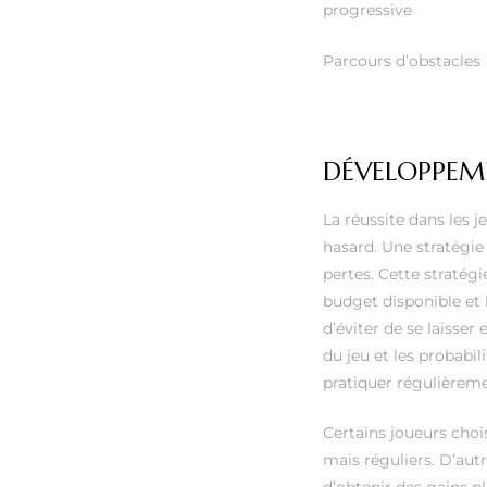
progressive
Parcours d’obstacles
DÉVELOPPEME
La réussite dans les
hasard. Une stratégie
pertes. Cette stratégi
budget disponible et le
d’éviter de se laisser
du jeu et les probabil
pratiquer régulièreme
Certains joueurs choi
mais réguliers. D’aut
d’obtenir des gains pl