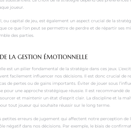
aque joueur.
, ou capital de jeu, est également un aspect crucial de la stratégi
que ce que l’on peut se permettre de perdre et de répartir ses 
emble des parties.
DE LA GESTION ÉMOTIONNELLE
e est un pilier fondamental de la stratégie dans ces jeux. L’excita
uvent facilement influencer nos décisions. Il est donc crucial de r
s de pertes ou de gains importants. Éviter de jouer sous l’infl
se pour une approche stratégique réussie. Il est recommandé de 
sourcer et maintenir un état d’esprit clair. La discipline et la maî
pour tout joueur qui souhaite réussir sur le long terme.
es petites erreurs de jugement qui affectent notre perception de l
le négatif dans nos décisions. Par exemple, le biais de confirma