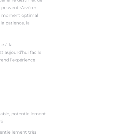
i peuvent s’avérer
 du moment optimal
la patience, la
ce à la
t aujourd’hui facile
rend l’expérience
iable, potentiellement
vé
entiellement très