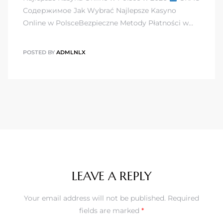
Содержимое Jak Wybrać Najlepsze Kasyno
Online w PolsceBezpieczne Metody Płatności w…
POSTED BY
ADMLNLX
LEAVE A REPLY
Your email address will not be published.
Required
fields are marked
*