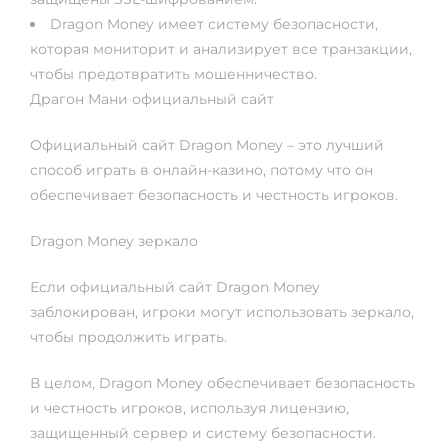
Dragon Money имеет систему безопасности,
которая мониторит и анализирует все транзакции,
чтобы предотвратить мошенничество.
Драгон Мани официальный сайт
Официальный сайт Dragon Money – это лучший
способ играть в онлайн-казино, потому что он
обеспечивает безопасность и честность игроков.
Dragon Money зеркало
Если официальный сайт Dragon Money
заблокирован, игроки могут использовать зеркало,
чтобы продолжить играть.
В целом, Dragon Money обеспечивает безопасность
и честность игроков, используя лицензию,
защищенный сервер и систему безопасности.