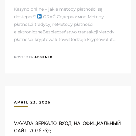
Kasyno online – jakie metody płatności są
dostępne?
GRAĆ Содержимое Metody
płatności tradycyjneMetody płatności
elektroniczneBezpieczeństwo transakcjiMetody
płatności kryptowalutoweRodzaje kryptowalut…
POSTED BY
ADMLNLX
APRIL 23, 2026
VAVADA ЗЕРКАЛО ВХОД НА ОФИЦИАЛЬНЫЙ
САЙТ 2026.7653