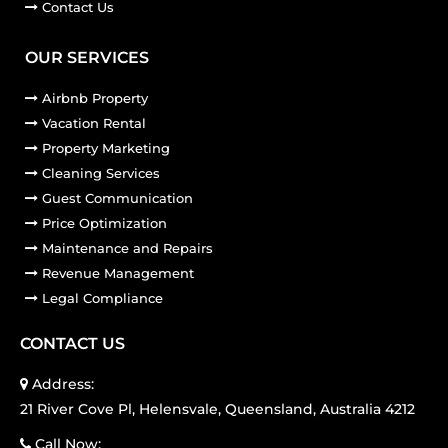
Contact Us
OUR SERVICES
Airbnb Property
Vacation Rental
Property Marketing
Cleaning Services
Guest Communication
Price Optimization
Maintenance and Repairs
Revenue Management
Legal Compliance
CONTACT US
Address:
21 River Cove Pl, Helensvale, Queensland, Australia 4212
Call Now: