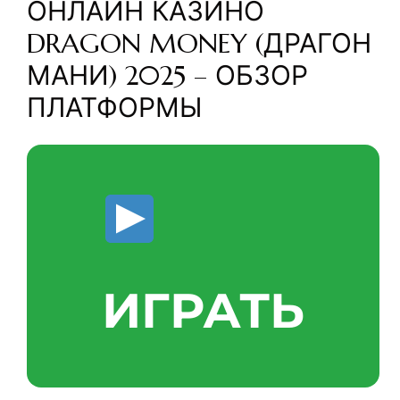
ОНЛАЙН КАЗИНО
rs
DRAGON MONEY (ДРАГОН
МАНИ) 2025 – ОБЗОР
ПЛАТФОРМЫ
ИГРАТЬ