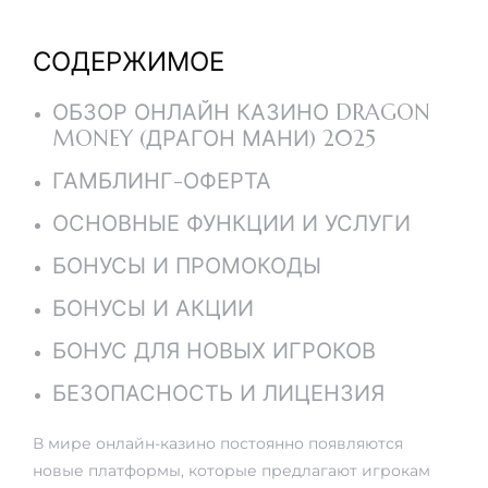
СОДЕРЖИМОЕ
ОБЗОР ОНЛАЙН КАЗИНО DRAGON
MONEY (ДРАГОН МАНИ) 2025
ГАМБЛИНГ-ОФЕРТА
ОСНОВНЫЕ ФУНКЦИИ И УСЛУГИ
БОНУСЫ И ПРОМОКОДЫ
БОНУСЫ И АКЦИИ
БОНУС ДЛЯ НОВЫХ ИГРОКОВ
БЕЗОПАСНОСТЬ И ЛИЦЕНЗИЯ
В мире онлайн-казино постоянно появляются
новые платформы, которые предлагают игрокам