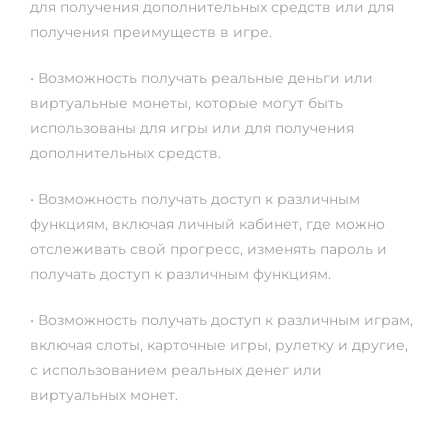
для получения дополнительных средств или для
получения преимуществ в игре.
• Возможность получать реальные деньги или
виртуальные монеты, которые могут быть
использованы для игры или для получения
дополнительных средств.
• Возможность получать доступ к различным
функциям, включая личный кабинет, где можно
отслеживать свой прогресс, изменять пароль и
получать доступ к различным функциям.
• Возможность получать доступ к различным играм,
включая слоты, карточные игры, рулетку и другие,
с использованием реальных денег или
виртуальных монет.