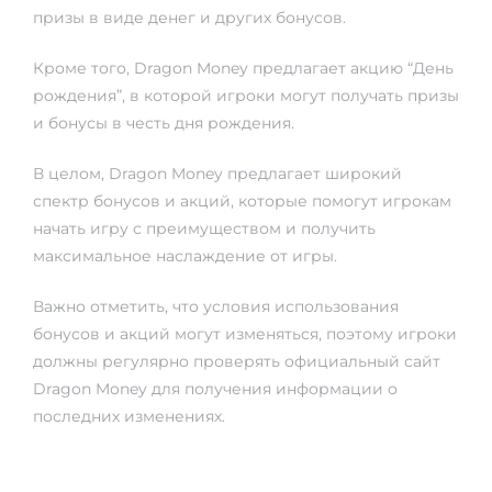
призы в виде денег и других бонусов.
Кроме того, Dragon Money предлагает акцию “День
рождения”, в которой игроки могут получать призы
и бонусы в честь дня рождения.
В целом, Dragon Money предлагает широкий
спектр бонусов и акций, которые помогут игрокам
начать игру с преимуществом и получить
максимальное наслаждение от игры.
Важно отметить, что условия использования
бонусов и акций могут изменяться, поэтому игроки
должны регулярно проверять официальный сайт
Dragon Money для получения информации о
последних изменениях.