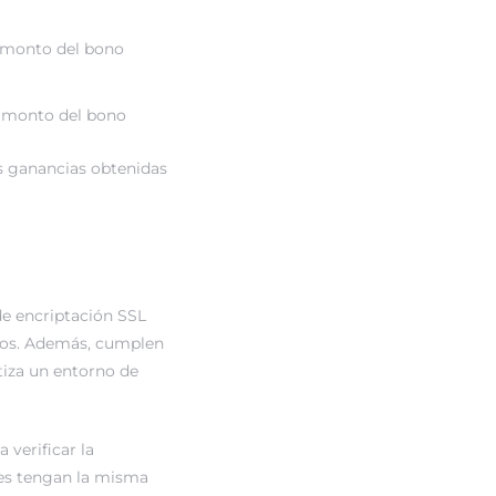
l monto del bono
l monto del bono
s ganancias obtenidas
de encriptación SSL
rios. Además, cumplen
tiza un entorno de
 verificar la
res tengan la misma