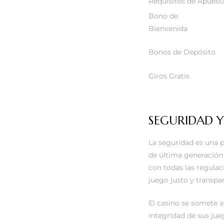
Requisitos de Apuest
Bono de
Bienvenida
Bonos de Depósito
Giros Gratis
SEGURIDAD Y
La seguridad es una p
de última generación 
con todas las regulac
juego justo y transpa
El casino se somete a
integridad de sus jue