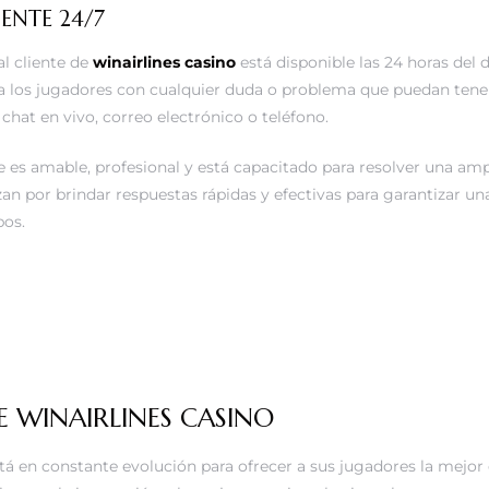
ENTE 24/7
al cliente de
winairlines casino
está disponible las 24 horas del dí
a los jugadores con cualquier duda o problema que puedan tene
 chat en vivo, correo electrónico o teléfono.
e es amable, profesional y está capacitado para resolver una am
an por brindar respuestas rápidas y efectivas para garantizar un
pos.
E WINAIRLINES CASINO
tá en constante evolución para ofrecer a sus jugadores la mejor