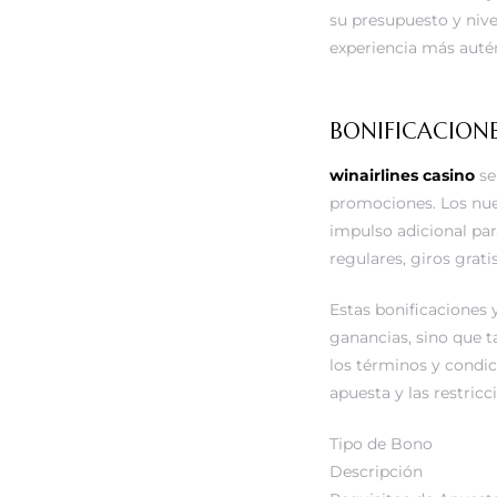
su presupuesto y nive
experiencia más autén
BONIFICACION
winairlines casino
se
promociones. Los nue
impulso adicional par
regulares, giros grat
Estas bonificaciones
ganancias, sino que 
los términos y condi
apuesta y las restricc
Tipo de Bono
Descripción