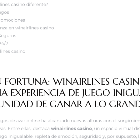
lines casino diferente?
egos
Promociones
nza en winairlines casino
Seguros
24/7
lines casino
 FORTUNA: WINAIRLINES CASIN
A EXPERIENCIA DE JUEGO INIGU
UNIDAD DE GANAR A LO GRAND
gos de azar online ha alcanzado nuevas alturas con el surgimie
as. Entre ellas, destaca
winairlines casino
, un espacio virtual d
ego inigualable, repleta de emoción, seguridad y, por supuesto, 