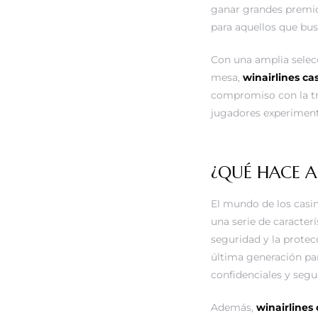
ganar grandes premio
para aquellos que bus
Con una amplia selec
mesa,
winairlines ca
compromiso con la tra
jugadores experiment
¿QUÉ HACE A
El mundo de los casin
una serie de caracter
seguridad y la protec
última generación pa
confidenciales y segu
Además,
winairlines