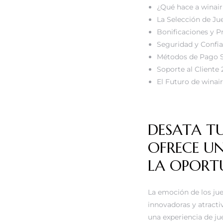
rs
¿Qué hace a winair
La Selección de Ju
Bonificaciones y 
Seguridad y Confia
Métodos de Pago 
Soporte al Cliente 
El Futuro de winair
DESATA TU
OFRECE UN
LA OPORT
La emoción de los jue
innovadoras y atractiv
una experiencia de ju