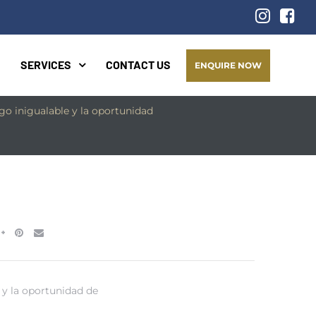
A DE JUEGO INIGUALABLE Y LA
SERVICES
CONTACT US
ENQUIRE NOW
ego inigualable y la oportunidad
e y la oportunidad de