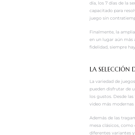
día, los 7 días de la
capacitado para reso
juego sin contratiem
Finalmente, la ampli
en un lugar aún más 
fidelidad, siempre ha
LA SELECCIÓN 
La variedad de juego
pueden disfrutar de 
los gustos. Desde las
video más modernas c
Además de las traga
mesa clásicos, como el
diferentes variantes 