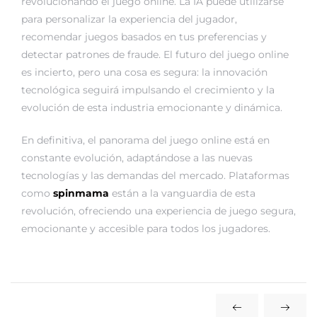
revolucionando el juego online. La IA puede utilizarse
para personalizar la experiencia del jugador,
recomendar juegos basados en tus preferencias y
detectar patrones de fraude. El futuro del juego online
es incierto, pero una cosa es segura: la innovación
tecnológica seguirá impulsando el crecimiento y la
evolución de esta industria emocionante y dinámica.
En definitiva, el panorama del juego online está en
constante evolución, adaptándose a las nuevas
tecnologías y las demandas del mercado. Plataformas
como
spinmama
están a la vanguardia de esta
revolución, ofreciendo una experiencia de juego segura,
emocionante y accesible para todos los jugadores.