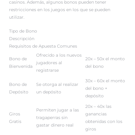
casinos. Además, algunos bonos pueden tener
restricciones en los juegos en los que se pueden
utilizar.
Tipo de Bono
Descripción
Requisitos de Apuesta Comunes
Ofrecido a los nuevos
Bono de
20x – 50x el monto
jugadores al
Bienvenida
del bono
registrarse
30x – 60x el monto
Bono de
Se otorga al realizar
del bono +
Depósito
un depósito
depósito
20x – 40x las
Permiten jugar a las
Giros
ganancias
tragaperras sin
Gratis
obtenidas con los
gastar dinero real
giros