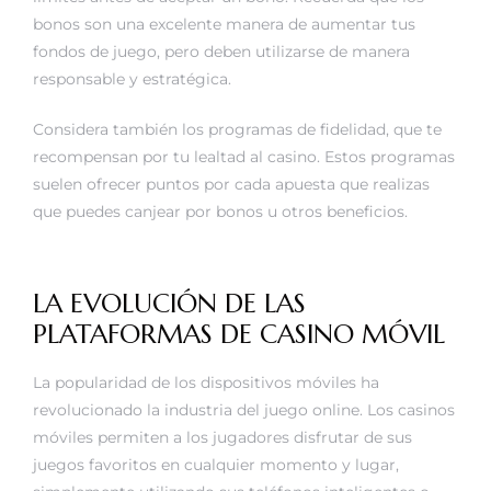
bonos son una excelente manera de aumentar tus
fondos de juego, pero deben utilizarse de manera
responsable y estratégica.
Considera también los programas de fidelidad, que te
recompensan por tu lealtad al casino. Estos programas
suelen ofrecer puntos por cada apuesta que realizas
que puedes canjear por bonos u otros beneficios.
LA EVOLUCIÓN DE LAS
PLATAFORMAS DE CASINO MÓVIL
La popularidad de los dispositivos móviles ha
revolucionado la industria del juego online. Los casinos
móviles permiten a los jugadores disfrutar de sus
juegos favoritos en cualquier momento y lugar,