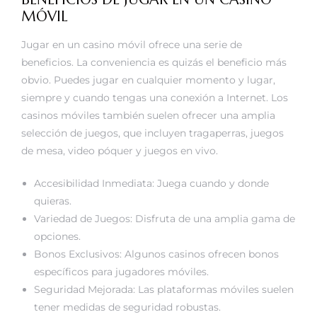
MÓVIL
Jugar en un casino móvil ofrece una serie de
beneficios. La conveniencia es quizás el beneficio más
obvio. Puedes jugar en cualquier momento y lugar,
siempre y cuando tengas una conexión a Internet. Los
casinos móviles también suelen ofrecer una amplia
selección de juegos, que incluyen tragaperras, juegos
de mesa, video póquer y juegos en vivo.
Accesibilidad Inmediata: Juega cuando y donde
quieras.
Variedad de Juegos: Disfruta de una amplia gama de
opciones.
Bonos Exclusivos: Algunos casinos ofrecen bonos
específicos para jugadores móviles.
Seguridad Mejorada: Las plataformas móviles suelen
tener medidas de seguridad robustas.