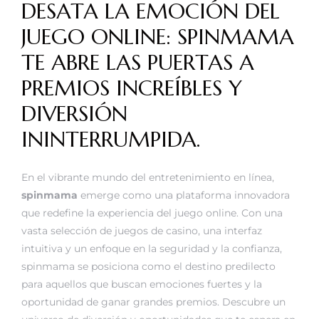
DESATA LA EMOCIÓN DEL
JUEGO ONLINE: SPINMAMA
TE ABRE LAS PUERTAS A
PREMIOS INCREÍBLES Y
DIVERSIÓN
ININTERRUMPIDA.
En el vibrante mundo del entretenimiento en línea,
spinmama
emerge como una plataforma innovadora
que redefine la experiencia del juego online. Con una
vasta selección de juegos de casino, una interfaz
intuitiva y un enfoque en la seguridad y la confianza,
spinmama se posiciona como el destino predilecto
para aquellos que buscan emociones fuertes y la
oportunidad de ganar grandes premios. Descubre un