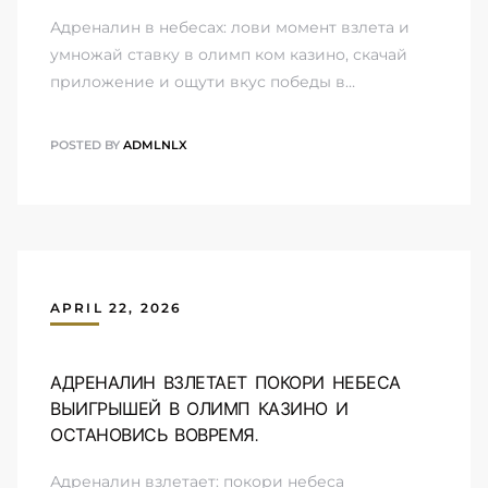
Адреналин в небесах: лови момент взлета и
умножай ставку в олимп ком казино, скачай
приложение и ощути вкус победы в…
POSTED BY
ADMLNLX
APRIL 22, 2026
АДРЕНАЛИН ВЗЛЕТАЕТ ПОКОРИ НЕБЕСА
ВЫИГРЫШЕЙ В ОЛИМП КАЗИНО И
ОСТАНОВИСЬ ВОВРЕМЯ.
Адреналин взлетает: покори небеса