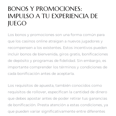
BONOS Y PROMOCIONES:
IMPULSO A TU EXPERIENCIA DE
JUEGO
Los bonos y promociones son una forma común para
que los casinos online atraigan a nuevos jugadores y
recompensen a los existentes. Estos incentivos pueden
incluir bonos de bienvenida, giros gratis, bonificaciones
de depósito y programas de fidelidad. Sin embargo, es
importante comprender los términos y condiciones de
cada bonificación antes de aceptarla.
Los requisitos de apuesta, también conocidos como
requisitos de rollover, especifican la cantidad de dinero
que debes apostar antes de poder retirar tus ganancias
de bonificación. Presta atención a estas condiciones, ya
que pueden variar significativamente entre diferentes