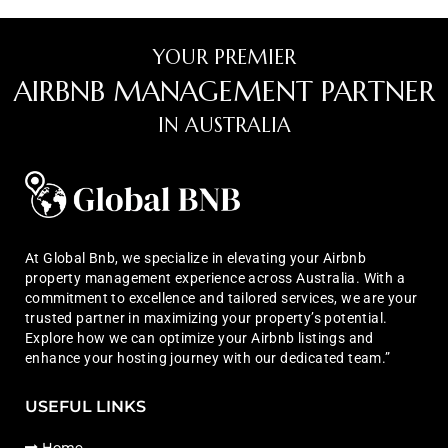
YOUR PREMIER
AIRBNB MANAGEMENT PARTNER
IN AUSTRALIA
At Global Bnb, we specialize in elevating your Airbnb
property management experience across Australia. With a
commitment to excellence and tailored services, we are your
trusted partner in maximizing your property’s potential.
Explore how we can optimize your Airbnb listings and
enhance your hosting journey with our dedicated team.”
USEFUL LINKS
Home