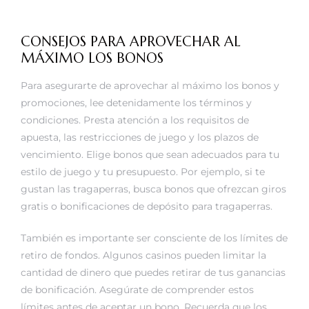
CONSEJOS PARA APROVECHAR AL
MÁXIMO LOS BONOS
Para asegurarte de aprovechar al máximo los bonos y
promociones, lee detenidamente los términos y
condiciones. Presta atención a los requisitos de
apuesta, las restricciones de juego y los plazos de
vencimiento. Elige bonos que sean adecuados para tu
estilo de juego y tu presupuesto. Por ejemplo, si te
gustan las tragaperras, busca bonos que ofrezcan giros
gratis o bonificaciones de depósito para tragaperras.
También es importante ser consciente de los límites de
retiro de fondos. Algunos casinos pueden limitar la
cantidad de dinero que puedes retirar de tus ganancias
de bonificación. Asegúrate de comprender estos
límites antes de aceptar un bono. Recuerda que los