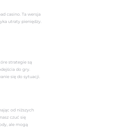
ad casino. Ta wersja
yka utraty pieniędzy.
óre strategie są
dejścia do gry.
ie się do sytuacji.
ając od niższych
nasz czuć się
rody, ale mogą