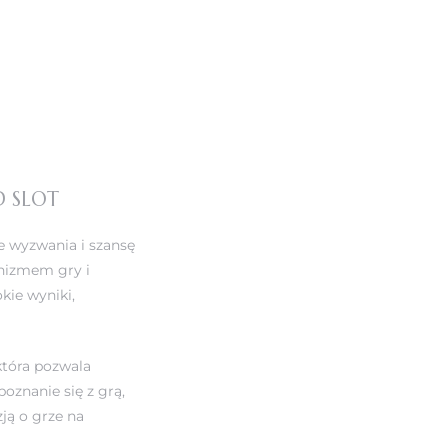
 SLOT
e wyzwania i szansę
anizmem gry i
kie wyniki,
która pozwala
oznanie się z grą,
zją o grze na