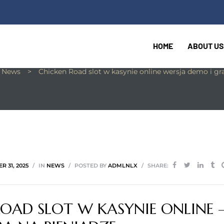
HOME
ABOUT US
 W KASYNIE ONLINE WERSJA DEMO I G
News
>
Chicken Road slot w kasynie online wersja demo i gr
 31, 2025
IN
NEWS
POSTED BY
ADMLNLX
SHARE:
OAD SLOT W KASYNIE ONLINE –