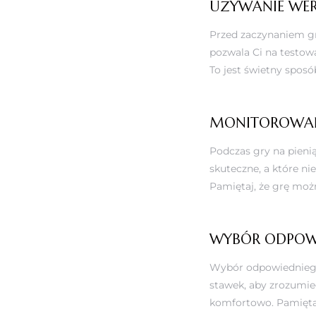
UŻYWANIE WER
Przed zaczynaniem gry
pozwala Ci na testowa
To jest świetny sposó
MONITOROWAN
Podczas gry na pienią
skuteczne, a które ni
Pamiętaj, że grę moż
WYBÓR ODPOW
Wybór odpowiedniego 
stawek, aby zrozumieć
komfortowo. Pamiętaj