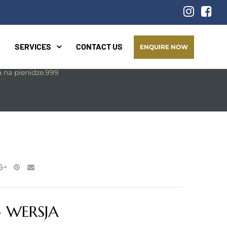
SERVICES
CONTACT US
ENQUIRE NOW
RA NA PIENIDZE.999
a na pienidze.999
 WERSJA