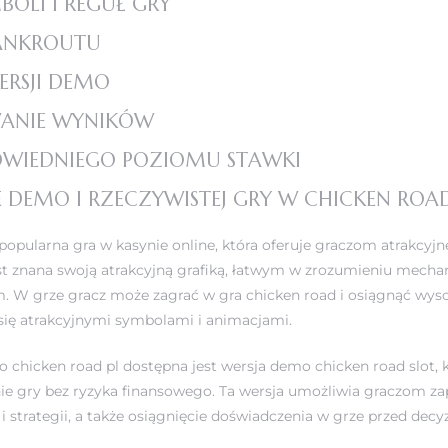
BOLI I REGUŁ GRY
BANKROUTU
ERSJI DEMO
ANIE WYNIKÓW
WIEDNIEGO POZIOMU STAWKI
DEMO I RZECZYWISTEJ GRY W CHICKEN ROAD
popularna gra w kasynie online, która oferuje graczom atrakcyjn
est znana swoją atrakcyjną grafiką, łatwym w zrozumieniu mech
 W grze gracz może zagrać w gra chicken road i osiągnąć wyso
 się atrakcyjnymi symbolami i animacjami.
no
chicken road pl
dostępna jest wersja demo chicken road slot, 
e gry bez ryzyka finansowego. Ta wersja umożliwia graczom zap
 i strategii, a także osiągnięcie doświadczenia w grze przed decy