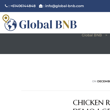
: +61406144848
: info@global-bnb.com
CHICKEN ROAD SLOT
Global BNB
>
ement
ement
ON
DECEMBER
CHICKEN R