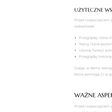
UŻYTECZNE WS
Przed rozpoczęciem gr
wskazówek:
Przeglądaj różne m
Testuj różne pozio
Używaj funkcji au
Przeglądaj histori
Grając w demo wersję 
które pomogą Ci w gr
WAŻNE ASPEK
Przed rozpoczęciem g