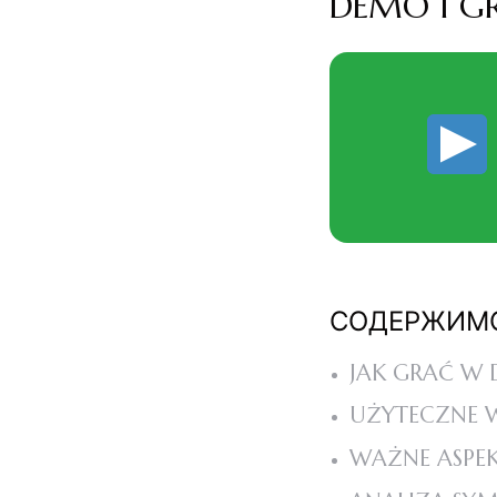
DEMO I GR
rs
СОДЕРЖИМ
JAK GRAĆ W 
UŻYTECZNE 
WAŻNE ASPEK