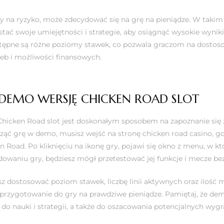
wy na ryzyko, może zdecydować się na grę na pieniądze. W takim
tać swoje umiejętności i strategie, aby osiągnąć wysokie wynik
stępne są różne poziomy stawek, co pozwala graczom na dostos
eb i możliwości finansowych.
DEMO WERSJĘ CHICKEN ROAD SLOT
icken Road slot jest doskonałym sposobem na zapoznanie się z
ząć grę w demo, musisz wejść na stronę chicken road casino, gd
n Road. Po kliknięciu na ikonę gry, pojawi się okno z menu, w 
dowaniu gry, będziesz mógł przetestować jej funkcje i mecze bez
dostosować poziom stawek, liczbę linii aktywnych oraz ilość mo
przygotowanie do gry na prawdziwe pieniądze. Pamiętaj, że dem
do nauki i strategii, a także do oszacowania potencjalnych wygr