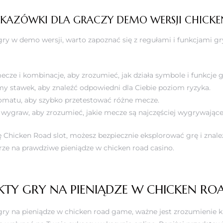
KAZÓWKI DLA GRACZY DEMO WERSJI CHICKE
y w demo wersji, warto zapoznać się z regułami i funkcjami gry
ecze i kombinacje, aby zrozumieć, jak działa symbole i funkcje g
my stawek, aby znaleźć odpowiedni dla Ciebie poziom ryzyka.
tomatu, aby szybko przetestować różne mecze.
ę wygraw, aby zrozumieć, jakie mecze są najczęściej wygrywające
Chicken Road slot, możesz bezpiecznie eksplorować grę i znaleź
ze na prawdziwe pieniądze w chicken road casino.
TY GRY NA PIENIĄDZE W CHICKEN RO
ry na pieniądze w chicken road game, ważne jest zrozumienie k