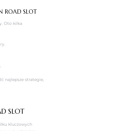
N ROAD SLOT
. Oto kilka
ry.
.
ć najlepsze strategie,
AD SLOT
ilku kluczowych