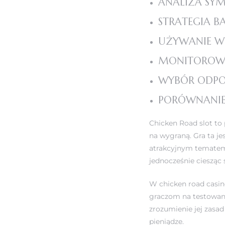
ANALIZA SYM
STRATEGIA 
UŻYWANIE W
MONITOROW
WYBÓR ODPO
PORÓWNANIE 
Chicken Road slot to 
na wygraną. Gra ta j
atrakcyjnym tematem.
jednocześnie ciesząc
W chicken road casi
graczom na testowani
zrozumienie jej zasad
pieniądze.