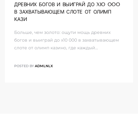
ДРЕВНИХ БОГОВ И ВЫИГРАЙ ДО X10 000
В ЗАХВАТЫВАЮЩЕМ СЛОТЕ ОТ ОЛИМП
КАЗИ
Больше, чем золото: ощути мощь древних
богов и выиграй до x10 000 в захватывающем
слоте от олимп казино, где каждый…
POSTED BY
ADMLNLX