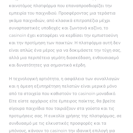
καινοτόμος πλατφόρμα που επαναπροσδιορίζει την
εμπειρία του παιχνιδιού. Προσφέροντας μια τεράστια
γκάμα παιχνιδιών, από κλασικά επιτραπέζια μέχρι
συναρπαστικές υποδοχές και ζωντανά καζίνο, το
casinoin έχει καταφέρει να κερδίσει την εμπιστοσύνη
και την προτίμηση των παικτών. Η πλατφόρμα αυτή δεν
είναι απλώς ένα μέρος για να δοκιμάσετε την τύχη σας,
αλλά μια περιπέτεια γεμάτη διασκέδαση, ενθουσιασμό
και δυνατότητες για σημαντικά κέρδη.
Η τεχνολογική αρτιότητα, η ασφάλεια των συναλλαγών
και η άμεση εξυπηρέτηση πελατών είναι μερικά μόνο
από τα στοιχεία που καθιστούν το casinoin μοναδικό.
Είτε είστε αρχάριος είτε έμπειρος παίκτης, θα βρείτε
σίγουρα παιχνίδια που ταιριάζουν στα γούστα και τις
προτιμήσεις σας. Η ευκολία χρήσης της πλατφόρμας, σε
συνδυασμό με τις ελκυστικές προσφορές και τα
μπόνους, κάνουν το casinoin την ιδανική επιλογή για