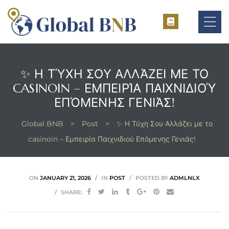
✨ Η ΤΎΧΗ ΣΟΥ ΑΛΛΆΖΕΙ ΜΕ ΤΟ
CASINOIN – ΕΜΠΕΙΡΊΑ ΠΑΙΧΝΙΔΙΟΎ
ement
ement
ΕΠΌΜΕΝΗΣ ΓΕΝΙΆΣ!
ement
ement
Global BNB
>
Post
>
✨ Η Τύχη Σου Αλλάζει με το
casinoin – Εμπειρία Παιχνιδιού Επόμενης Γενιάς!
ON
JANUARY 21, 2026
IN
POST
POSTED BY
ADMLNLX
SHARE: