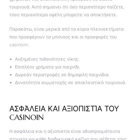
τουρνουά. Αυτό σημαίνει ότι όσο περισσότερο παίζετε,
τόσο περισσότερα οφέλη μπορείτε να αποκτήσετε.
Παρακάτω, είναι μερικά από τα κύρια πλεονεκτήματα
που προσφέρουν τα μπόνους και οι προσφορές του
casinoin:
Αυξημένες πιθανότητες νίκης.
Επιπλέον χρήματα για παιχνίδι.
Δωρεάν περιστροφές σε δημοφιλή παιχνίδια.
Δυνατότητα συμμετοχής σε αποκλειστικά τουρνουά.
ΑΣΦΆΛΕΙΑ ΚΑΙ ΑΞΙΟΠΙΣΤΊΑ ΤΟΥ
CASINOIN
Η ασφάλεια και η αξιοπιστία είναι αδιαπραγμάτευτα
στοιχεία για κάθε διαδικτυακό καζίνο που σέβεται τους