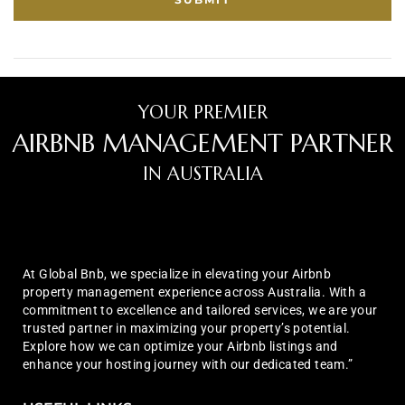
YOUR PREMIER
AIRBNB MANAGEMENT PARTNER
IN AUSTRALIA
At Global Bnb, we specialize in elevating your Airbnb
property management experience across Australia. With a
commitment to excellence and tailored services, we are your
trusted partner in maximizing your property’s potential.
Explore how we can optimize your Airbnb listings and
enhance your hosting journey with our dedicated team.”