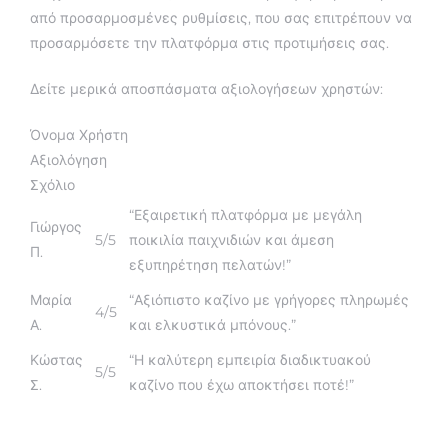
από προσαρμοσμένες ρυθμίσεις, που σας επιτρέπουν να
προσαρμόσετε την πλατφόρμα στις προτιμήσεις σας.
Δείτε μερικά αποσπάσματα αξιολογήσεων χρηστών:
Όνομα Χρήστη
Αξιολόγηση
Σχόλιο
“Εξαιρετική πλατφόρμα με μεγάλη
Γιώργος
5/5
ποικιλία παιχνιδιών και άμεση
Π.
εξυπηρέτηση πελατών!”
Μαρία
“Αξιόπιστο καζίνο με γρήγορες πληρωμές
4/5
Α.
και ελκυστικά μπόνους.”
Κώστας
“Η καλύτερη εμπειρία διαδικτυακού
5/5
Σ.
καζίνο που έχω αποκτήσει ποτέ!”