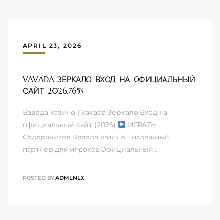
APRIL 23, 2026
VAVADA ЗЕРКАЛО ВХОД НА ОФИЦИАЛЬНЫЙ
САЙТ 2026.7653
Вавада казино | Vavada Зеркало Вход на
официальный сайт (2026)
ИГРАТЬ
Содержимое Вавада казино - надежный
партнер для игроковОфициальный…
POSTED BY
ADMLNLX