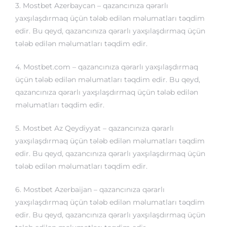
3. Mostbet Azerbaycan – qazancınıza qərarlı
yaxşılaşdırmaq üçün tələb edilən məlumatları təqdim
edir. Bu qeyd, qazancınıza qərarlı yaxşılaşdırmaq üçün
tələb edilən məlumatları təqdim edir.
4. Mostbet.com – qazancınıza qərarlı yaxşılaşdırmaq
üçün tələb edilən məlumatları təqdim edir. Bu qeyd,
qazancınıza qərarlı yaxşılaşdırmaq üçün tələb edilən
məlumatları təqdim edir.
5. Mostbet Az Qeydiyyat – qazancınıza qərarlı
yaxşılaşdırmaq üçün tələb edilən məlumatları təqdim
edir. Bu qeyd, qazancınıza qərarlı yaxşılaşdırmaq üçün
tələb edilən məlumatları təqdim edir.
6. Mostbet Azerbaijan – qazancınıza qərarlı
yaxşılaşdırmaq üçün tələb edilən məlumatları təqdim
edir. Bu qeyd, qazancınıza qərarlı yaxşılaşdırmaq üçün