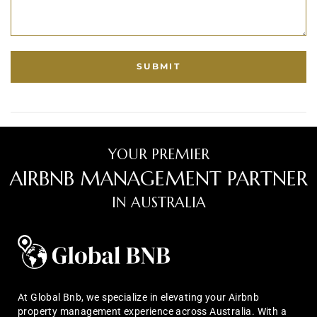
YOUR PREMIER
AIRBNB MANAGEMENT PARTNER
IN AUSTRALIA
At Global Bnb, we specialize in elevating your Airbnb
property management experience across Australia. With a