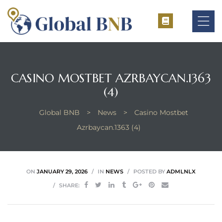
CASINO MOSTBET AZRBAYCAN.1363
ement
(4)
ement
Global BNB
>
News
>
Casino Mostbet
Azrbaycan.1363 (4)
ON
JANUARY 29, 2026
IN
NEWS
POSTED BY
ADMLNLX
SHARE: