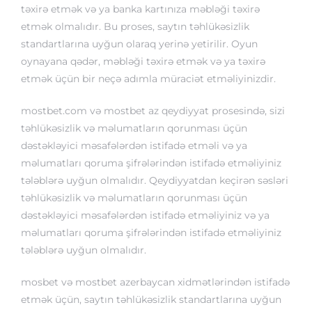
təxirə etmək və ya banka kartınıza məbləği təxirə
etmək olmalıdır. Bu proses, saytın təhlükəsizlik
standartlarına uyğun olaraq yerinə yetirilir. Oyun
oynayana qədər, məbləği təxirə etmək və ya təxirə
etmək üçün bir neçə adımla müraciət etməliyinizdir.
mostbet.com və mostbet az qeydiyyat prosesində, sizi
təhlükəsizlik və məlumatların qorunması üçün
dəstəkləyici məsafələrdən istifadə etməli və ya
məlumatları qoruma şifrələrindən istifadə etməliyiniz
tələblərə uyğun olmalıdır. Qeydiyyatdan keçirən səsləri
təhlükəsizlik və məlumatların qorunması üçün
dəstəkləyici məsafələrdən istifadə etməliyiniz və ya
məlumatları qoruma şifrələrindən istifadə etməliyiniz
tələblərə uyğun olmalıdır.
mosbet və mostbet azerbaycan xidmətlərindən istifadə
etmək üçün, saytın təhlükəsizlik standartlarına uyğun