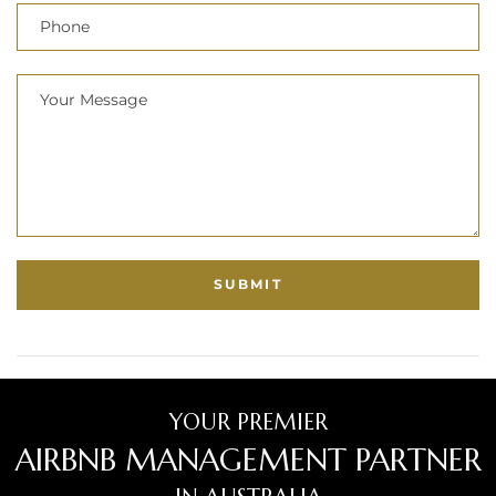
YOUR PREMIER
AIRBNB MANAGEMENT PARTNER