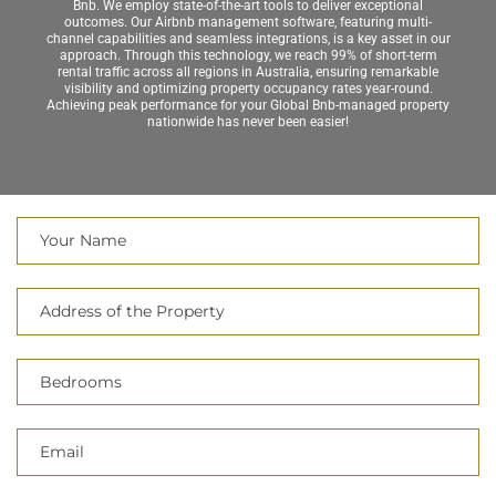
Bnb. We employ state-of-the-art tools to deliver exceptional
outcomes. Our Airbnb management software, featuring multi-
channel capabilities and seamless integrations, is a key asset in our
approach. Through this technology, we reach 99% of short-term
rental traffic across all regions in Australia, ensuring remarkable
visibility and optimizing property occupancy rates year-round.
Achieving peak performance for your Global Bnb-managed property
nationwide has never been easier!