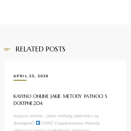
RELATED POSTS
APRIL 23, 2026
KASYNO ONLINE JAKIE METODY PATNOCI S
DOSTPNE.204
Kasyno online – jakie metody płatności są
dostępne?
GRAĆ Содержимое Metody
płatności tradycyjneMetody płatności