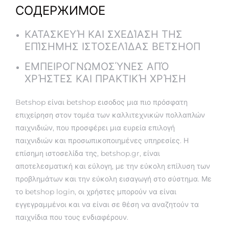
СОДЕРЖИМОЕ
ΚΑΤΑΣΚΕΥΉ ΚΑΙ ΣΧΕΔΊΑΣΗ ΤΗΣ
ΕΠΊΣΗΜΗΣ ΙΣΤΟΣΕΛΊΔΑΣ ΒΕΤΣΗΟΠ
ΕΜΠΕΙΡΟΓΝΩΜΟΣΎΝΕΣ ΑΠΌ
ΧΡΉΣΤΕΣ ΚΑΙ ΠΡΑΚΤΙΚΉ ΧΡΉΣΗ
Betshop είναι
betshop εισοδος
μια πιο πρόσφατη
επιχείρηση στον τομέα των καλλιτεχνικών πολλαπλών
παιχνιδιών, που προσφέρει μια ευρεία επιλογή
παιχνιδιών και προσωπικοποιημένες υπηρεσίες. Η
επίσημη ιστοσελίδα της, betshop.gr, είναι
αποτελεσματική και εύλογη, με την εύκολη επίλυση των
προβλημάτων και την εύκολη εισαγωγή στο σύστημα. Με
το betshop login, οι χρήστες μπορούν να είναι
εγγεγραμμένοι και να είναι σε θέση να αναζητούν τα
παιχνίδια που τους ενδιαφέρουν.