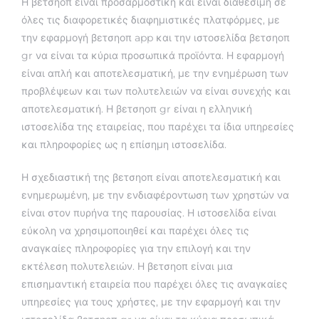
Η βετσηοπ είναι προσαρμοστική και είναι διαθέσιμη σε
όλες τις διαφορετικές διαφημιστικές πλατφόρμες, με
την εφαρμογή βετσηοπ app και την ιστοσελίδα βετσηοπ
gr να είναι τα κύρια προσωπικά προϊόντα. Η εφαρμογή
είναι απλή και αποτελεσματική, με την ενημέρωση των
προβλέψεων και των πολυτελειών να είναι συνεχής και
αποτελεσματική. Η βετσηοπ gr είναι η ελληνική
ιστοσελίδα της εταιρείας, που παρέχει τα ίδια υπηρεσίες
και πληροφορίες ως η επίσημη ιστοσελίδα.
Η σχεδιαστική της βετσηοπ είναι αποτελεσματική και
ενημερωμένη, με την ενδιαφέροντωση των χρηστών να
είναι στον πυρήνα της παρουσίας. Η ιστοσελίδα είναι
εύκολη να χρησιμοποιηθεί και παρέχει όλες τις
αναγκαίες πληροφορίες για την επιλογή και την
εκτέλεση πολυτελειών. Η βετσηοπ είναι μια
επισημαντική εταιρεία που παρέχει όλες τις αναγκαίες
υπηρεσίες για τους χρήστες, με την εφαρμογή και την