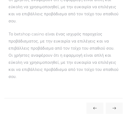
εύκολη να χρησιμοποιηθεί, με την ευκαιρία να επιλέγεις
και να επιβάλλεις προβάδισμα από τον τοίχο του σπαθιού
σου.
Το betshop casino είναι ένας ισχυρός παροχείος
προβάδισματος, με την ευκαιρία να επιλέγεις και να
επιβάλλεις προβάδισμα από τον τοίχο του σπαθιού σου.
Οι χρήστες αναφέρουν ότι η εφαρμογή είναι απλή και
εύκολη να χρησιμοποιηθεί, με την ευκαιρία να επιλέγεις
και να επιβάλλεις προβάδισμα από τον τοίχο του σπαθιού
σου.