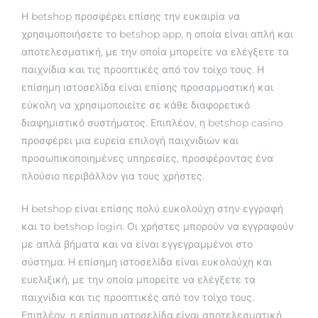
Η betshop προσφέρει επίσης την ευκαιρία να
χρησιμοποιήσετε το betshop app, η οποία είναι απλή και
αποτελεσματική, με την οποία μπορείτε να ελέγξετε τα
παιχνίδια και τις προοπτικές από τον τοίχο τους. Η
επίσημη ιστοσελίδα είναι επίσης προσαρμοστική και
εύκολη να χρησιμοποιείτε σε κάθε διαφορετικό
διαφημιστικό συστήματος. Επιπλέον, η betshop casino
προσφέρει μια ευρεία επιλογή παιχνιδιών και
προσωπικοποιημένες υπηρεσίες, προσφέροντας ένα
πλούσιο περιβάλλον για τους χρήστες.
Η betshop είναι επίσης πολύ ευκολούχη στην εγγραφή
και το betshop login. Οι χρήστες μπορούν να εγγραφούν
με απλά βήματα και να είναι εγγεγραμμένοι στο
σύστημα. Η επίσημη ιστοσελίδα είναι ευκολούχη και
ευελιξική, με την οποία μπορείτε να ελέγξετε τα
παιχνίδια και τις προοπτικές από τον τοίχο τους.
Επιπλέον, η επίσημη ιστοσελίδα είναι αποτελεσματική