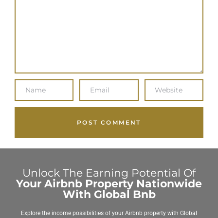
Unlock The Earning Potential Of
Your Airbnb Property Nationwide
With Global Bnb
Explore the income possibilities of your Airbnb property with Global