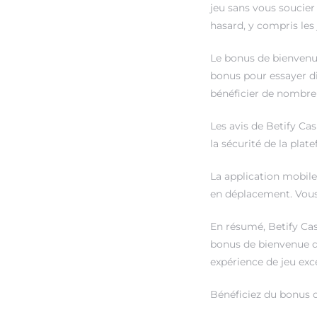
jeu sans vous soucier 
hasard, y compris les 
Le bonus de bienvenu
bonus pour essayer di
bénéficier de nombreu
Les avis de Betify Cas
la sécurité de la plate
La application mobile
en déplacement. Vous 
En résumé, Betify Cas
bonus de bienvenue de
expérience de jeu exc
Bénéficiez du bonus 