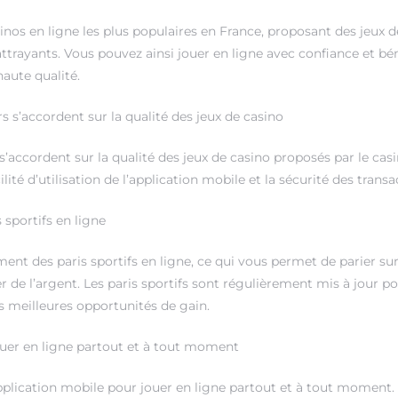
sinos en ligne les plus populaires en France, proposant des jeux 
attrayants. Vous pouvez ainsi jouer en ligne avec confiance et bén
haute qualité.
urs s’accordent sur la qualité des jeux de casino
s’accordent sur la qualité des jeux de casino proposés par le casin
cilité d’utilisation de l’application mobile et la sécurité des transa
s sportifs en ligne
ent des paris sportifs en ligne, ce qui vous permet de parier su
 de l’argent. Les paris sportifs sont régulièrement mis à jour pou
es meilleures opportunités de gain.
jouer en ligne partout et à tout moment
plication mobile pour jouer en ligne partout et à tout moment.