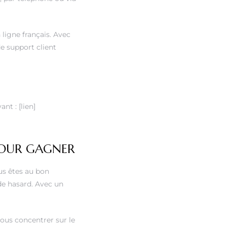
 ligne français. Avec
e support client
nt : [lien]
 POUR GAGNER
us êtes au bon
 de hasard. Avec un
vous concentrer sur le