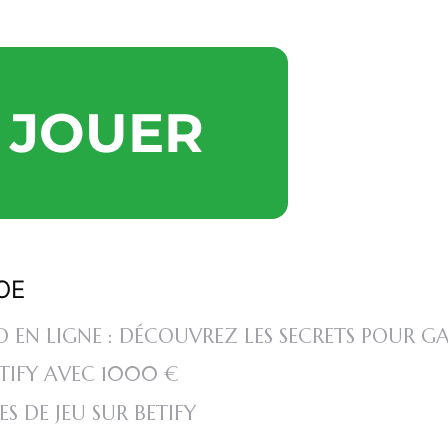
JOUER
ОЕ
O EN LIGNE : DÉCOUVREZ LES SECRETS POUR G
ETIFY AVEC 1000 €
S DE JEU SUR BETIFY