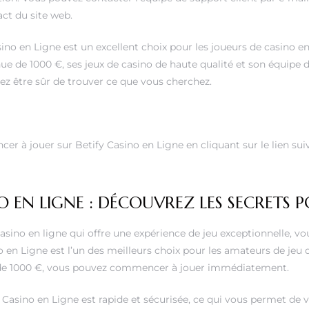
act du site web.
ino en Ligne est un excellent choix pour les joueurs de casino en
e de 1000 €, ses jeux de casino de haute qualité et son équipe d
ez être sûr de trouver ce que vous cherchez.
 à jouer sur Betify Casino en Ligne en cliquant sur le lien suiva
NO EN LIGNE : DÉCOUVREZ LES SECRETS
asino en ligne qui offre une expérience de jeu exceptionnelle, vo
no en Ligne est l’un des meilleurs choix pour les amateurs de jeu
de 1000 €, vous pouvez commencer à jouer immédiatement.
 Casino en Ligne est rapide et sécurisée, ce qui vous permet de 