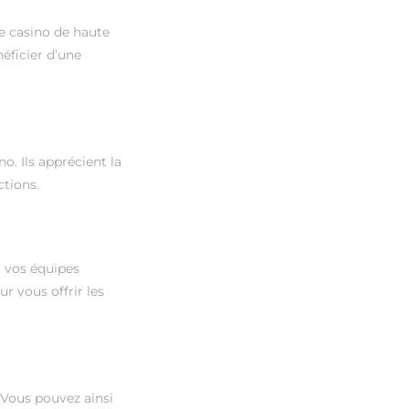
de casino de haute
éficier d’une
o. Ils apprécient la
ctions.
r vos équipes
r vous offrir les
 Vous pouvez ainsi