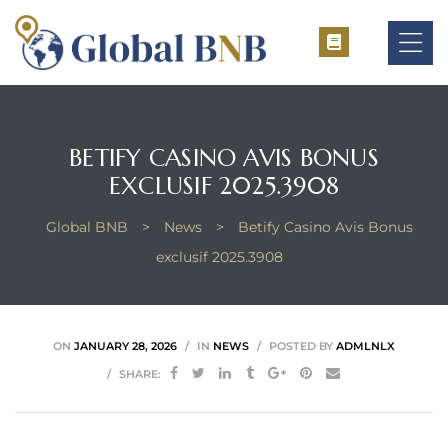
BETIFY CASINO AVIS BONUS
ement
EXCLUSIF 2025.3908
ement
Global BNB
>
News
>
Betify Casino Avis Bonus
exclusif 2025.3908
ON
JANUARY 28, 2026
IN
NEWS
POSTED BY
ADMLNLX
SHARE: