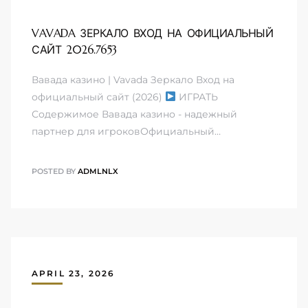
VAVADA ЗЕРКАЛО ВХОД НА ОФИЦИАЛЬНЫЙ
САЙТ 2026.7653
Вавада казино | Vavada Зеркало Вход на
официальный сайт (2026)
ИГРАТЬ
Содержимое Вавада казино - надежный
партнер для игроковОфициальный…
POSTED BY
ADMLNLX
APRIL 23, 2026