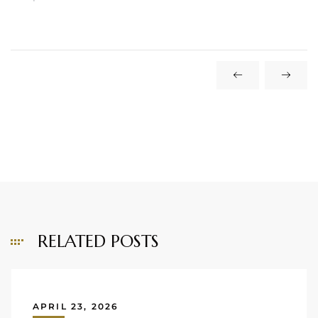
RELATED POSTS
APRIL 23, 2026