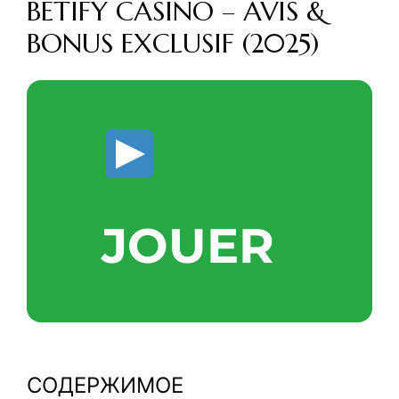
BETIFY CASINO – AVIS &
rs
BONUS EXCLUSIF (2025)
JOUER
СОДЕРЖИМОЕ