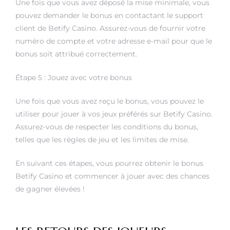
Une fois que vous avez déposé la mise minimale, vous
pouvez demander le bonus en contactant le support
client de Betify Casino. Assurez-vous de fournir votre
numéro de compte et votre adresse e-mail pour que le
bonus soit attribué correctement.
Étape 5 : Jouez avec votre bonus
Une fois que vous avez reçu le bonus, vous pouvez le
utiliser pour jouer à vos jeux préférés sur Betify Casino.
Assurez-vous de respecter les conditions du bonus,
telles que les règles de jeu et les limites de mise.
En suivant ces étapes, vous pourrez obtenir le bonus
Betify Casino et commencer à jouer avec des chances
de gagner élevées !