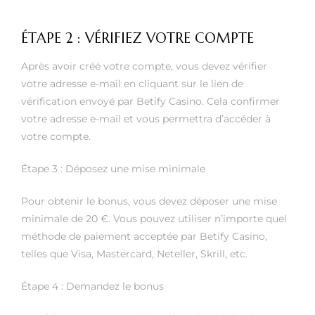
ÉTAPE 2 : VÉRIFIEZ VOTRE COMPTE
Après avoir créé votre compte, vous devez vérifier
votre adresse e-mail en cliquant sur le lien de
vérification envoyé par Betify Casino. Cela confirmer
votre adresse e-mail et vous permettra d’accéder à
votre compte.
Étape 3 : Déposez une mise minimale
Pour obtenir le bonus, vous devez déposer une mise
minimale de 20 €. Vous pouvez utiliser n’importe quel
méthode de paiement acceptée par Betify Casino,
telles que Visa, Mastercard, Neteller, Skrill, etc.
Étape 4 : Demandez le bonus