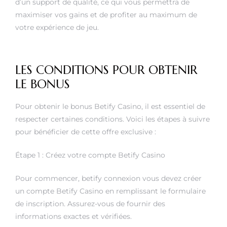
d’un support de qualité, ce qui vous permettra de
maximiser vos gains et de profiter au maximum de
votre expérience de jeu.
LES CONDITIONS POUR OBTENIR
LE BONUS
Pour obtenir le bonus Betify Casino, il est essentiel de
respecter certaines conditions. Voici les étapes à suivre
pour bénéficier de cette offre exclusive :
Étape 1 : Créez votre compte Betify Casino
Pour commencer,
betify connexion
vous devez créer
un compte Betify Casino en remplissant le formulaire
de inscription. Assurez-vous de fournir des
informations exactes et vérifiées.