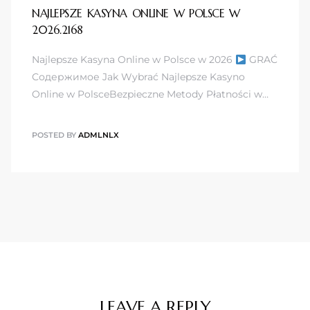
NAJLEPSZE KASYNA ONLINE W POLSCE W
2026.2168
Najlepsze Kasyna Online w Polsce w 2026
GRAĆ
Содержимое Jak Wybrać Najlepsze Kasyno
Online w PolsceBezpieczne Metody Płatności w…
POSTED BY
ADMLNLX
LEAVE A REPLY