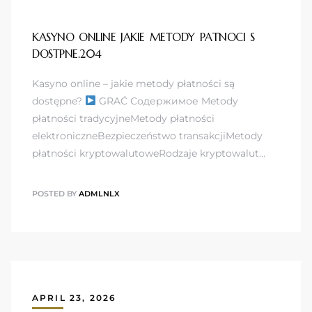
KASYNO ONLINE JAKIE METODY PATNOCI S
DOSTPNE.204
Kasyno online – jakie metody płatności są
dostępne?
GRAĆ Содержимое Metody
płatności tradycyjneMetody płatności
elektroniczneBezpieczeństwo transakcjiMetody
płatności kryptowalutoweRodzaje kryptowalut…
POSTED BY
ADMLNLX
APRIL 23, 2026