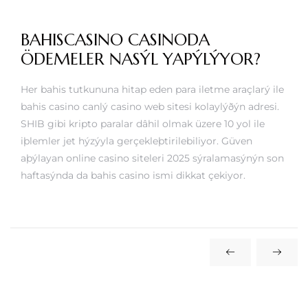
BAHISCASINO CASINODA
ÖDEMELER NASÝL YAPÝLÝYOR?
Her bahis tutkununa hitap eden para iletme araçlarý ile
bahis casino canlý casino web sitesi kolaylýðýn adresi.
SHIB gibi kripto paralar dâhil olmak üzere 10 yol ile
iþlemler jet hýzýyla gerçekleþtirilebiliyor. Güven
aþýlayan online casino siteleri 2025 sýralamasýnýn son
haftasýnda da bahis casino ismi dikkat çekiyor.