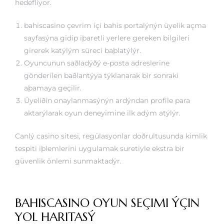
hedefliyor.
bahiscasino çevrim içi bahis portalýnýn üyelik açma
sayfasýna gidip iþaretli yerlere gereken bilgileri
girerek katýlým süreci baþlatýlýr.
Oyuncunun saðladýðý e-posta adreslerine
gönderilen baðlantýya týklanarak bir sonraki
aþamaya geçilir.
Üyeliðin onaylanmasýnýn ardýndan profile para
aktarýlarak oyun deneyimine ilk adým atýlýr.
Canlý casino sitesi, regülasyonlar doðrultusunda kimlik
tespiti iþlemlerini uygulamak suretiyle ekstra bir
güvenlik önlemi sunmaktadýr.
BAHISCASINO OYUN SEÇIMI ÝÇIN
YOL HARITASÝ