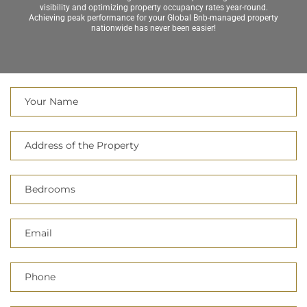
visibility and optimizing property occupancy rates year-round.
Achieving peak performance for your Global Bnb-managed property
nationwide has never been easier!