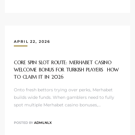
APRIL 22, 2026
CORE SPIN SLOT ROUTE: MERHABET CASINO
WELCOME BONUS FOR TURKISH PLAYERS  HOW
TO CLAIM IT IN 2026
Onto fresh bettors trying over perks, Merhabet
builds wide funds. When gamblers need to fully
spot multiple Merhabet casino bonuses,…
POSTED BY
ADMLNLX