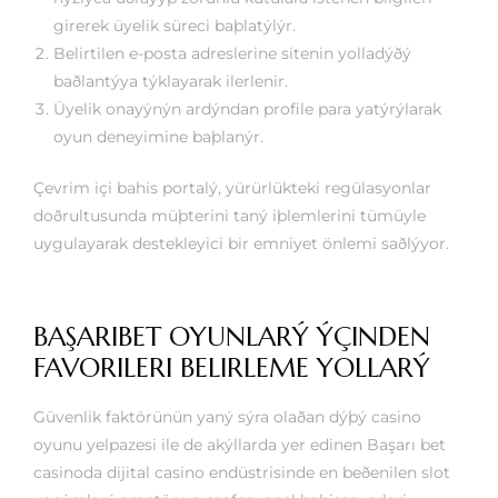
girerek üyelik süreci baþlatýlýr.
Belirtilen e-posta adreslerine sitenin yolladýðý
baðlantýya týklayarak ilerlenir.
Üyelik onayýnýn ardýndan profile para yatýrýlarak
oyun deneyimine baþlanýr.
Çevrim içi bahis portalý, yürürlükteki regülasyonlar
doðrultusunda müþterini taný iþlemlerini tümüyle
uygulayarak destekleyici bir emniyet önlemi saðlýyor.
BAŞARIBET OYUNLARÝ ÝÇINDEN
FAVORILERI BELIRLEME YOLLARÝ
Güvenlik faktörünün yaný sýra olaðan dýþý casino
oyunu yelpazesi ile de akýllarda yer edinen Başarı bet
casinoda dijital casino endüstrisinde en beðenilen slot